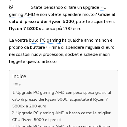
State pensando di fare un upgrade
PC
gaming AMD
e non volete spendere molto? Grazie al
calo di prezzo dei Ryzen 5000
, potete acquistare il
Ryzen 7 5800x
a poco più 200 euro.
La vostra
build PC gaming
ha qualche anno ma non è
proprio da buttare? Prima di spendere migliaia di euro
nei costosi nuovi processori, socket e schede madri,
leggete questo articolo.
Indice
Upgrade PC gaming AMD con poca spesa grazie al
calo di prezzo dei Ryzen 5000, acquistate il Ryzen 7
5800x a 200 euro
Upgrade PC gaming AMD a basso costo: le migliori
CPU Ryzen 5000 e i prezzi
Upgrade PC gaming AMD a basso costo: da Ryzen