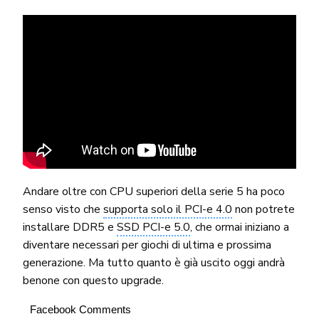
Andare oltre con CPU superiori della serie 5 ha poco
senso visto che
supporta solo il PCI-e 4.0
non potrete
installare DDR5 e
SSD PCI-e 5.0
, che ormai iniziano a
diventare necessari per giochi di ultima e prossima
generazione. Ma tutto quanto è già uscito oggi andrà
benone con questo upgrade.
Facebook Comments