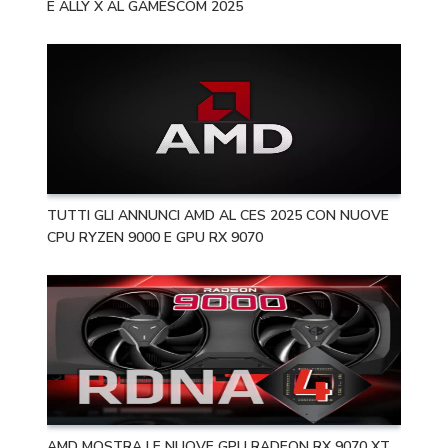
E ALLY X AL GAMESCOM 2025
TUTTI GLI ANNUNCI AMD AL CES 2025 CON NUOVE
CPU RYZEN 9000 E GPU RX 9070
AMD MOSTRA LE NUOVE GPU RADEON RX 9070 XT