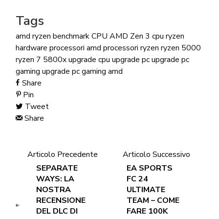
Tags
amd ryzen
benchmark
CPU AMD Zen 3
cpu ryzen
hardware
processori amd
processori ryzen
ryzen 5000
ryzen 7 5800x
upgrade cpu
upgrade pc
upgrade pc
gaming
upgrade pc gaming amd
Share
Pin
Tweet
Share
Articolo Precedente
Articolo Successivo
SEPARATE
EA SPORTS
WAYS: LA
FC 24
NOSTRA
ULTIMATE
RECENSIONE
TEAM – COME
DEL DLC DI
FARE 100K