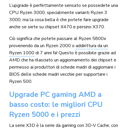
L’upgrade è perfettamente sensato se possedete una
CPU Ryzen 3000, specialmente varianti Ryzen 3
3000, ma la cosa bella è che potete fare upgrade
anche se siete su chipset X470 e persino X370.
Ciò significa che potete passare al Ryzen 5800x
provenendo da un Ryzen 2000 o
addirittura da un
Ryzen 1000
di 7 anni fa! Questo è possibile grazie ad
AMD che ha rilasciato un aggiornamento dei chipset e
permesso ai produttori di schede madri di aggiornare i
BIOS delle schede madri vecchie per supportare i
Ryzen 500.
Upgrade PC gaming AMD a
basso costo: le migliori CPU
Ryzen 5000 e i prezzi
La serie X3D è la serie da gaming con
3D-V Cache
, con