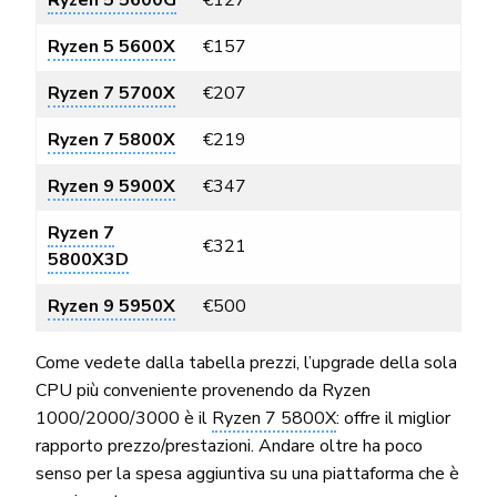
Ryzen 5 5600X
€157
Ryzen 7 5700X
€207
Ryzen 7 5800X
€219
Ryzen 9 5900X
€347
Ryzen 7
€321
5800X3D
Ryzen 9 5950X
€500
Come vedete dalla tabella prezzi, l’upgrade della sola
CPU più conveniente provenendo da Ryzen
1000/2000/3000 è il
Ryzen 7 5800X
: offre il miglior
rapporto prezzo/prestazioni. Andare oltre ha poco
senso per la spesa aggiuntiva su una piattaforma che è