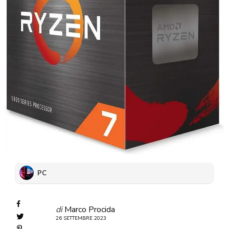
PC
di
Marco Procida
26 SETTEMBRE 2023