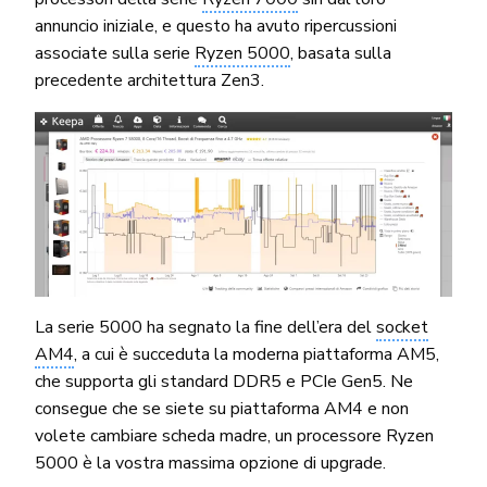
annuncio iniziale, e questo ha avuto ripercussioni
associate sulla serie
Ryzen 5000
, basata sulla
precedente architettura Zen3.
La serie 5000 ha segnato la fine dell’era del
socket
AM4
, a cui è succeduta la moderna piattaforma AM5,
che supporta gli standard DDR5 e PCIe Gen5. Ne
consegue che se siete su piattaforma AM4 e non
volete cambiare scheda madre, un processore Ryzen
5000 è la vostra massima opzione di upgrade.