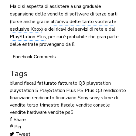
Ma ci si aspetta di assistere a una graduale
espansione delle vendite di software di terze parti
(forse anche grazie
all’arrivo delle tanto vociferate
esclusive Xbox
) e dei ricavi dei servizi di rete e dal
PlayStation Plus
, per cui è probabile che gran parte
delle entrate provengano da lì.
Facebook Comments
Tags
bilanci fiscali
fatturato
fatturato Q3
playstation
playstation 5
PlayStation Plus
PS Plus
Q3
rendiconto
finanziario
rendiconto finanziario Sony
sony
stime di
vendita
terzo trimestre fiscale
vendite console
vendite hardware
vendite ps5
Share
Pin
Tweet