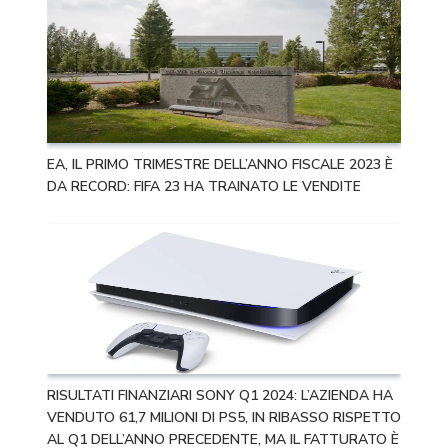
EA, IL PRIMO TRIMESTRE DELL’ANNO FISCALE 2023 È
DA RECORD: FIFA 23 HA TRAINATO LE VENDITE
RISULTATI FINANZIARI SONY Q1 2024: L’AZIENDA HA
VENDUTO 61,7 MILIONI DI PS5, IN RIBASSO RISPETTO
AL Q1 DELL’ANNO PRECEDENTE, MA IL FATTURATO È