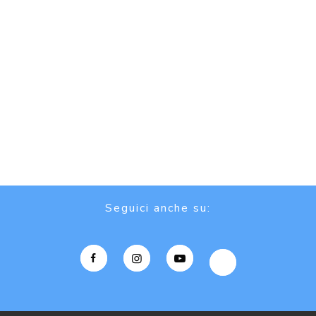
Seguici anche su: