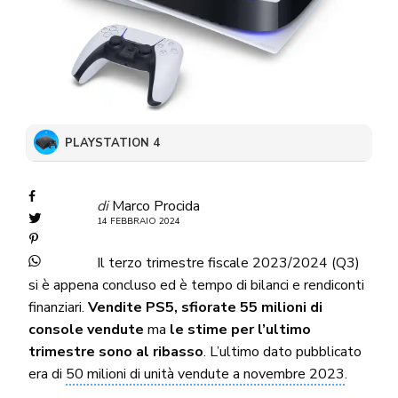
PLAYSTATION 4
di
Marco Procida
14 FEBBRAIO 2024
Il terzo trimestre fiscale 2023/2024 (Q3)
si è appena concluso ed è tempo di bilanci e rendiconti
finanziari.
Vendite
PS5, sfiorate 55 milioni di
console vendute
ma
le stime per l’ultimo
trimestre sono al ribasso
. L’ultimo dato pubblicato
era di
50 milioni di unità vendute a novembre 2023
.