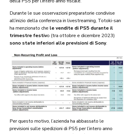
della PS5 per l’intero anno fiscale.
Durante le sue osservazioni preparatorie condivise
all’inizio della conferenza in livestreaming, Totoki-san
ha menzionato che
le vendite di PS5 durante il
trimestre festiv
o (tra ottobre e dicembre 2023)
sono state inferiori alle previsioni di Sony
.
Per questo motivo, l’azienda ha abbassato le
previsioni sulle spedizioni di PS5 per l’intero anno