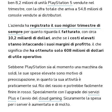
ben 8,2 milioni di unità
PlayStation 5
vendute nel
trimestre, con la cifra totale che arriva a 54,8 milioni di
console vendute ai distributori.
L’azienda ha
registrato il suo miglior trimestre di
sempre
per quanto riguarda il
fatturato
, con circa
10,2 miliardi di dollari
, anche se
i costi elevati
stanno intaccando i suoi margini di profitto
, il che
significa che
ha ottenuto solo 608 milioni di dollari
di utile operativo
.
Sebbene PlayStation sia al momento una macchina da
soldi, le sue spese elevate sono motivo di
preoccupazione, in quanto la sua attività è
praticamente sul filo del rasoio e potrebbe facilmente
finire in rosso. Specialmente con l’upgrade dei
servizi
Plus
e l’avvio del
cloud gaming
. Sicuramente la spesa
per i server è aumentata e di molto.