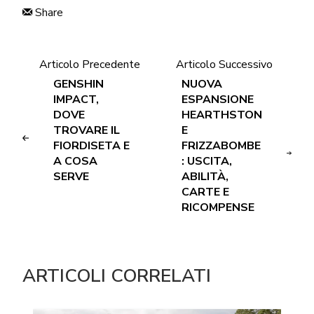
Share
Articolo Precedente
Articolo Successivo
GENSHIN
NUOVA
IMPACT,
ESPANSIONE
DOVE
HEARTHSTON
TROVARE IL
E
FIORDISETA E
FRIZZABOMBE
A COSA
: USCITA,
SERVE
ABILITÀ,
CARTE E
RICOMPENSE
ARTICOLI CORRELATI