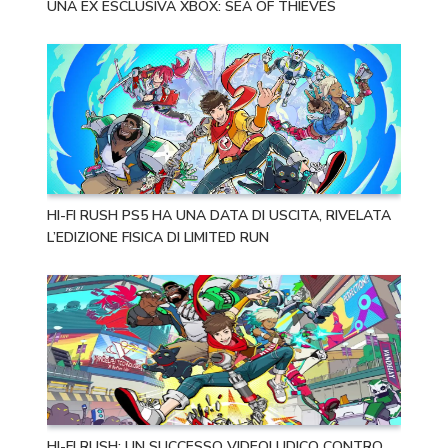
UNA EX ESCLUSIVA XBOX: SEA OF THIEVES
HI-FI RUSH PS5 HA UNA DATA DI USCITA, RIVELATA
L’EDIZIONE FISICA DI LIMITED RUN
HI-FI RUSH: UN SUCCESSO VIDEOLUDICO CONTRO