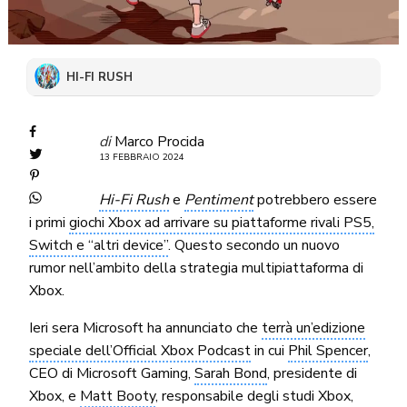
HI-FI RUSH
di
Marco Procida
13 FEBBRAIO 2024
Hi-Fi Rush
e
Pentiment
potrebbero essere
i primi
giochi Xbox ad arrivare su piattaforme rivali PS5,
Switch e “altri device”
. Questo secondo un nuovo
rumor nell’ambito della strategia multipiattaforma di
Xbox.
Ieri sera Microsoft ha annunciato che
terrà un’edizione
speciale dell’Official Xbox Podcast
in cui
Phil Spencer
,
CEO di Microsoft Gaming,
Sarah Bond
, presidente di
Xbox, e
Matt Booty
, responsabile degli studi Xbox,