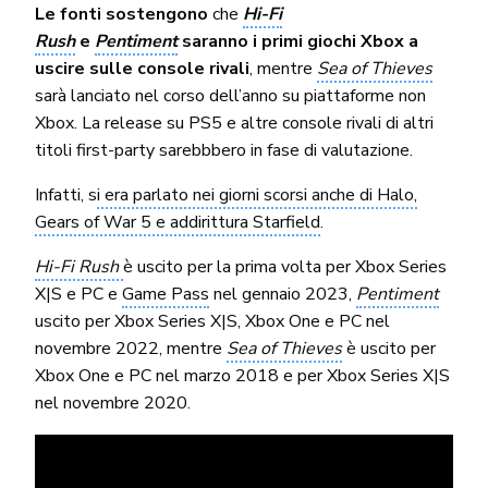
Le fonti sostengono
che
Hi-Fi
Rush
e
Pentiment
saranno i primi giochi Xbox a
uscire sulle console rivali
, mentre
Sea of Thieves
sarà lanciato nel corso dell’anno su piattaforme non
Xbox. La release su PS5 e altre console rivali di altri
titoli first-party sarebbbero in fase di valutazione.
Infatti, s
i era parlato nei giorni scorsi anche di Halo,
Gears of War 5 e addirittura Starfield
.
Hi-Fi Rush
è uscito per la prima volta per Xbox Series
X|S e PC e
Game Pass
nel gennaio 2023,
Pentiment
uscito per Xbox Series X|S, Xbox One e PC nel
novembre 2022, mentre
Sea of Thieves
è uscito per
Xbox One e PC nel marzo 2018 e per Xbox Series X|S
nel novembre 2020.