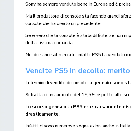
Sony ha sempre venduto bene in Europa ed è probabil
Ma il produttore di console sta facendo grandi sforz
console che ha creato un precedente.
Se è vero che la console è stata difficile, se non imp
dell’altissima domanda.
Nei due anni sul mercato, infatti, PS5 ha venduto mo
Vendite PS5 in decollo: merito
In termini di vendite di console,
a gennaio sono st
Si tratta di un aumento del 15,5% rispetto allo sc
Lo scorso gennaio la PS5 era scarsamente disp
drasticamente
.
Infatti, ci sono numerose segnalazioni anche in Italia