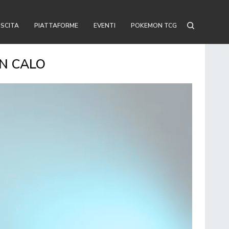
USCITA
PIATTAFORME
EVENTI
POKEMON TCG
IN CALO