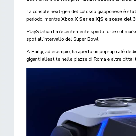
La console next-gen del colosso giapponese è stata
periodo, mentre
Xbox X Series X|S è scesa del
PlayStation ha recentemente spinto forte col marke
spot all’intervallo del Super Bowl
.
A Parigi, ad esempio, ha aperto un pop-up café dedi
giganti allestite nelle piazze di Roma
e altre città 