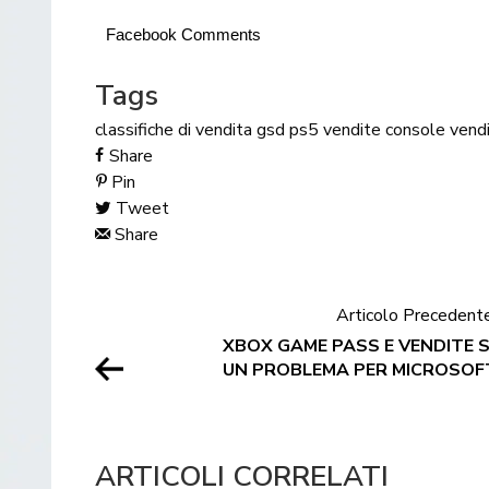
Facebook Comments
Tags
classifiche di vendita
gsd
ps5
vendite console
vend
Share
Pin
Tweet
Share
Articolo Precedent
XBOX GAME PASS E VENDITE 
UN PROBLEMA PER MICROSOF
ARTICOLI CORRELATI