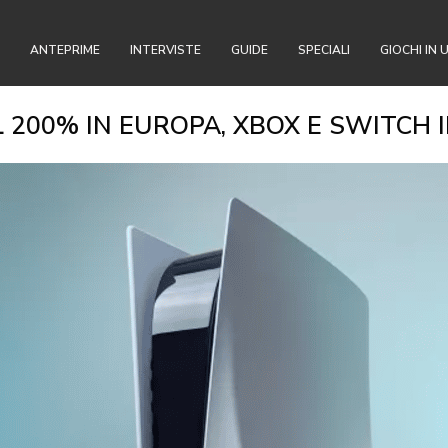
ANTEPRIME
INTERVISTE
GUIDE
SPECIALI
GIOCHI IN 
 200% IN EUROPA, XBOX E SWITCH 