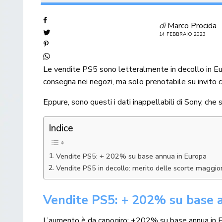
di
Marco Procida
14 FEBBRAIO 2023
Le vendite PS5 sono letteralmente in decollo in Euro
consegna nei negozi, ma solo prenotabile su invito
Eppure, sono questi i dati inappellabili di Sony, ch
Indice
Vendite PS5: + 202% su base annua in Europa
Vendite PS5 in decollo: merito delle scorte maggio
Vendite PS5: + 202% su base 
L’aumento è da capogiro: +202% su base annua in Eu