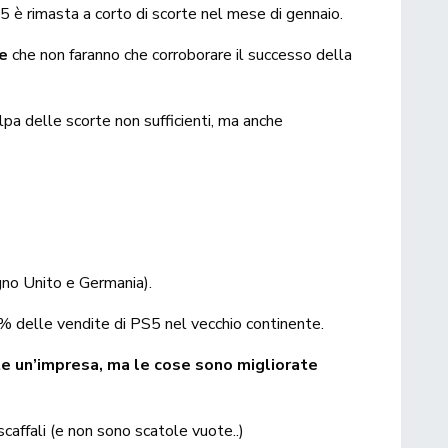
 è rimasta a corto di scorte nel mese di gennaio.
te
che non faranno che corroborare il successo della
olpa delle scorte non sufficienti, ma anche
gno Unito e Germania).
% delle vendite di PS5 nel vecchio continente.
te un’impresa, ma le cose sono migliorate
scaffali (e non sono scatole vuote..)