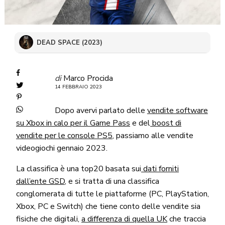
DEAD SPACE (2023)
di
Marco Procida
14 FEBBRAIO 2023
Dopo avervi parlato delle
vendite software
su Xbox in calo per il Game Pass
e del
boost di
vendite per le console PS5
, passiamo alle vendite
videogiochi gennaio 2023.
La classifica è una top20 basata sui
dati forniti
dall’ente GSD
, e si tratta di una classifica
conglomerata di tutte le piattaforme (PC, PlayStation,
Xbox, PC e Switch) che tiene conto delle vendite sia
fisiche che digitali,
a differenza di quella UK
che traccia