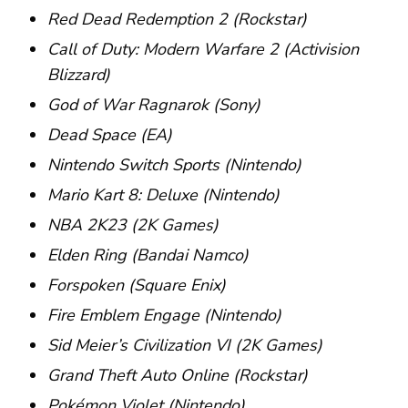
Red Dead Redemption 2 (Rockstar)
Call of Duty: Modern Warfare 2 (Activision
Blizzard)
God of War Ragnarok (Sony)
Dead Space (EA)
Nintendo Switch Sports (Nintendo)
Mario Kart 8: Deluxe (Nintendo)
NBA 2K23 (2K Games)
Elden Ring (Bandai Namco)
Forspoken (Square Enix)
Fire Emblem Engage (Nintendo)
Sid Meier’s Civilization VI (2K Games)
Grand Theft Auto Online (Rockstar)
Pokémon Violet (Nintendo)