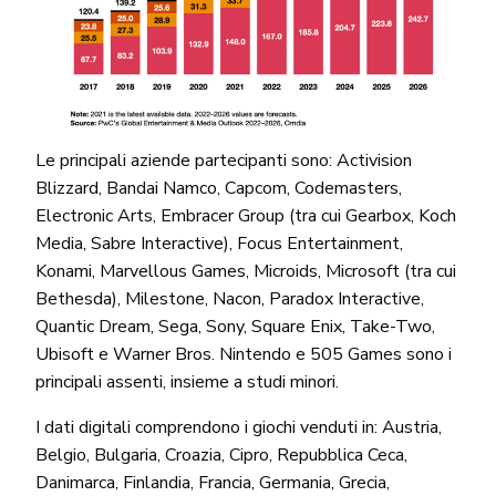
Le principali aziende partecipanti sono: Activision
Blizzard, Bandai Namco, Capcom, Codemasters,
Electronic Arts, Embracer Group (tra cui Gearbox, Koch
Media, Sabre Interactive), Focus Entertainment,
Konami, Marvellous Games, Microids, Microsoft (tra cui
Bethesda), Milestone, Nacon, Paradox Interactive,
Quantic Dream, Sega, Sony, Square Enix, Take-Two,
Ubisoft e Warner Bros. Nintendo e 505 Games sono i
principali assenti, insieme a studi minori.
I dati digitali comprendono i giochi venduti in: Austria,
Belgio, Bulgaria, Croazia, Cipro, Repubblica Ceca,
Danimarca, Finlandia, Francia, Germania, Grecia,