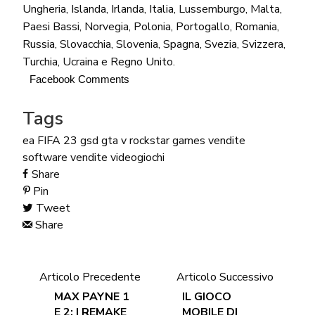
Ungheria, Islanda, Irlanda, Italia, Lussemburgo, Malta,
Paesi Bassi, Norvegia, Polonia, Portogallo, Romania,
Russia, Slovacchia, Slovenia, Spagna, Svezia, Svizzera,
Turchia, Ucraina e Regno Unito.
Facebook Comments
Tags
ea
FIFA 23
gsd
gta v
rockstar games
vendite
software
vendite videogiochi
Share
Pin
Tweet
Share
Articolo Precedente
Articolo Successivo
MAX PAYNE 1
IL GIOCO
E 2: I REMAKE
MOBILE DI