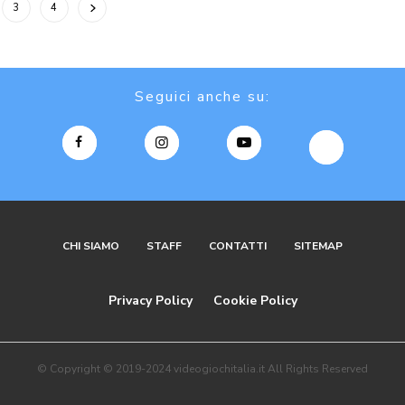
3
4
Seguici anche su:
CHI SIAMO
STAFF
CONTATTI
SITEMAP
Privacy Policy
Cookie Policy
© Copyright © 2019-2024 videogiochitalia.it All Rights Reserved