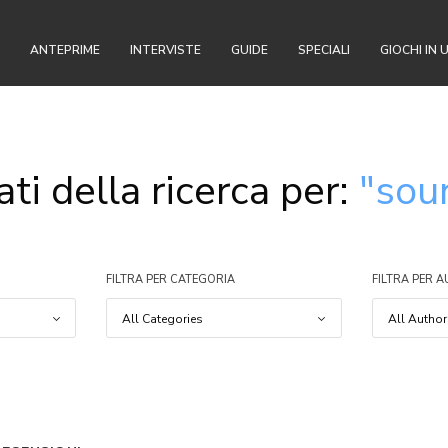
ANTEPRIME
INTERVISTE
GUIDE
SPECIALI
GIOCHI IN 
ati della ricerca per:
"sou
FILTRA PER CATEGORIA
FILTRA PER 