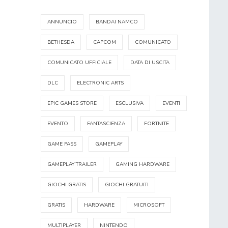
ANNUNCIO
BANDAI NAMCO
BETHESDA
CAPCOM
COMUNICATO
COMUNICATO UFFICIALE
DATA DI USCITA
DLC
ELECTRONIC ARTS
EPIC GAMES STORE
ESCLUSIVA
EVENTI
EVENTO
FANTASCIENZA
FORTNITE
GAME PASS
GAMEPLAY
GAMEPLAY TRAILER
GAMING HARDWARE
GIOCHI GRATIS
GIOCHI GRATUITI
GRATIS
HARDWARE
MICROSOFT
MULTIPLAYER
NINTENDO