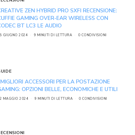
RECENSIONI
CREATIVE ZEN HYBRID PRO SXFI RECENSIONE:
CUFFIE GAMING OVER-EAR WIRELESS CON
CODEC BT LC3 LE AUDIO
8 GIUGNO 2024
9 MINUTI DI LETTURA
0 CONDIVISIONI
GUIDE
I MIGLIORI ACCESSORI PER LA POSTAZIONE
GAMING: OPZIONI BELLE, ECONOMICHE E UTILI
2 MAGGIO 2024
9 MINUTI DI LETTURA
0 CONDIVISIONI
RECENSIONI