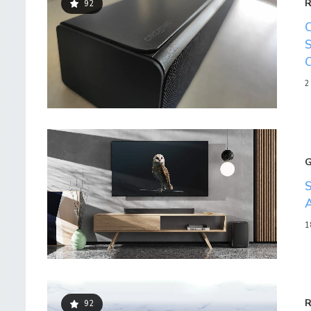
92
2
1
92