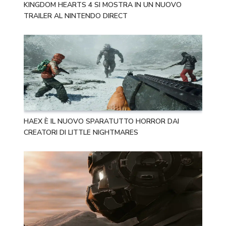
KINGDOM HEARTS 4 SI MOSTRA IN UN NUOVO
TRAILER AL NINTENDO DIRECT
HAEX È IL NUOVO SPARATUTTO HORROR DAI
CREATORI DI LITTLE NIGHTMARES