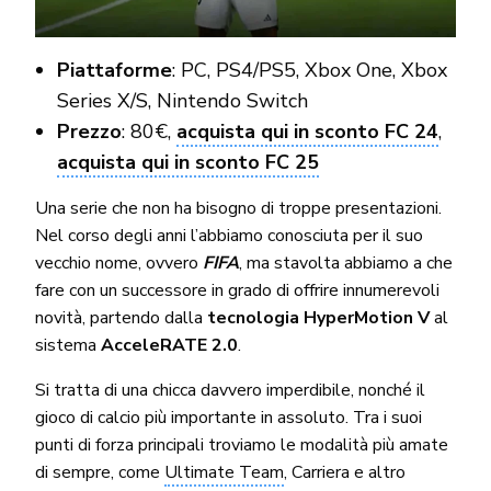
Piattaforme
: PC, PS4/PS5, Xbox One, Xbox
Series X/S, Nintendo Switch
Prezzo
: 80€,
acquista qui in sconto FC 24
,
acquista qui in sconto FC 25
Una serie che non ha bisogno di troppe presentazioni.
Nel corso degli anni l’abbiamo conosciuta per il suo
vecchio nome, ovvero
FIFA
, ma stavolta abbiamo a che
fare con un successore in grado di offrire innumerevoli
novità, partendo dalla
tecnologia HyperMotion V
al
sistema
AcceleRATE 2.0
.
Si tratta di una chicca davvero imperdibile, nonché il
gioco di calcio più importante in assoluto. Tra i suoi
punti di forza principali troviamo le modalità più amate
di sempre, come
Ultimate Team
, Carriera e altro