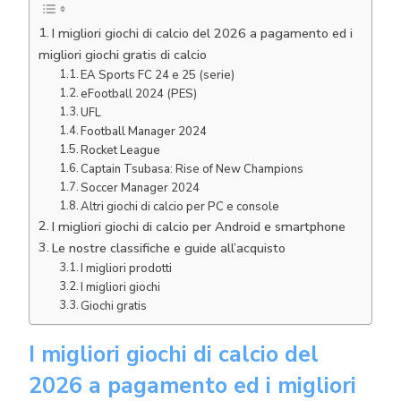
I migliori giochi di calcio del 2026 a pagamento ed i
migliori giochi gratis di calcio
EA Sports FC 24 e 25 (serie)
eFootball 2024 (PES)
UFL
Football Manager 2024
Rocket League
Captain Tsubasa: Rise of New Champions
Soccer Manager 2024
Altri giochi di calcio per PC e console
I migliori giochi di calcio per Android e smartphone
Le nostre classifiche e guide all’acquisto
I migliori prodotti
I migliori giochi
Giochi gratis
I migliori giochi di calcio del
2026 a pagamento ed i migliori