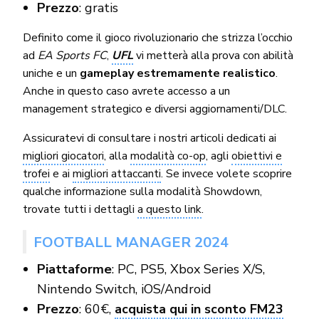
Prezzo
: gratis
Definito come il gioco rivoluzionario che strizza l’occhio
ad
EA Sports FC
,
UFL
vi metterà alla prova con abilità
uniche e un
gameplay estremamente realistico
.
Anche in questo caso avrete accesso a un
management strategico e diversi aggiornamenti/DLC.
Assicuratevi di consultare i nostri articoli dedicati ai
migliori giocatori
, alla
modalità co-op
, agli
obiettivi e
trofei
e ai
migliori attaccanti
. Se invece volete scoprire
qualche informazione sulla modalità Showdown,
trovate tutti i dettagli
a questo link
.
FOOTBALL MANAGER 2024
Piattaforme
: PC, PS5, Xbox Series X/S,
Nintendo Switch, iOS/Android
Prezzo
: 60€,
acquista qui in sconto FM23