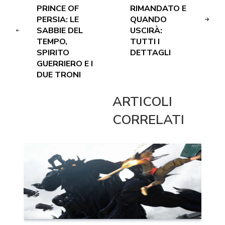
PRINCE OF
RIMANDATO E
PERSIA: LE
QUANDO
SABBIE DEL
USCIRÀ:
TEMPO,
TUTTI I
SPIRITO
DETTAGLI
GUERRIERO E I
DUE TRONI
ARTICOLI
CORRELATI