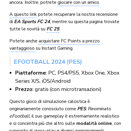
ancora. Inoltre, potrete
giocare con un amico
.
A questo link
potete recuperare la nostra recensione
di
EA Sports FC 24
, mentre su questa pagina trovate
tutte le novità su
FC 25
.
Potete anche
acquistare FC Points a prezzo
vantaggioso
su Instant Gaming.
EFOOTBALL 2024 (PES)
Piattaforme
: PC, PS4/PS5, Xbox One, Xbox
Series X/S, iOS/Android
Prezzo
: gratis (con microtransazioni)
Questo gioco di simulazione calcistica è
originariamente conosciuto come
PES
. Rinominato
eFootball
, il suo gameplay è estremamente realistico
e si concentra più che altro sulle
modalità online
, con
supporto al cross-play e diversi aggiornamenti