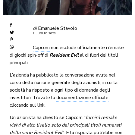
di
Emanuele Stavolo
7 LUGLIO 2023
Capcom
non esclude ufficialmente i remake
di giochi spin-off di
Resident Evil
al di fuori dei titoli
principali.
L’azienda ha pubblicato la conversazione avuta nel
corso della riunione generale degli azionisti, in cui la
società ha risposto a ogni tipo di domanda degli
investitori. Trovate la
documentazione ufficiale
cliccando sul link.
Un azionista ha chiesto se Capcom “
fornirà remake
visivi di alto livello solo dei principali titoli numerati
della serie Resident Evil
“. E la risposta potrebbe non