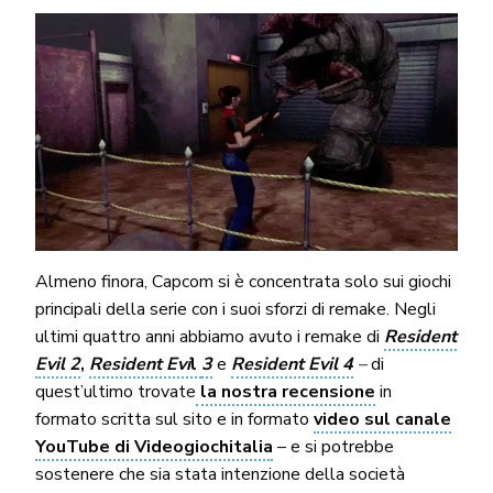
Almeno finora, Capcom si è concentrata solo sui giochi
principali della serie con i suoi sforzi di remake. Negli
ultimi quattro anni abbiamo avuto i remake di
Resident
Evil 2
,
Resident Evi
l
3
e
Resident Evil 4
–
di
quest’ultimo trovate
la nostra recensione
in
formato scritta sul sito e in formato
video sul canale
YouTube di Videogiochitalia
– e si potrebbe
sostenere che sia stata intenzione della società