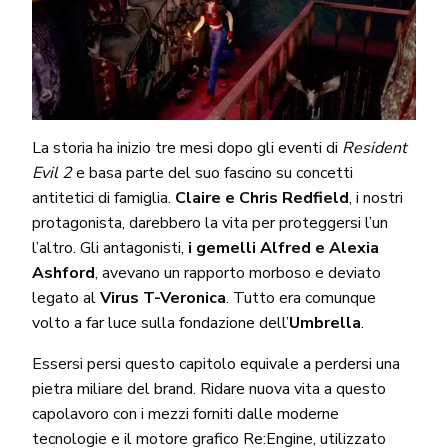
La storia ha inizio tre mesi dopo gli eventi di
Resident
Evil 2
e basa parte del suo fascino su concetti
antitetici di famiglia.
Claire e Chris Redfield
, i nostri
protagonista, darebbero la vita per proteggersi l’un
l’altro. Gli antagonisti,
i gemelli
Alfred e Alexia
Ashford
, avevano un rapporto morboso e deviato
legato al
Virus T-Veronica
. Tutto era comunque
volto a far luce sulla fondazione dell’
Umbrella
.
Essersi persi questo capitolo equivale a perdersi una
pietra miliare del brand. Ridare nuova vita a questo
capolavoro con i mezzi forniti dalle moderne
tecnologie e il motore grafico Re:Engine, utilizzato