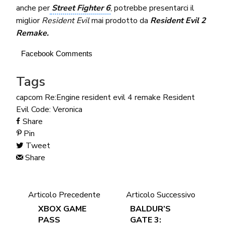
anche per
Street Fighter 6
, potrebbe presentarci il
miglior
Resident Evil
mai prodotto da
Resident Evil 2
Remake.
Facebook Comments
Tags
capcom
Re:Engine
resident evil 4 remake
Resident
Evil Code: Veronica
Share
Pin
Tweet
Share
Articolo Precedente
Articolo Successivo
XBOX GAME
BALDUR’S
PASS
GATE 3: