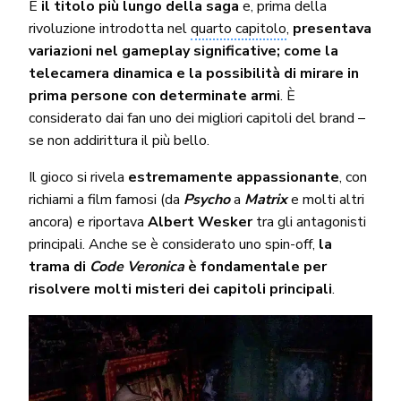
È
il titolo più lungo della saga
e, prima della
rivoluzione introdotta nel
quarto capitolo
,
presentava
variazioni nel gameplay significative; come la
telecamera dinamica e la possibilità di mirare in
prima persone con determinate armi
. È
considerato dai fan uno dei migliori capitoli del brand –
se non addirittura il più bello.
Il gioco si rivela
estremamente appassionante
, con
richiami a film famosi (da
Psycho
a
Matrix
e molti altri
ancora) e riportava
Albert Wesker
tra gli antagonisti
principali. Anche se è considerato uno spin-off,
la
trama di
Code Veronica
è fondamentale per
risolvere molti misteri dei capitoli principali
.