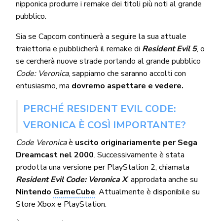
nipponica produrre i remake dei titoli più noti al grande
pubblico.
Sia se Capcom continuerà a seguire la sua attuale
traiettoria e pubblicherà il remake di
Resident Evil 5
, o
se cercherà nuove strade portando al grande pubblico
Code: Veronica
, sappiamo che saranno accolti con
entusiasmo, ma
dovremo aspettare e vedere.
PERCHÉ RESIDENT EVIL CODE:
VERONICA È COSÌ IMPORTANTE?
Code Veronica
è
uscito originariamente per Sega
Dreamcast nel 2000
. Successivamente è stata
prodotta una versione per PlayStation 2, chiamata
Resident Evil Code: Veronica X
, approdata anche su
Nintendo
GameCube
. Attualmente è disponibile su
Store Xbox e PlayStation.