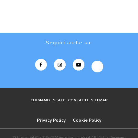
Seguici anche su:
CHI SIAMO
STAFF
CONTATTI
SITEMAP
Privacy Policy
Cookie Policy
© Copyright © 2019-2024 videogiochitalia.it All Rights Reserved