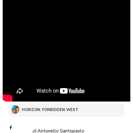
HORIZON: FORBIDDEN WEST
di
Antonello Santopaolo