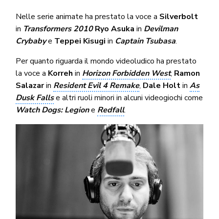
Nelle serie animate ha prestato la voce a
Silverbolt
in
Transformers 2010
Ryo Asuka
in
Devilman
Crybaby
e
Teppei Kisugi
in
Captain Tsubasa
.
Per quanto riguarda il mondo videoludico ha prestato
la voce a
Korreh
in
Horizon Forbidden West
,
Ramon
Salazar
in
Resident Evil 4 Remake
,
Dale Holt
in
As
Dusk Falls
e altri ruoli minori in alcuni videogiochi come
Watch Dogs: Legion
e
Redfall
.