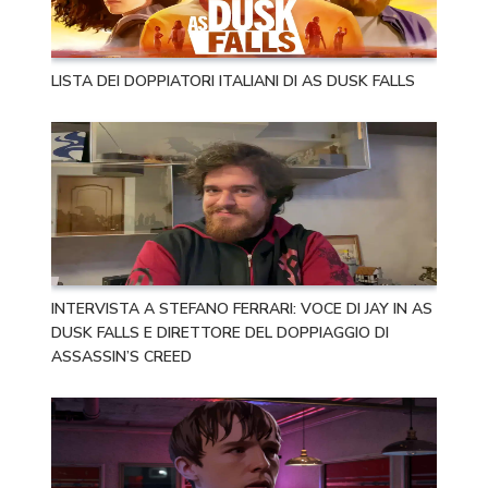
LISTA DEI DOPPIATORI ITALIANI DI AS DUSK FALLS
INTERVISTA A STEFANO FERRARI: VOCE DI JAY IN AS
DUSK FALLS E DIRETTORE DEL DOPPIAGGIO DI
ASSASSIN’S CREED