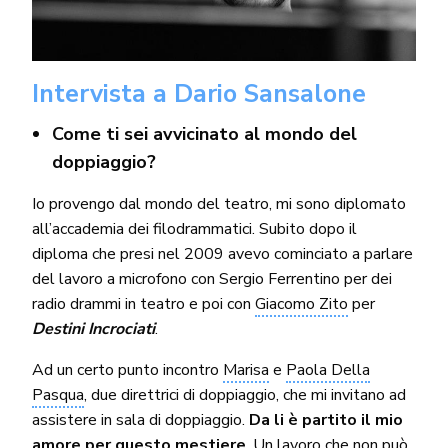
Intervista a Dario Sansalone
Come ti sei avvicinato al mondo del
doppiaggio?
Io provengo dal mondo del teatro, mi sono diplomato
all’accademia dei filodrammatici. Subito dopo il
diploma che presi nel 2009 avevo cominciato a parlare
del lavoro a microfono con Sergio Ferrentino per dei
radio drammi in teatro e poi con
Giacomo Zito
per
Destini Incrociati
.
Ad un certo punto incontro
Marisa
e
Paola Della
Pasqua
, due direttrici di doppiaggio, che mi invitano ad
assistere in sala di doppiaggio.
Da li è partito il mio
amore per questo mestiere
. Un lavoro che non può