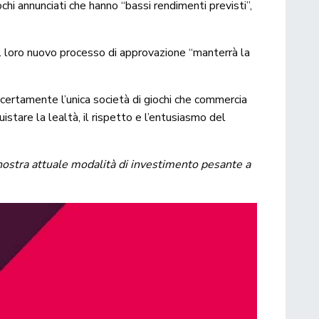
iochi annunciati che hanno “bassi rendimenti previsti”,
e il loro nuovo processo di approvazione “manterrà la
 certamente l’unica società di giochi che commercia
istare la lealtà, il rispetto e l’entusiasmo del
 nostra attuale modalità di investimento pesante a