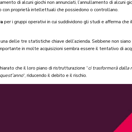
llamento di alcuni giochi non annunciati, l’annullamento di alcuni g
con proprietà intellettuali che possiedono o controllano.
va
per i gruppi operativi in ​​cui suddividono gli studi e afferma ch
 una delle tre statistiche chiave dell’azienda. Sebbene non siano
mportante in molte acquisizioni sembra essere il tentativo di acqu
chiarato che il loro piano di ristrutturazione “
ci trasformerà dalla
a quest’anno
“, riducendo il debito e il rischio.