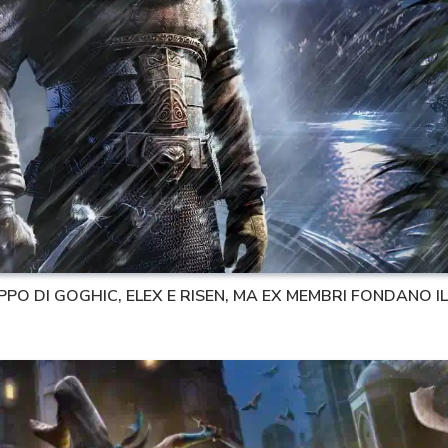
PPO DI GOGHIC, ELEX E RISEN, MA EX MEMBRI FONDANO 