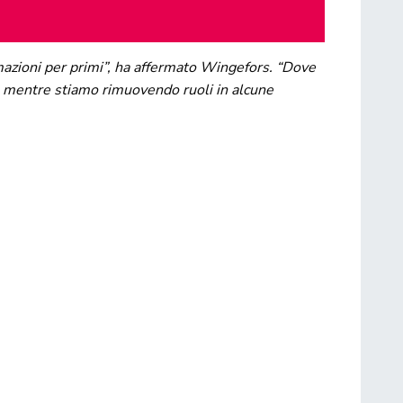
mazioni per primi”, ha affermato Wingefors. “Dove
che mentre stiamo rimuovendo ruoli in alcune