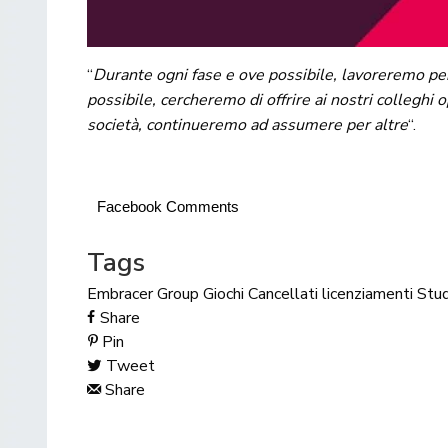
“
Durante ogni fase e ove possibile, lavoreremo per
possibile, cercheremo di offrire ai nostri colleghi
società, continueremo ad assumere per altre
“.
Facebook Comments
Tags
Embracer Group
Giochi Cancellati
licenziamenti
Stud
Share
Pin
Tweet
Share