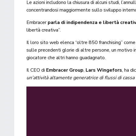
Le azioni includono la chiusura di alcuni studi, l’annu
concentrandosi maggiormente sullo sviluppo interno 
Embracer
parla di indipendenza e libertà creati
libertà creativa”.
Il loro sito web elenca “oltre 850 franchising” come
sulle precedenti glorie di altre persone, un motivo i
giocatore che altri hanno guadagnato.
Il CEO di
Embracer Group
,
Lars Wingefors
, ha di
un’attività altamente generatrice di flussi di cass