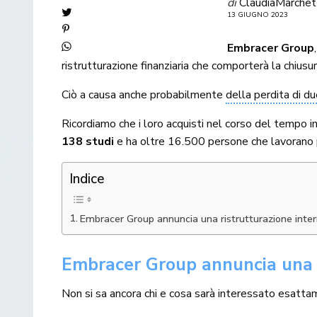
di
ClaudiaMarchet
13 GIUGNO 2023
Embracer Group
ristrutturazione finanziaria che comporterà la chiusur
Ciò a causa anche probabilmente
della perdita di due
Ricordiamo che i loro acquisti nel corso del tempo 
138 studi
e ha oltre 16.500 persone che lavorano p
Indice
Embracer Group annuncia una ristrutturazione inte
Embracer Group annuncia una r
Non si sa ancora chi e cosa sarà interessato esatt