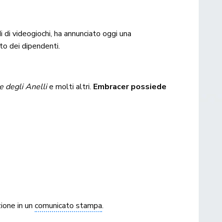
i di videogiochi, ha annunciato oggi una
nto dei dipendenti.
e degli Anelli
e molti altri.
Embracer possiede
zione in un
comunicato stampa
.