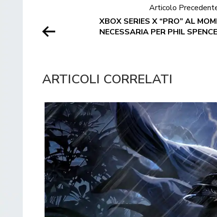
Articolo Precedent
XBOX SERIES X “PRO” AL MO
NECESSARIA PER PHIL SPENC
ARTICOLI CORRELATI