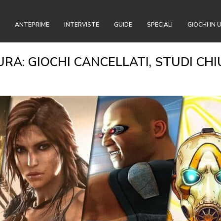
ANTEPRIME
INTERVISTE
GUIDE
SPECIALI
GIOCHI IN 
: GIOCHI CANCELLATI, STUDI CHIU