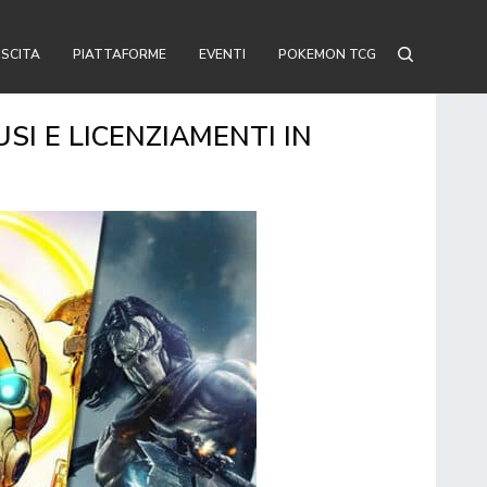
USCITA
PIATTAFORME
EVENTI
POKEMON TCG
SI E LICENZIAMENTI IN