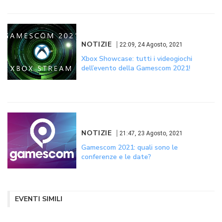
NOTIZIE
22:09, 24 Agosto, 2021
Xbox Showcase: tutti i videogiochi
dell’evento della Gamescom 2021!
NOTIZIE
21:47, 23 Agosto, 2021
Gamescom 2021: quali sono le
conferenze e le date?
EVENTI SIMILI