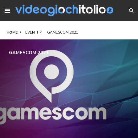
HOME
EVENTI
GAMESCOM 2021
GAMESCOM 2021