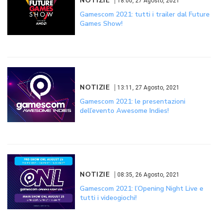
NOTIZIE
18:00, 27 Agosto, 2021
Gamescom 2021: tutti i trailer dal Future
Games Show!
NOTIZIE
13:11, 27 Agosto, 2021
Gamescom 2021: le presentazioni
dell’evento Awesome Indies!
NOTIZIE
08:35, 26 Agosto, 2021
Gamescom 2021: l’Opening Night Live e
tutti i videogiochi!