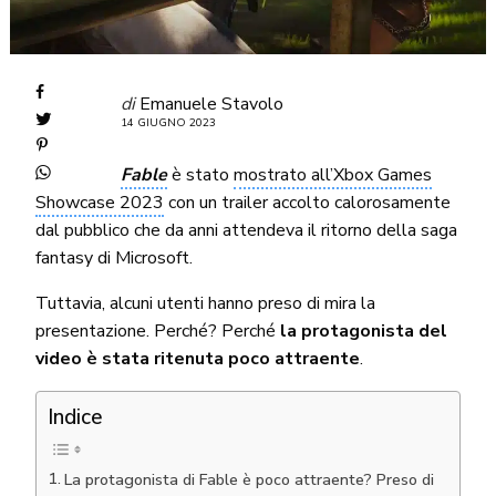
di
Emanuele Stavolo
14 GIUGNO 2023
Fable
è stato
mostrato all’Xbox Games
Showcase 2023
con un trailer accolto calorosamente
dal pubblico che da anni attendeva il ritorno della saga
fantasy di Microsoft.
Tuttavia, alcuni utenti hanno preso di mira la
presentazione. Perché? Perché
la protagonista del
video è stata ritenuta poco attraente
.
Indice
La protagonista di Fable è poco attraente? Preso di