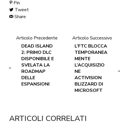
Pin
Tweet
Share
Articolo Precedente
Articolo Successivo
DEAD ISLAND
L’FTC BLOCCA
2: PRIMO DLC
TEMPORANEA
DISPONIBILE E
MENTE
SVELATA LA
L’ACQUISIZIO
ROADMAP
NE
DELLE
ACTIVISION
ESPANSIONI
BLIZZARD DI
MICROSOFT
ARTICOLI CORRELATI