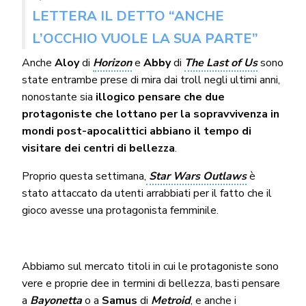
LETTERA IL DETTO “ANCHE
L’OCCHIO VUOLE LA SUA PARTE”
Anche
Aloy
di
Horizon
e
Abby
di
The Last of Us
sono
state entrambe prese di mira dai troll negli ultimi anni,
nonostante sia
illogico pensare che due
protagoniste che lottano per la sopravvivenza in
mondi post-apocalittici abbiano il tempo di
visitare dei centri di bellezza
.
Proprio questa settimana,
Star Wars Outlaws
è
stato attaccato da utenti arrabbiati per il fatto che il
gioco avesse una protagonista femminile.
Abbiamo sul mercato titoli in cui le protagoniste sono
vere e proprie dee in termini di bellezza, basti pensare
a
Bayonetta
o a
Samus
di
Metroid
, e anche i