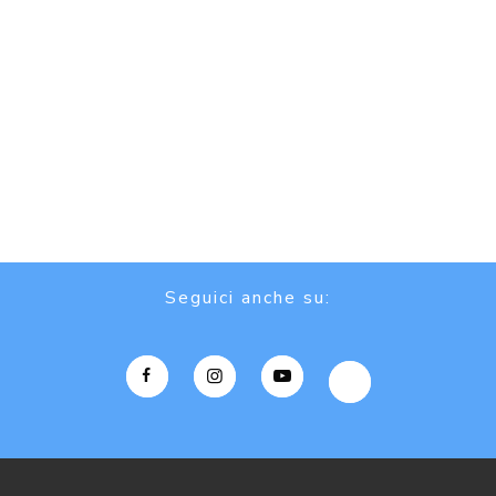
Seguici anche su: