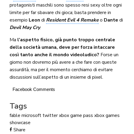
protagonisti maschili sono spesso resi sexy oltre ogni
limite per far sbavare chi gioca; basta prendere in
esempio
Leon
di
Resident Evil 4 Remake
o
Dante
di
Devil May Cry
.
Ma
l’aspetto fisico, già punto troppo centrale
della società umana, deve per forza intaccare
così tanto anche il mondo videoludico?
Forse un
giorno non dovremo più avere a che fare con queste
assurdità, ma per il momento cerchiamo di evitare
discussioni sull’aspetto di un insieme di pixel.
Facebook Comments
Tags
fable
microsoft
twitter
xbox game pass
xbox games
showcase
Share