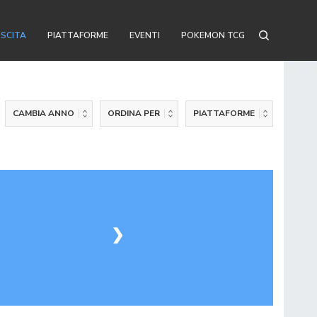
USCITA
PIATTAFORME
EVENTI
POKEMON TCG
CAMBIA ANNO
ORDINA PER
PIATTAFORME
❯