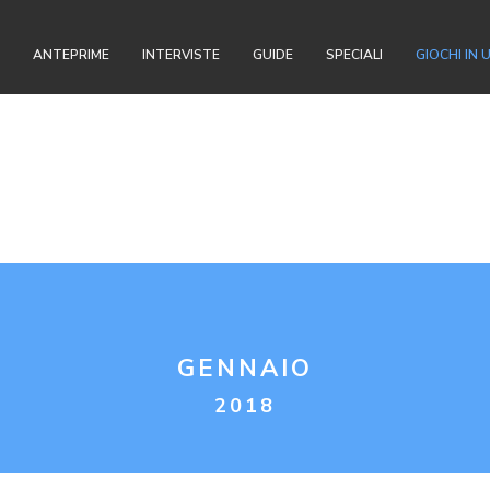
ANTEPRIME
INTERVISTE
GUIDE
SPECIALI
GIOCHI IN 
GENNAIO
2018