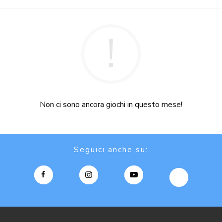
Non ci sono ancora giochi in questo mese!
Seguici anche su: