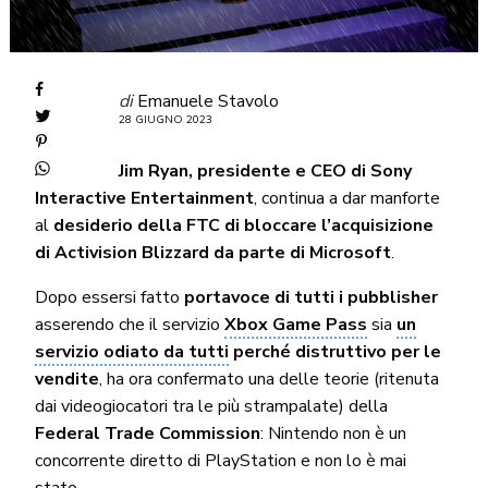
di
Emanuele Stavolo
28 GIUGNO 2023
Jim Ryan, presidente e CEO di Sony
Interactive Entertainment
, continua a dar manforte
al
desiderio della FTC di bloccare l’acquisizione
di Activision Blizzard da parte di Microsoft
.
Dopo essersi fatto
portavoce di tutti i pubblisher
asserendo che il servizio
Xbox Game Pass
sia
un
servizio odiato da tutti
perché distruttivo per le
vendite
, ha ora confermato una delle teorie (ritenuta
dai videogiocatori tra le più strampalate) della
Federal Trade Commission
: Nintendo non è un
concorrente diretto di PlayStation e non lo è mai