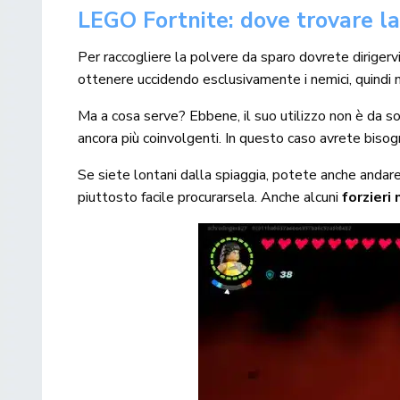
LEGO Fortnite: dove trovare la
Per raccogliere la polvere da sparo dovrete dirigerv
ottenere uccidendo esclusivamente i nemici, quindi n
Ma a cosa serve? Ebbene, il suo utilizzo non è da s
ancora più coinvolgenti. In questo caso avrete biso
Se siete lontani dalla spiaggia, potete anche andar
piuttosto facile procurarsela. Anche alcuni
forzieri