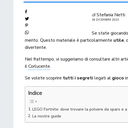
di
Stefania Netti
18 DICEMBRE 2023
Se state giocand
merito. Questo materiale è particolarmente
utile
,
divertente.
Nel frattempo, vi suggeriamo di consultare altri arti
il
Corlucente
.
Se volete scoprire
tutti i segreti
legati al
gioco
in
Indice
LEGO Fortnite: dove trovare la polvere da sparo e a
Le nostre guide