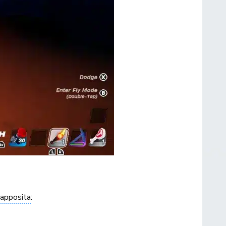
 apposita
: