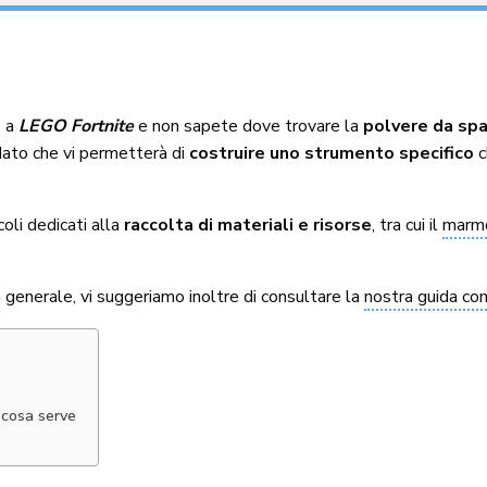
o a
LEGO Fortnite
e non sapete dove trovare la
polvere da sp
 dato che vi permetterà di
costruire uno strumento specifico
c
coli dedicati alla
raccolta di materiali e risorse
, tra cui il
marm
 generale, vi suggeriamo inoltre di consultare la
nostra guida co
 cosa serve