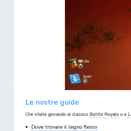
Le nostre guide
Che stiate giocando al classico
Battle Royale
o a
L
Dove trovare il legno flesso