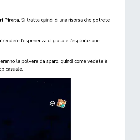
i Pirata
. Si tratta quindi di una risorsa che potrete
r rendere l’esperienza di gioco e l’esplorazione
peranno la polvere da sparo, quindi come vedete è
op casuale.