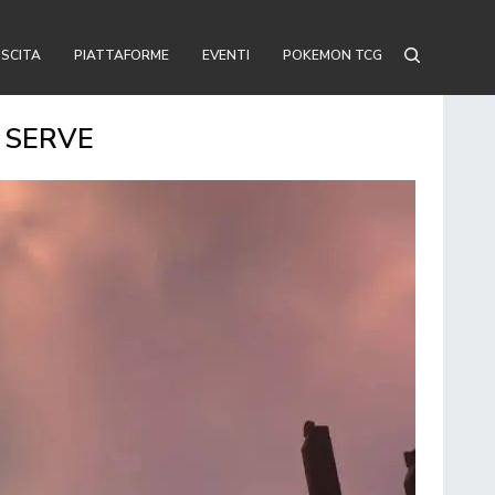
USCITA
PIATTAFORME
EVENTI
POKEMON TCG
 SERVE