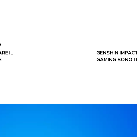
e
RE IL
GENSHIN IMPACT
E
GAMING SONO I