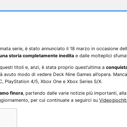
’amata serie, è stato annunciato il 18 marzo in occasione dell
una storia completamente inedita
e dalle molteplici sfuma
esti titoli e, anzi, è stata proprio quest’ultima a
conquista
ià avuto modo di vedere Deck Nine Games all’opera. Manca a
, PlayStation 4/5, Xbox One e Xbox Series S/X.
iamo finora
, partendo dalle varie notizie più importanti, alla
aggiornamento, per cui continuate a seguirci su
VideogiochIt