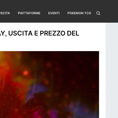
USCITA
PIATTAFORME
EVENTI
POKEMON TCG
Y, USCITA E PREZZO DEL