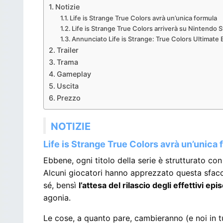
Notizie
Life is Strange True Colors avrà un’unica formula
Life is Strange True Colors arriverà su Nintendo 
Annunciato Life is Strange: True Colors Ultimate 
Trailer
Trama
Gameplay
Uscita
Prezzo
NOTIZIE
Life is Strange True Colors avrà un’unica 
Ebbene, ogni titolo della serie è strutturato con
Alcuni giocatori hanno apprezzato questa sfaccett
sé, bensì
l’attesa del rilascio degli effettivi epi
agonia.
Le cose, a quanto pare, cambieranno (e noi in t