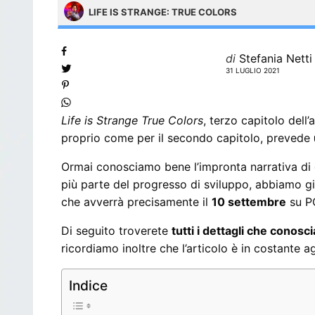
LIFE IS STRANGE: TRUE COLORS
di
Stefania Netti
31 LUGLIO 2021
Life is Strange True Colors
, terzo capitolo dell
proprio come per il secondo capitolo, prevede
Ormai conosciamo bene l’impronta narrativa di qu
più parte del progresso di sviluppo, abbiamo g
che avverrà precisamente il
10 settembre
su PC
Di seguito troverete
tutti i dettagli che conosc
ricordiamo inoltre che l’articolo è in costante 
Indice