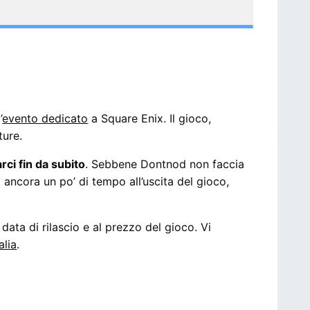
’
evento dedicato
a Square Enix. Il gioco,
ture.
rci fin da subito
. Sebbene Dontnod non faccia
ncora un po’ di tempo all’uscita del gioco,
 data di rilascio e al prezzo del gioco. Vi
alia
.