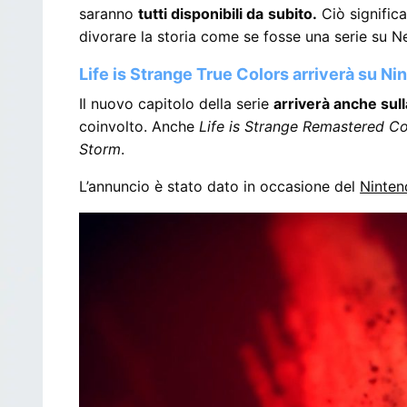
saranno
tutti disponibili da
subito.
Ciò signific
divorare la storia come se fosse una serie su Ne
Life is Strange True Colors arriverà su N
Il nuovo capitolo della serie
arriverà anche sull
coinvolto. Anche
Life is Strange Remastered Co
Storm
.
L’annuncio è stato dato in occasione del
Ninten