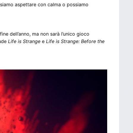
ossiamo aspettare con calma o possiamo
la fine dell’anno, ma non sarà l’unico gioco
lude
Life is Strange
e
Life is Strange: Before the