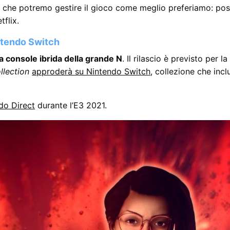
a che potremo gestire il gioco come meglio preferiamo: p
tflix.
intendo Switch
a console ibrida della grande N
. Il rilascio è previsto per 
llection
approderà su Nintendo Switch
, collezione che inc
do Direct
durante l’E3 2021.