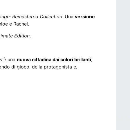
trange: Remastered Collection
. Una
versione
hloe e Rachel.
timate Edition
.
gs è una
nuova cittadina dai colori brillanti
,
ndo di gioco, della protagonista e,