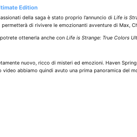
ltimate Edition
assionati della saga è stato proprio l’annuncio di
Life is S
 permetterà di rivivere le emozionanti avventure di Max, C
 potrete ottenerla anche con
Life is Strange: True Colors Ul
etamente nuovo, ricco di misteri ed emozioni. Haven Sprin
esto video abbiamo quindi avuto una prima panoramica del mo