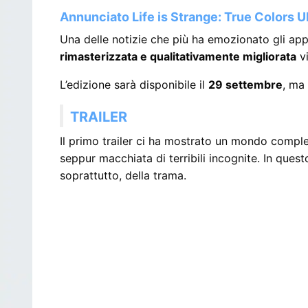
Annunciato Life is Strange: True Colors U
Una delle notizie che più ha emozionato gli app
rimasterizzata e qualitativamente migliorata
vi
L’edizione sarà disponibile il
29 settembre
, ma
TRAILER
Il primo trailer ci ha mostrato un mondo compl
seppur macchiata di terribili incognite. In qu
soprattutto, della trama.