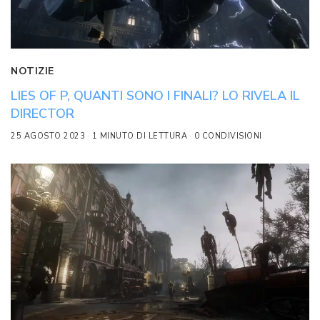
NOTIZIE
LIES OF P, QUANTI SONO I FINALI? LO RIVELA IL
DIRECTOR
25 AGOSTO 2023
1 MINUTO DI LETTURA
0 CONDIVISIONI