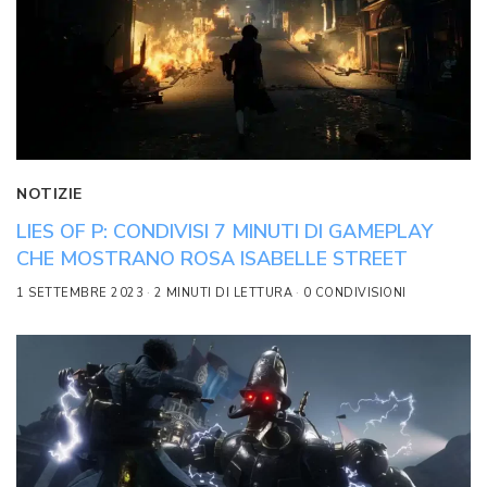
NOTIZIE
LIES OF P: CONDIVISI 7 MINUTI DI GAMEPLAY
CHE MOSTRANO ROSA ISABELLE STREET
1 SETTEMBRE 2023
2 MINUTI DI LETTURA
0 CONDIVISIONI