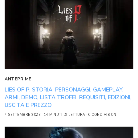
ANTEPRIME
LIES OF P: STORIA, PERSONAGGI, GAMEPLAY,
ARMI, DEMO, LISTA TROFEI, REQUISITI, EDIZIONI,
USCITA E PREZZO
4 SETTEMBRE 2023
14 MINUTI DI LETTURA
0 CONDIVISIONI