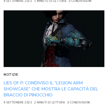
9 SETTEMBRE 2023
1 MINUTO DI LETTURA
0 CONDIVISIONI
NOTIZIE
LIES OF P: CONDIVISO IL “LEGION ARM
SHOWCASE” CHE MOSTRA LE CAPACITÀ DEL
BRACCIO DI PINOCCHIO
9 SETTEMBRE 2023
2 MINUTI DI LETTURA
0 CONDIVISIONI