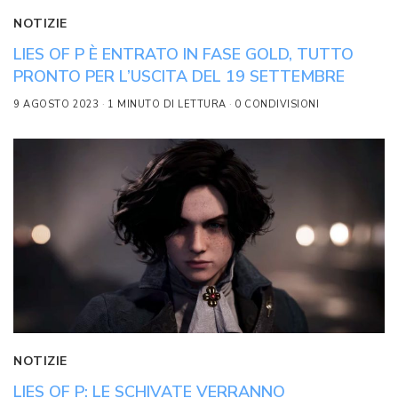
NOTIZIE
LIES OF P È ENTRATO IN FASE GOLD, TUTTO
PRONTO PER L’USCITA DEL 19 SETTEMBRE
9 AGOSTO 2023
1 MINUTO DI LETTURA
0 CONDIVISIONI
NOTIZIE
LIES OF P: LE SCHIVATE VERRANNO