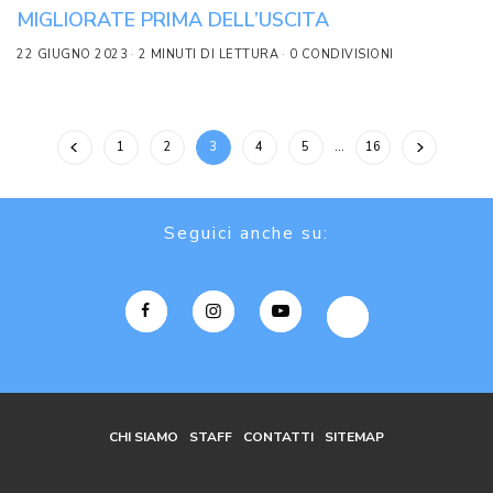
MIGLIORATE PRIMA DELL’USCITA
22 GIUGNO 2023
2 MINUTI DI LETTURA
0 CONDIVISIONI
1
2
3
4
5
…
16
Seguici anche su:
CHI SIAMO
STAFF
CONTATTI
SITEMAP