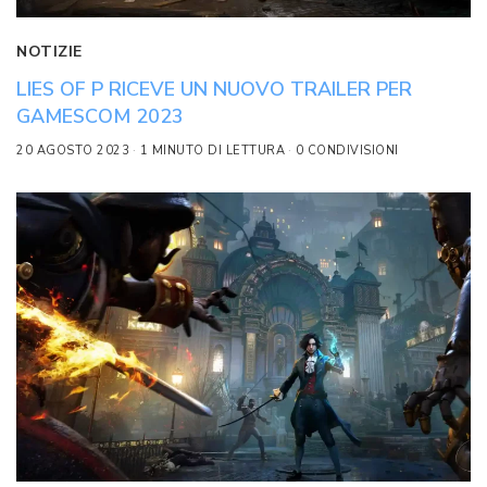
NOTIZIE
LIES OF P RICEVE UN NUOVO TRAILER PER
GAMESCOM 2023
20 AGOSTO 2023
1 MINUTO DI LETTURA
0 CONDIVISIONI