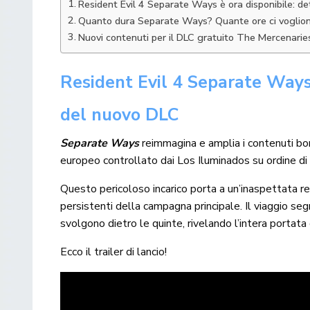
Resident Evil 4 Separate Ways è ora disponibile: dett
Quanto dura Separate Ways? Quante ore ci vogliono 
Nuovi contenuti per il DLC gratuito The Mercenarie
Resident Evil 4 Separate Ways è
del nuovo DLC
Separate Ways
reimmagina e amplia i contenuti bonu
europeo controllato dai Los Iluminados su ordine d
Questo pericoloso incarico porta a un’inaspettata r
persistenti della campagna principale. Il viaggio seg
svolgono dietro le quinte, rivelando l’intera portata 
Ecco il trailer di lancio!