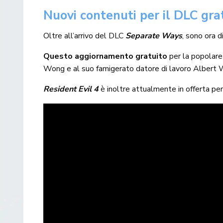
Nuovi contenuti per il DLC gr
Oltre all’arrivo del DLC
Separate Ways
, sono ora d
Questo aggiornamento gratuito
per la popolare 
Wong e al suo famigerato datore di lavoro Albert We
Resident Evil 4
è inoltre attualmente in offerta per