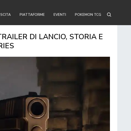
USCITA
PIATTAFORME
EVENTI
POKEMON TCG
RAILER DI LANCIO, STORIA E
RIES