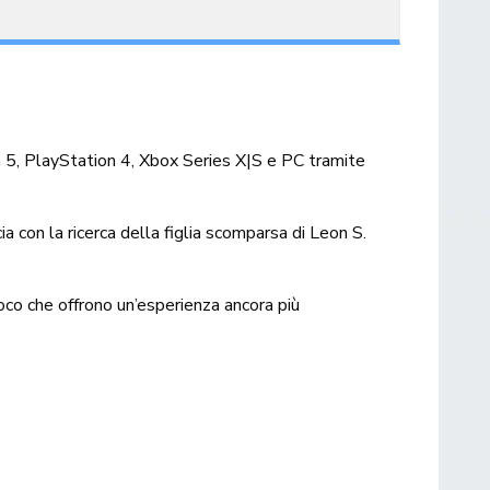
on 5, PlayStation 4, Xbox Series X|S e PC tramite
 con la ricerca della figlia scomparsa di Leon S.
oco che offrono un’esperienza ancora più