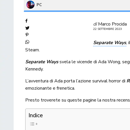
PC
di
Marco Procida
22 SETTEMBRE 2023
Separate Ways
,
Steam.
Separate Ways
svela le vicende di Ada Wong, segue
Kennedy.
L’avventura di Ada porta l’azione survival horror di
R
emozionante e frenetica.
Presto troverete su queste pagine la nostra recens
Indice