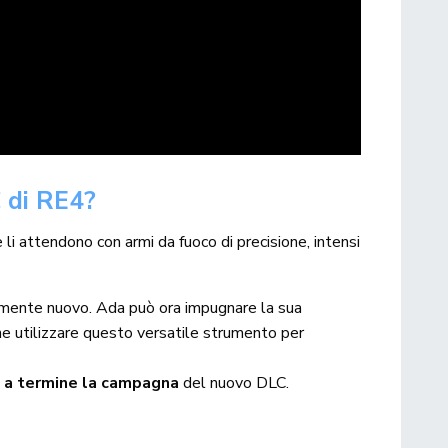
 di RE4?
e li attendono con armi da fuoco di precisione, intensi
etamente nuovo. Ada può ora impugnare la sua
che utilizzare questo versatile strumento per
e a termine la campagna
del nuovo DLC.