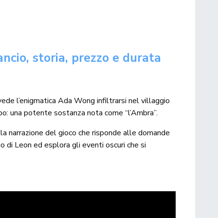
ancio, storia, prezzo e durata
vede l’enigmatica Ada Wong infiltrarsi nel villaggio
ppo: una potente sostanza nota come “l’Ambra”.
lla narrazione del gioco che risponde alle domande
o di Leon ed esplora gli eventi oscuri che si