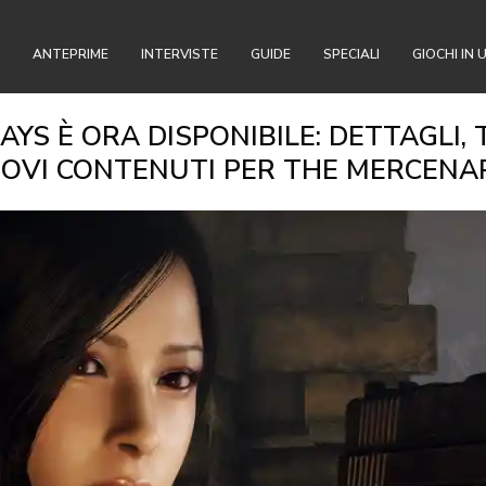
ANTEPRIME
INTERVISTE
GUIDE
SPECIALI
GIOCHI IN 
YS È ORA DISPONIBILE: DETTAGLI, T
OVI CONTENUTI PER THE MERCENA