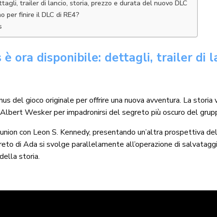
agli, trailer di lancio, storia, prezzo e durata del nuovo DLC
per finire il DLC di RE4?
s
 ora disponibile: dettagli, trailer di l
s del gioco originale per offrire una nuova avventura. La storia 
i Albert Wesker per impadronirsi del segreto più oscuro del gru
eunion con Leon S. Kennedy, presentando un’altra prospettiva de
reto di Ada si svolge parallelamente all’operazione di salvataggi
della storia.