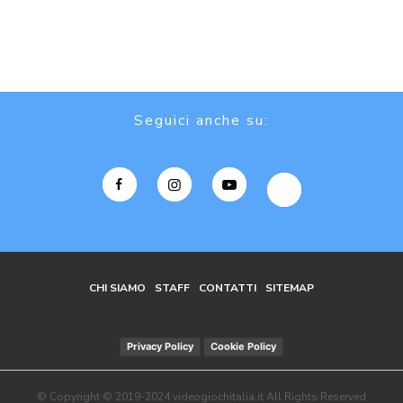
Seguici anche su:
CHI SIAMO
STAFF
CONTATTI
SITEMAP
Privacy Policy
Cookie Policy
© Copyright © 2019-2024 videogiochitalia.it All Rights Reserved