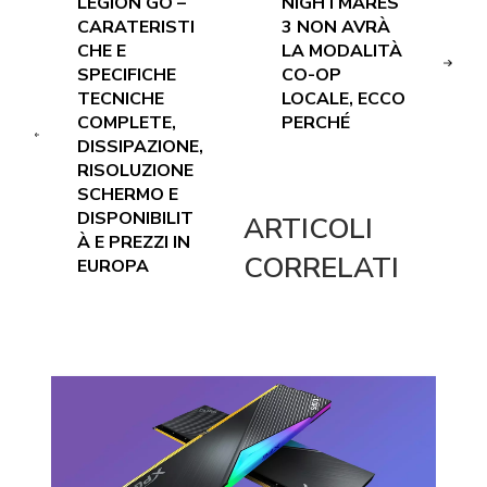
LEGION GO –
NIGHTMARES
CARATERISTI
3 NON AVRÀ
CHE E
LA MODALITÀ
SPECIFICHE
CO-OP
TECNICHE
LOCALE, ECCO
COMPLETE,
PERCHÉ
DISSIPAZIONE,
RISOLUZIONE
SCHERMO E
DISPONIBILIT
ARTICOLI
À E PREZZI IN
CORRELATI
EUROPA