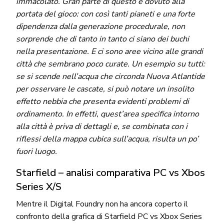
immacolato. Gran parte di questo è dovuto alla
portata del gioco: con così tanti pianeti e una forte
dipendenza dalla generazione procedurale, non
sorprende che di tanto in tanto ci siano dei buchi
nella presentazione. E ci sono aree vicino alle grandi
città che sembrano poco curate. Un esempio su tutti:
se si scende nell’acqua che circonda Nuova Atlantide
per osservare le cascate, si può notare un insolito
effetto nebbia che presenta evidenti problemi di
ordinamento. In effetti, quest’area specifica intorno
alla città è priva di dettagli e, se combinata con i
riflessi della mappa cubica sull’acqua, risulta un po’
fuori luogo.
Starfield – analisi comparativa PC vs Xbos
Series X/S
Mentre il Digital Foundry non ha ancora coperto il
confronto della grafica di Starfield PC vs Xbox Series