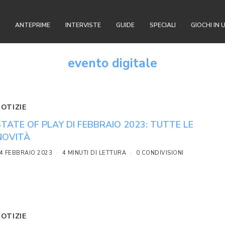
ANTEPRIME
INTERVISTE
GUIDE
SPECIALI
GIOCHI IN 
evento digitale
NOTIZIE
STATE OF PLAY DI FEBBRAIO 2023: TUTTE LE
NOVITÀ
4 FEBBRAIO 2023
4 MINUTI DI LETTURA
0 CONDIVISIONI
NOTIZIE