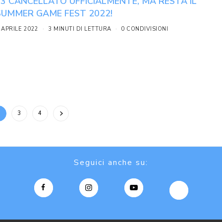
E3 CANCELLATO UFFICIALMENTE, MA RESTA IL
SUMMER GAME FEST 2022!
 APRILE 2022
3 MINUTI DI LETTURA
0 CONDIVISIONI
2
3
4
Seguici anche su: