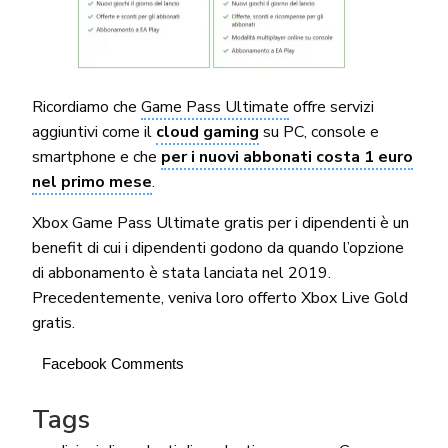
Ricordiamo che
Game Pass Ultimate
offre servizi
aggiuntivi come il
cloud gaming
su PC, console e
smartphone e che
per i nuovi abbonati costa 1 euro
nel primo mese
.
Xbox Game Pass Ultimate gratis per i dipendenti è un
benefit di cui i dipendenti godono da quando l’opzione
di abbonamento è stata lanciata nel 2019.
Precedentemente, veniva loro offerto Xbox Live Gold
gratis.
Facebook Comments
Tags