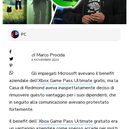
PC
di
Marco Procida
4 NOVEMBRE 2023
Gli impiegati Microsoft avevano il benefit
aziendale dell’
Xbox Game Pass Ultimate
gratis, ma la
Casa di Redmond aveva inaspettatamente deciso di
rimuovere questo vantaggio per i suoi dipendenti, che
in seguito alla comunicazione avevano protestato
fortemente.
Il benefit dell’
Xbox Game Pass Ultimate
gratuito era
un vantaggio aziendale come spesso accade per molti