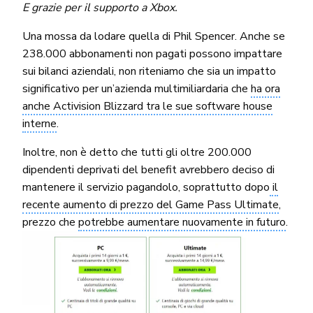
E grazie per il supporto a Xbox.
Una mossa da lodare quella di Phil Spencer. Anche se
238.000 abbonamenti non pagati possono impattare
sui bilanci aziendali, non riteniamo che sia un impatto
significativo per un’azienda multimiliardaria che
ha ora
anche Activision Blizzard tra le sue software house
interne
.
Inoltre, non è detto che tutti gli oltre 200.000
dipendenti deprivati del benefit avrebbero deciso di
mantenere il servizio pagandolo, soprattutto dopo
il
recente aumento di prezzo del Game Pass Ultimate
,
prezzo che
potrebbe aumentare nuovamente in futuro
.