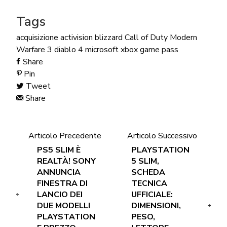
Tags
acquisizione
activision blizzard
Call of Duty Modern
Warfare 3
diablo 4
microsoft
xbox game pass
Share
Pin
Tweet
Share
Articolo Precedente
Articolo Successivo
PS5 SLIM È
PLAYSTATION
REALTÀ! SONY
5 SLIM,
ANNUNCIA
SCHEDA
FINESTRA DI
TECNICA
LANCIO DEI
UFFICIALE:
DUE MODELLI
DIMENSIONI,
PLAYSTATION
PESO,