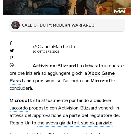
CALL OF DUTY: MODERN WARFARE 3
di
ClaudiaMarchetto
10 OTTOBRE 2023
Activision-Blizzard
ha dichiarato in queste
ore che inizierà ad aggiungere giochi a
Xbox Game
Pass
l’anno prossimo, se l’accordo con
Microsoft
si
concluderà.
Microsoft
sta attualmente puntando a chiudere
l’accordo
proposto con Activision-Blizzard venerdì, in
attesa dell’approvazione da parte del regolatore del
Regno Unito
che aveva già dato il suo ok parziale
.