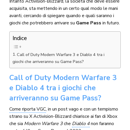
Intanto Activision-Blizzard, la società che deve essere
acquisita, sta mettendo in un certo qual modo le mani
avanti, cercando di spiegare quando e quali saranno i
giochi che potrebbero arrivare su
Game Pass
in futuro.
Indice
Call of Duty Modern Warfare 3 e Diablo 4 tra i
giochi che arriveranno su Game Pass?
Call of Duty Modern Warfare 3
e Diablo 4 tra i giochi che
arriveranno su Game Pass?
Come riporta VGC
, in un post vago e con un tempismo
strano su X Activision-Blizzard chiarisce ai fan di Xbox
che sia
Modern Warfare 3
che
Diablo 4
non faranno