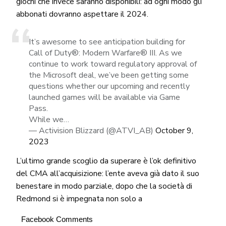
giochi che invece saranno disponibili: ad ogni modo gli
abbonati dovranno aspettare il 2024.
It’s awesome to see anticipation building for
Call of Duty®: Modern Warfare® III. As we
continue to work toward regulatory approval of
the Microsoft deal, we’ve been getting some
questions whether our upcoming and recently
launched games will be available via Game
Pass.
While we…
— Activision Blizzard (@ATVI_AB)
October 9,
2023
L’ultimo grande scoglio da superare è l’ok definitivo
del CMA all’acquisizione: l’ente aveva già dato il suo
benestare in modo parziale, dopo che la società di
Redmond si è impegnata non solo a
Facebook Comments