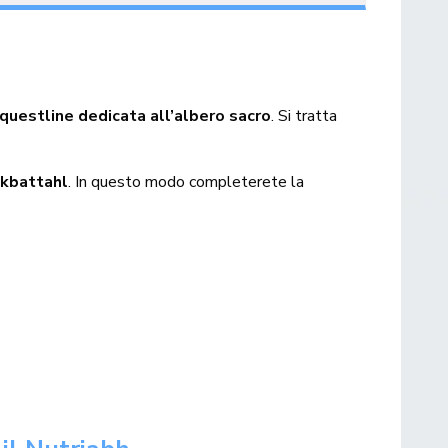
questline dedicata all’albero sacro
. Si tratta
akbattahl
. In questo modo completerete la