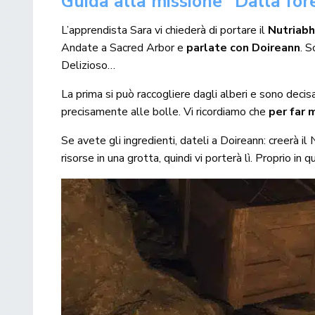
Guida alla missione “Dalla for
L’apprendista Sara vi chiederà di portare il
Nutriab
Andate a Sacred Arbor e
parlate con Doireann
. S
Delizioso…
La prima si può raccogliere dagli alberi e sono decis
precisamente alle bolle. Vi ricordiamo che
per far 
Se avete gli ingredienti, dateli a Doireann: creerà il 
risorse in una grotta, quindi vi porterà lì. Proprio in