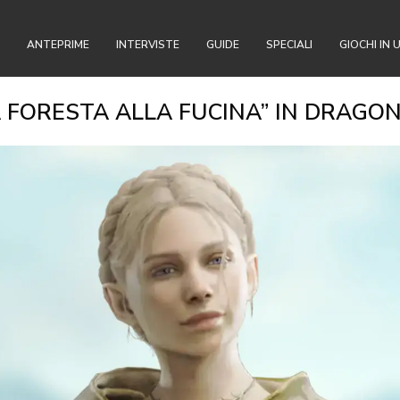
ANTEPRIME
INTERVISTE
GUIDE
SPECIALI
GIOCHI IN 
A FORESTA ALLA FUCINA” IN DRAGO