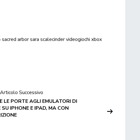
5
sacred arbor
sara
scalecinder
videogiochi
xbox
Articolo Successivo
 LE PORTE AGLI EMULATORI DI
SU IPHONE E IPAD, MA CON
IZIONE