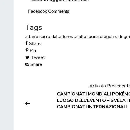
Facebook Comments
Tags
albero sacro
dalla foresta alla fucina
dragon's dogm
Share
Pin
Tweet
Share
Articolo Precedent
CAMPIONATI MONDIALI POKÉMO
LUOGO DELL’EVENTO – SVELATI I
CAMPIONATI INTERNAZIONALI