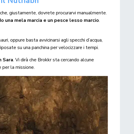
 il Nutriabh
che, giustamente, dovrete procurarvi manualmente.
o una mela marcia e un pesce lesso marcio
.
uri, oppure basta avvicinarsi agli specchi d’acqua,
 riposate su una panchina per velocizzare i tempi.
n Sara
. Vi dirà che Brokkr sta cercando alcune
e per la missione.