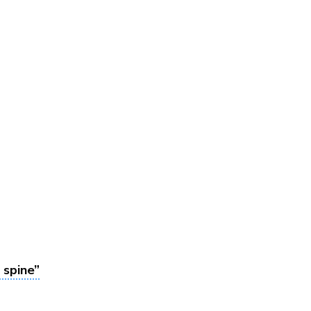
 spine”