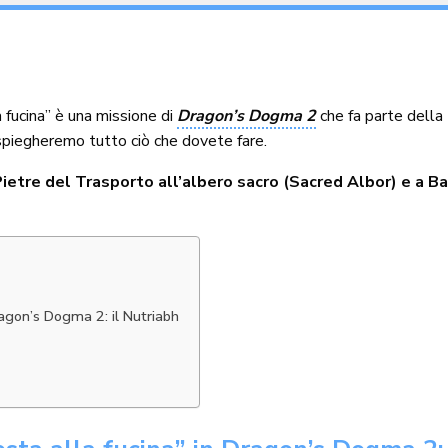
a fucina” è una missione di
Dragon’s Dogma 2
che fa parte della
 spiegheremo tutto ciò che dovete fare.
Pietre del Trasporto all’albero sacro (Sacred Albor) e a B
ragon’s Dogma 2: il Nutriabh