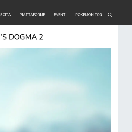
USCITA
PIATTAFORME
EVENTI
POKEMON TCG
N’S DOGMA 2