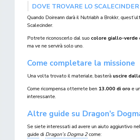
DOVE TROVARE LO SCALECINDER
Quando Doireann darà il Nutriabh a Brokkr, quest’u
Scalecinder.
Potrete riconoscerlo dal suo
colore giallo-verde
ma ve ne servirà solo uno.
Come completare la missione
Una volta trovato il materiale, basterà
uscire dall
Come ricompensa otterrete ben
13.000 di oro
e u
interessante.
Altre guide su Dragon’s Dogm
Se siete interessati ad avere un aiuto aggiuntivo nel
guide
di
Dragon’s Dogma 2
come: