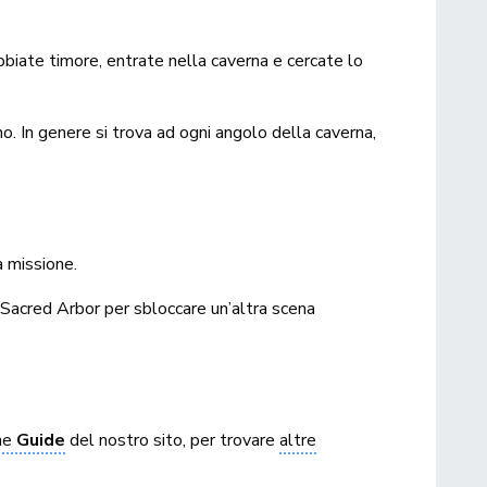
biate timore, entrate nella caverna e cercate lo
. In genere si trova ad ogni angolo della caverna,
a missione.
a Sacred Arbor per sbloccare un’altra scena
ne
Guide
del nostro sito, per trovare
altre