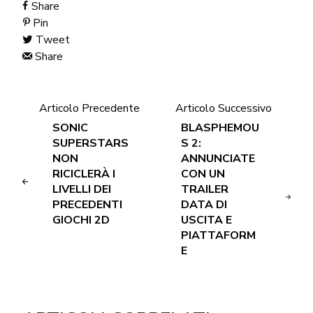
Share
Pin
Tweet
Share
Articolo Precedente
Articolo Successivo
SONIC
BLASPHEMOU
SUPERSTARS
S 2:
NON
ANNUNCIATE
RICICLERÀ I
CON UN
LIVELLI DEI
TRAILER
PRECEDENTI
DATA DI
GIOCHI 2D
USCITA E
PIATTAFORM
E