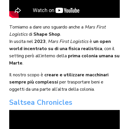
Torniamo a dare uno sguardo anche a
Mars First
Logistics
di
Shape Shop
.
In uscita nel
2023
,
Mars First Logistics
è
un open
world incentrato su di una fisica realistica
, con il
setting però all’interno della
prima colonia umana su
Marte
.
Il nostro scopo è
creare e utilizzare macchinari
sempre più complessi
per trasportare beni e
oggetti da una parte all’altra della colonia.
Saltsea Chronicles