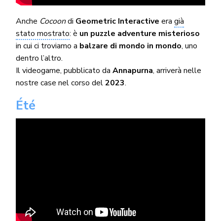
Anche
Cocoon
di
Geometric Interactive
era
già
stato mostrato
: è
un puzzle adventure misterioso
in cui ci troviamo a
balzare di mondo in mondo
, uno
dentro l’altro.
Il videogame, pubblicato da
Annapurna
, arriverà nelle
nostre case nel corso del
2023
.
Été