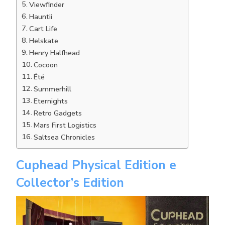
Viewfinder
Hauntii
Cart Life
Helskate
Henry Halfhead
Cocoon
Été
Summerhill
Eternights
Retro Gadgets
Mars First Logistics
Saltsea Chronicles
Cuphead Physical Edition e
Collector’s Edition