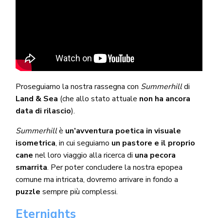
Proseguiamo la nostra rassegna con
Summerhill
di
Land & Sea
(che allo stato attuale
non ha ancora
data di rilascio
).
Summerhill
è
un’avventura poetica in visuale
isometrica
, in cui seguiamo
un pastore e il proprio
cane
nel loro viaggio alla ricerca di
una pecora
smarrita
. Per poter concludere la nostra epopea
comune ma intricata, dovremo arrivare in fondo a
puzzle
sempre più complessi.
Eternights