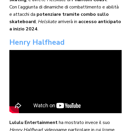
Con l’aggiunta di dinamiche di combattimento e abilità
e attacchi da
potenziare tramite combo sullo
skateboard
,
Helskate
arriverà in
accesso anticipato
a inizio 2024
.
Henry Halfhead
Lululu Entertainment
ha mostrato invece il suo
Henry Halfhead
, videogame particolare in cui (come