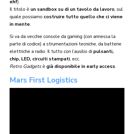
ehf
).
Il titolo è
un sandbox su di un tavolo da lavoro
, sul
quale possiamo
costruire tutto quello che ci viene
in mente
.
Si va da vecchie console da gaming (con annessa la
parte di codice) a strumentazioni tecniche, da batterie
elettriche a radio. Il tutto con l’ausilio di
pulsanti,
chip, LED, circuiti stampati
, ecc.
Retro Gadgets
è
già disponibile in early access
.
Mars First Logistics