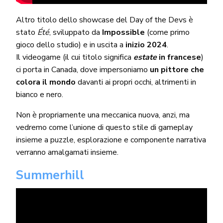
Altro titolo dello showcase del Day of the Devs è
stato
Été
, sviluppato da
Impossible
(come primo
gioco dello studio) e in uscita a
inizio 2024
.
Il videogame (il cui titolo significa
estate
in francese
)
ci porta in Canada, dove impersoniamo
un pittore
che
colora il mondo
davanti ai propri occhi, altrimenti in
bianco e nero.
Non è propriamente una meccanica nuova, anzi, ma
vedremo come l’unione di questo stile di gameplay
insieme a puzzle, esplorazione e componente narrativa
verranno amalgamati insieme.
Summerhill