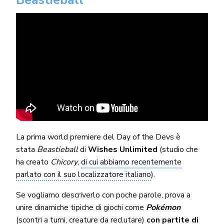
La prima world premiere del Day of the Devs è
stata
Beastieball
di
Wishes Unlimited
(studio che
ha creato
Chicory
,
di cui abbiamo recentemente
parlato con il suo localizzatore italiano
).
Se vogliamo descriverlo con poche parole, prova a
unire dinamiche tipiche di giochi come
Pokémon
(scontri a turni, creature da reclutare)
con partite di