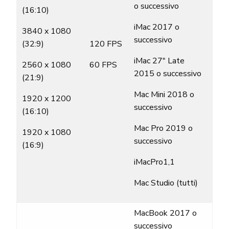
o successivo
(16:10)
iMac 2017 o
3840 x 1080
successivo
(32:9)
120 FPS
iMac 27″ Late
2560 x 1080
60 FPS
2015 o successivo
(21:9)
Mac Mini 2018 o
1920 x 1200
successivo
(16:10)
Mac Pro 2019 o
1920 x 1080
successivo
(16:9)
iMacPro1,1
Mac Studio (tutti)
MacBook 2017 o
successivo