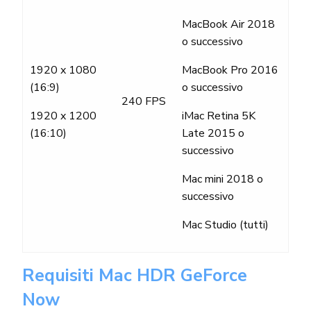
MacBook Air 2018
o successivo
1920 x 1080
MacBook Pro 2016
(16:9)
o successivo
240 FPS
1920 x 1200
iMac Retina 5K
(16:10)
Late 2015 o
successivo
Mac mini 2018 o
successivo
Mac Studio (tutti)
Requisiti Mac HDR GeForce
Now