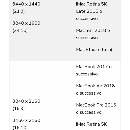
3440 x 1440
iMac Retina 5K
(21:9)
Late 2015 o
successivo
3840 x 1600
(24:10)
Mac mini 2018 o
successivo
Mac Studio (tutti)
MacBook 2017 o
successivo
MacBook Air 2018
o successivo
3840 x 2160
MacBook Pro 2016
(16:9)
o successivo
3456 x 2160
iMac Retina 5K
(16:10)