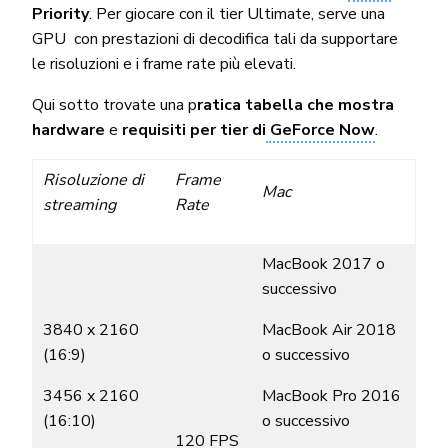
Priority
. Per giocare con il tier Ultimate, serve una
GPU con prestazioni di decodifica tali da supportare
le risoluzioni e i frame rate più elevati.
Qui sotto trovate una p
ratica tabella che mostra
hardware
e
requisiti per tier di
GeForce Now
.
Risoluzione di
Frame
Mac
streaming
Rate
MacBook 2017 o
successivo
3840 x 2160
MacBook Air 2018
(16:9)
o successivo
3456 x 2160
MacBook Pro 2016
(16:10)
o successivo
120 FPS