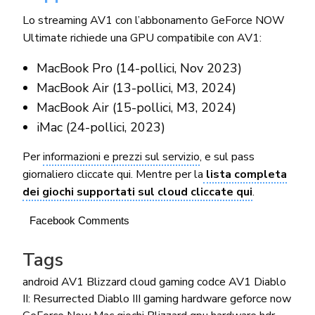
Lo streaming AV1 con l’abbonamento
GeForce NOW
Ultimate
richiede una GPU compatibile con AV1:
MacBook Pro (14-pollici, Nov 2023)
MacBook Air (13-pollici, M3, 2024)
MacBook Air (15-pollici, M3, 2024)
iMac (24-pollici, 2023)
Per
informazioni e prezzi sul servizio
, e sul pass
giornaliero cliccate qui. Mentre per la
lista completa
dei giochi supportati sul cloud cliccate qui
.
Facebook Comments
Tags
android
AV1
Blizzard
cloud gaming
codce AV1
Diablo
II: Resurrected
Diablo III
gaming hardware
geforce now