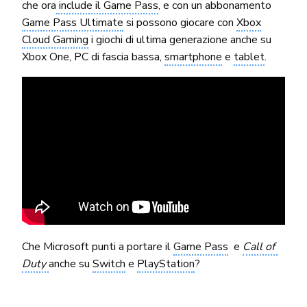
che ora
include il Game Pass
, e con un abbonamento
Game Pass Ultimate
si possono giocare con
Xbox
Cloud Gaming
i giochi di ultima generazione anche su
Xbox One, PC di fascia bassa,
smartphone
e
tablet
.
Che Microsoft punti a portare il
Game Pass
e
Call of
Duty
anche su
Switch
e
PlayStation
?