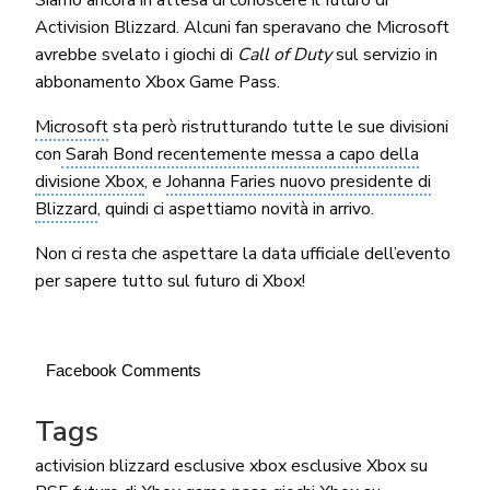
Activision Blizzard. Alcuni fan speravano che Microsoft
avrebbe svelato i giochi di
Call of Duty
sul servizio in
abbonamento Xbox Game Pass.
Microsoft
sta però ristrutturando tutte le sue divisioni
con
Sarah Bond recentemente messa a capo della
divisione Xbox
, e
Johanna Faries nuovo presidente di
Blizzard
, quindi ci aspettiamo novità in arrivo.
Non ci resta che aspettare la data ufficiale dell’evento
per sapere tutto sul futuro di Xbox!
Facebook Comments
Tags
activision blizzard
esclusive xbox
esclusive Xbox su