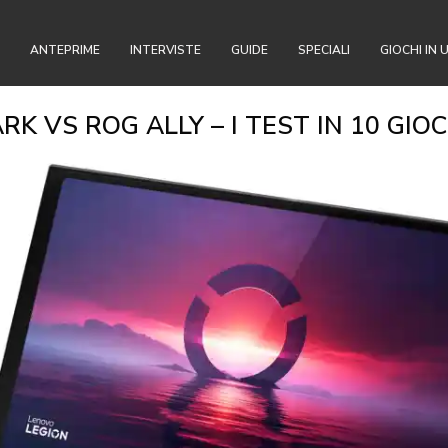
ANTEPRIME
INTERVISTE
GUIDE
SPECIALI
GIOCHI IN 
 VS ROG ALLY – I TEST IN 10 GIO