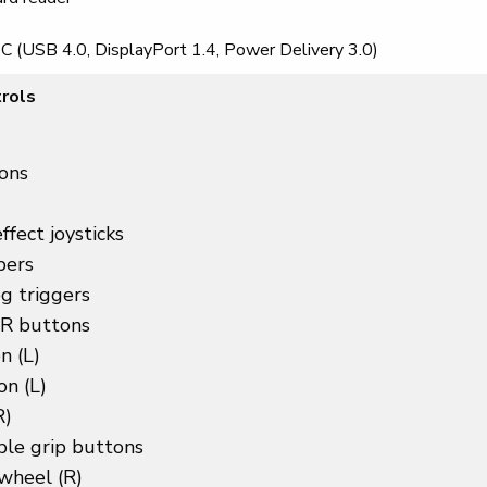
e
 (USB 4.0, DisplayPort 1.4, Power Delivery 3.0)
rols
ons
ffect joysticks
pers
g triggers
 R buttons
n (L)
n (L)
R)
ble grip buttons
wheel (R)