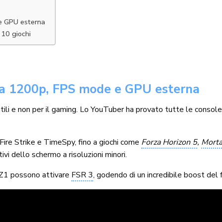
e GPU esterna
 10 giochi
a 1200p, FPS mode e GPU esterna
ili e non per il gaming. Lo YouTuber ha provato tutte le console 
 Fire Strike e TimeSpy, fino a giochi come
Forza Horizon 5
,
Morta
ivi dello schermo a risoluzioni minori.
Z1 possono attivare
FSR 3
, godendo di un incredibile boost del 