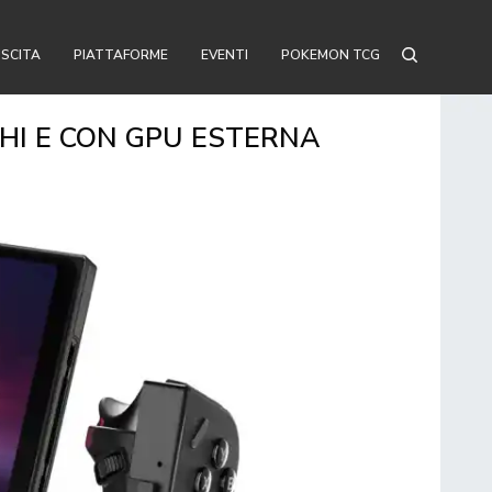
USCITA
PIATTAFORME
EVENTI
POKEMON TCG
CHI E CON GPU ESTERNA