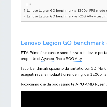
Lenovo Legion GO benchmark a 1200p, FPS mode 
Lenovo Legion GO benchmark vs ROG Ally – test in
Lenovo Legion GO benchmark 
ETA Prime è un canale specializzato in device portat
proposte di
Ayaneo
, fino a
ROG Ally
.
I suoi benchmark spaziano dai sintetici con 3D Mark
eseguiti in varie modalità di rendering, dai 1200p nat
Ricordiamo che da pochissimo le APU AMD Ryzen 