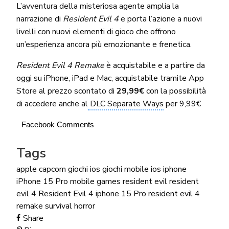
L’avventura della misteriosa agente amplia la
narrazione di
Resident Evil 4
e porta l’azione a nuovi
livelli con nuovi elementi di gioco che offrono
un’esperienza ancora più emozionante e frenetica.
Resident Evil 4 Remake
è acquistabile e a partire da
oggi su iPhone, iPad e Mac, acquistabile tramite App
Store al prezzo scontato di
29,99€
con la possibilità
di accedere anche al
DLC Separate Ways
per 9,99€
Facebook Comments
Tags
apple
capcom
giochi ios
giochi mobile
ios
iphone
iPhone 15 Pro
mobile games
resident evil
resident
evil 4
Resident Evil 4 iphone 15 Pro
resident evil 4
remake
survival horror
Share