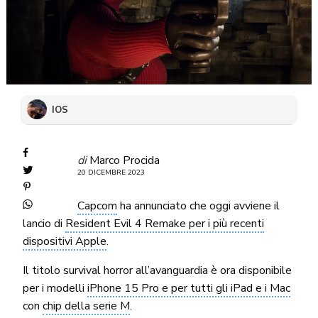
IOS
di
Marco Procida
20 DICEMBRE 2023
Capcom
ha annunciato che oggi avviene il
lancio di
Resident Evil 4 Remake per i più recenti
dispositivi Apple
.
Il titolo survival horror all’avanguardia è ora disponibile
per i modelli
iPhone 15 Pro e per tutti gli iPad e i Mac
con
chip della serie M
.