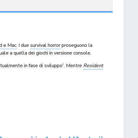
ad e Mac
. I due
survival horror
proseguono la
uale a quella dei giochi in versione console.
attualmente in fase di sviluppo”. Mentre
Resident