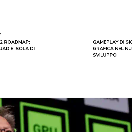
e
2 ROADMAP:
GAMEPLAY DI SK
AD E ISOLA DI
GRAFICA NEL NU
SVILUPPO