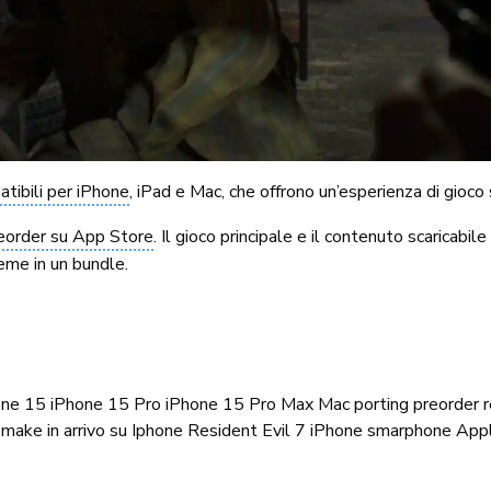
tibili per iPhone
, iPad e Mac, che offrono un’esperienza di gioco
eorder su App Store
. Il gioco principale e il contenuto scaricabil
ieme in un bundle.
one 15
iPhone 15 Pro
iPhone 15 Pro Max
Mac
porting
preorder
r
make in arrivo su Iphone
Resident Evil 7 iPhone
smarphone App