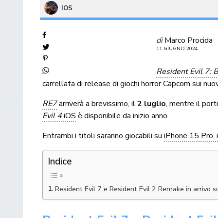
IOS
di
Marco Procida
11 GIUGNO 2024
Resident Evil 7: 
carrellata di release di giochi horror Capcom sui nuo
RE7
arriverà a brevissimo, il
2 luglio
, mentre il port
Evil 4
iOS
è disponibile da inizio anno.
Entrambi i titoli saranno giocabili su
iPhone 15 Pro,
Indice
Resident Evil 7 e Resident Evil 2 Remake in arrivo 