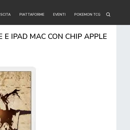
USCITA
PIATTAFORME
EVENTI
POKEMON TCG
E E IPAD MAC CON CHIP APPLE