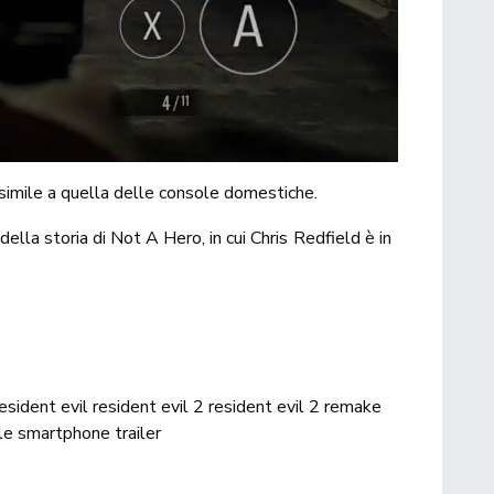
 simile a quella delle console domestiche.
e della storia di Not A Hero, in cui Chris Redfield è in
esident evil
resident evil 2
resident evil 2 remake
le
smartphone
trailer