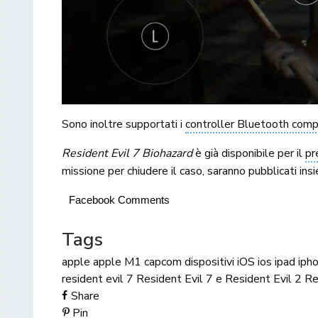
Sono inoltre supportati i
controller Bluetooth compa
Resident Evil 7 Biohazard
è già disponibile per il
pr
missione per chiudere il caso, saranno pubblicati ins
Facebook Comments
Tags
apple
apple M1
capcom
dispositivi iOS
ios
ipad
iph
resident evil 7
Resident Evil 7 e Resident Evil 2 Re
Share
Pin