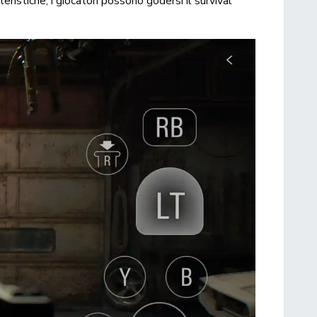
teristiche, i giocatori possono godersi il survival