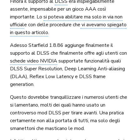
Finora il supporto al
DLSS
era inspiegabilmente
assente, impensabile per un gioco AAA così
importante. Lo
si poteva abilitare ma solo in via non
ufficial
e con delle procedure che
vi avevamo spiegato
in questo articolo
.
Adesso Starfield 1.8.86 aggiunge finalmente il
supporto al DLSS che finalmente offre agli utenti con
schede video NVIDIA
supportate funzionalità quali
DLSS Super Resolution, Deep Learning Anti-aliasing
(DLAA), Reflex Low Latency e DLSS frame
generation.
Questo dovrebbe tranquillizzare i numerosi utenti che
si lamentano, molti dei quali hanno usato un
controverso mod DLSS per tirare avanti. Una pratica
certamente non alla portata di tutti, ma solo degli
smanettoni che masticano le mod.