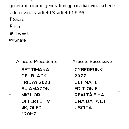
generation
frame generation
gpu nvidia
nvidia
schede
video nvidia
starfield
Starfield 1.8.86
Share
Pin
Tweet
Share
Articolo Precedente
Articolo Successivo
SETTIMANA
CYBERPUNK
DEL BLACK
2077
FRIDAY 2023
ULTIMATE
SU AMAZON:
EDITION È
MIGLIORI
REALTÀ E HA
OFFERTE TV
UNA DATA DI
4K, OLED,
USCITA
120HZ