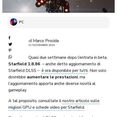
PC
di
Marco Procida
21 NOVEMBRE 2023
Quasi due settimane dopo l’entrata in beta,
Starfield 1.8.86
– anche detto aggiornamento di
Starfield DLSS –
è ora disponibile per tutti
. Non solo
dovrebbe
aumentare le prestazioni
, ma
l’aggiornamento apporta anche diverse novità al
gameplay.
A tal proposito, consultate il
nostro articolo sulle
migliori GPU e schede video per Starfield
.