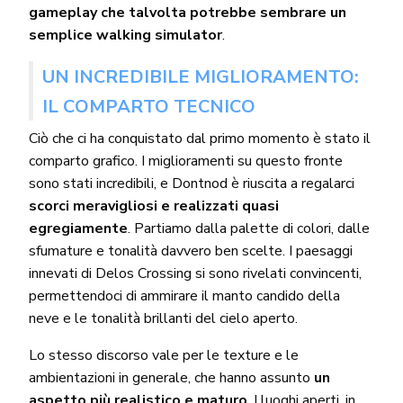
gameplay che talvolta potrebbe sembrare un
semplice walking simulator
.
UN INCREDIBILE MIGLIORAMENTO:
IL COMPARTO TECNICO
Ciò che ci ha conquistato dal primo momento è stato il
comparto grafico. I miglioramenti su questo fronte
sono stati incredibili, e Dontnod è riuscita a regalarci
scorci meravigliosi e realizzati quasi
egregiamente
. Partiamo dalla palette di colori, dalle
sfumature e tonalità davvero ben scelte. I paesaggi
innevati di Delos Crossing si sono rivelati convincenti,
permettendoci di ammirare il manto candido della
neve e le tonalità brillanti del cielo aperto.
Lo stesso discorso vale per le texture e le
ambientazioni in generale, che hanno assunto
un
aspetto più realistico e maturo
. I luoghi aperti, in