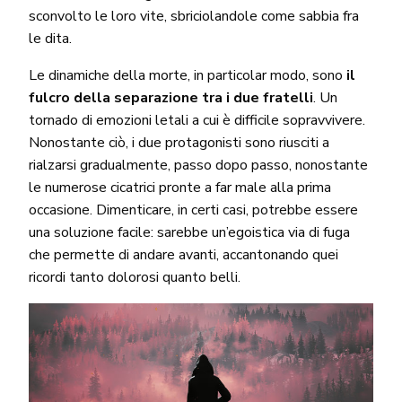
sconvolto le loro vite, sbriciolandole come sabbia fra
le dita.
Le dinamiche della morte, in particolar modo, sono
il
fulcro della separazione tra i due fratelli
. Un
tornado di emozioni letali a cui è difficile sopravvivere.
Nonostante ciò, i due protagonisti sono riusciti a
rialzarsi gradualmente, passo dopo passo, nonostante
le numerose cicatrici pronte a far male alla prima
occasione. Dimenticare, in certi casi, potrebbe essere
una soluzione facile: sarebbe un’egoistica via di fuga
che permette di andare avanti, accantonando quei
ricordi tanto dolorosi quanto belli.