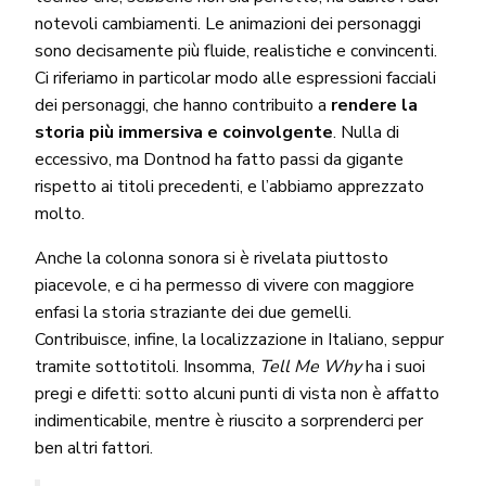
notevoli cambiamenti. Le animazioni dei personaggi
sono decisamente più fluide, realistiche e convincenti.
Ci riferiamo in particolar modo alle espressioni facciali
dei personaggi, che hanno contribuito a
rendere la
storia più immersiva e coinvolgente
. Nulla di
eccessivo, ma Dontnod ha fatto passi da gigante
rispetto ai titoli precedenti, e l’abbiamo apprezzato
molto.
Anche la colonna sonora si è rivelata piuttosto
piacevole, e ci ha permesso di vivere con maggiore
enfasi la storia straziante dei due gemelli.
Contribuisce, infine, la localizzazione in Italiano, seppur
tramite sottotitoli. Insomma,
Tell Me Why
ha i suoi
pregi e difetti: sotto alcuni punti di vista non è affatto
indimenticabile, mentre è riuscito a sorprenderci per
ben altri fattori.