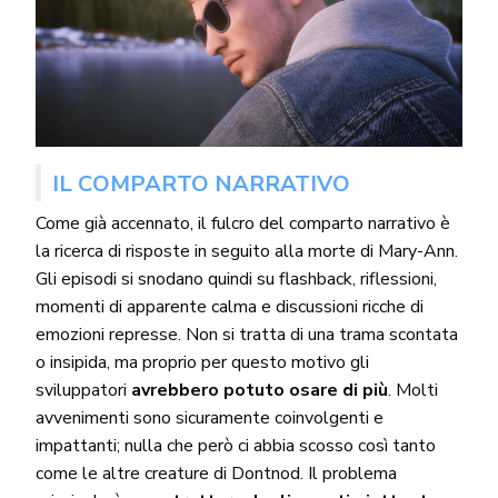
IL COMPARTO NARRATIVO
Come già accennato, il fulcro del comparto narrativo è
la ricerca di risposte in seguito alla morte di Mary-Ann.
Gli episodi si snodano quindi su flashback, riflessioni,
momenti di apparente calma e discussioni ricche di
emozioni represse. Non si tratta di una trama scontata
o insipida, ma proprio per questo motivo gli
sviluppatori
avrebbero potuto osare di più
. Molti
avvenimenti sono sicuramente coinvolgenti e
impattanti; nulla che però ci abbia scosso così tanto
come le altre creature di Dontnod. Il problema