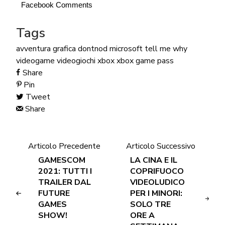
Facebook Comments
Tags
avventura grafica
dontnod
microsoft
tell me why
videogame
videogiochi
xbox
xbox game pass
Share
Pin
Tweet
Share
Articolo Precedente
Articolo Successivo
GAMESCOM
LA CINA E IL
2021: TUTTI I
COPRIFUOCO
TRAILER DAL
VIDEOLUDICO
FUTURE
PER I MINORI:
GAMES
SOLO TRE
SHOW!
ORE A