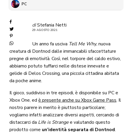
PC
di
Stefania Netti
29 AGOSTO 2021
Un anno fa usciva
Tell Me Why
, nuova
creatura di Dontnod dalle immancabili sfaccettature
pregne di emotività. Così, nel torpore del caldo estivo,
abbiamo potuto tuffarci nelle distese innevate e
gelide di Delos Crossing, una piccola cittadina abitata
da poche anime.
Il gioco, suddiviso in tre episodi, è disponibile su PC e
Xbox One, ed
è presente anche su Xbox Game Pass
. Il
nostro parere in merito è piuttosto particolare;
vogliamo infatti analizzare diversi aspetti, cercando di
distaccarci da
Life is Strange
e valutando questo
prodotto come
un’identità separata di Dontnod
.