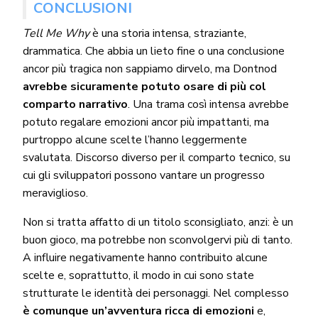
CONCLUSIONI
Tell Me Why
è una storia intensa, straziante,
drammatica. Che abbia un lieto fine o una conclusione
ancor più tragica non sappiamo dirvelo, ma Dontnod
avrebbe sicuramente potuto osare di più col
comparto narrativo
. Una trama così intensa avrebbe
potuto regalare emozioni ancor più impattanti, ma
purtroppo alcune scelte l’hanno leggermente
svalutata. Discorso diverso per il comparto tecnico, su
cui gli sviluppatori possono vantare un progresso
meraviglioso.
Non si tratta affatto di un titolo sconsigliato, anzi: è un
buon gioco, ma potrebbe non sconvolgervi più di tanto.
A influire negativamente hanno contribuito alcune
scelte e, soprattutto, il modo in cui sono state
strutturate le identità dei personaggi. Nel complesso
è comunque un’avventura ricca di emozioni
e,