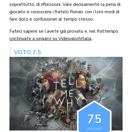
soprattutto, di riflessioni. Vale decisamente la pena di
giocarlo e conoscere i fratelli Ronan, con i loro modi di
fare dolci e confusionari al tempo stesso.
Fateci sapere se l’avete già provato e, nel frattempo,
continuate a seguirci su VideogiochItalia
.
VOTO 7.5
7
5
AMAZING