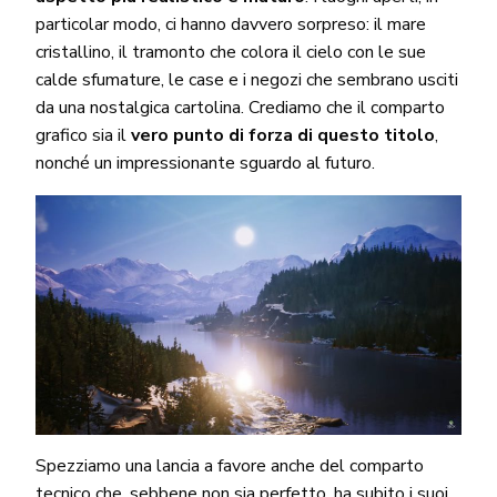
particolar modo, ci hanno davvero sorpreso: il mare
cristallino, il tramonto che colora il cielo con le sue
calde sfumature, le case e i negozi che sembrano usciti
da una nostalgica cartolina. Crediamo che il comparto
grafico sia il
vero punto di forza di questo titolo
,
nonché un impressionante sguardo al futuro.
Spezziamo una lancia a favore anche del comparto
tecnico che, sebbene non sia perfetto, ha subito i suoi