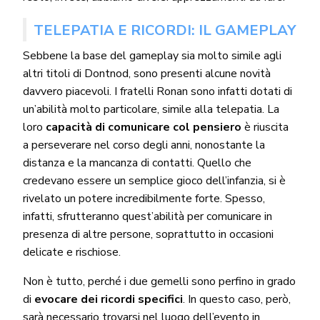
TELEPATIA E RICORDI: IL GAMEPLAY
Sebbene la base del gameplay sia molto simile agli
altri titoli di Dontnod, sono presenti alcune novità
davvero piacevoli. I fratelli Ronan sono infatti dotati di
un’abilità molto particolare, simile alla telepatia. La
loro
capacità di comunicare col pensiero
è riuscita
a perseverare nel corso degli anni, nonostante la
distanza e la mancanza di contatti. Quello che
credevano essere un semplice gioco dell’infanzia, si è
rivelato un potere incredibilmente forte. Spesso,
infatti, sfrutteranno quest’abilità per comunicare in
presenza di altre persone, soprattutto in occasioni
delicate e rischiose.
Non è tutto, perché i due gemelli sono perfino in grado
di
evocare dei ricordi specifici
. In questo caso, però,
sarà necessario trovarsi nel luogo dell’evento in