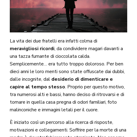
La vita dei due fratelli era infatti colma di
meravigliosi ricordi
, da condividere magari davanti a
una tazza fumante di cioccolata calda.
Semplicemente… era tutto troppo doloroso. Per ben
dieci anni le loro menti sono state offuscate dai dubbi,
dalle incognite, dal
desiderio di dimenticare e
capire al tempo stesso
. Proprio per questo motivo,
tra numerosi alti e bassi, hanno deciso di ritrovarsi e di
tornare in quella casa pregna di odori familiari, foto
malinconiche e immagini letali per il cuore.
È iniziato così un percorso alla ricerca di risposte,
motivazioni e collegamenti. Soffrire per la morte di una