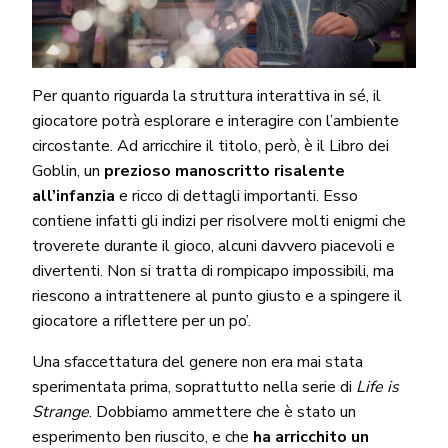
Per quanto riguarda la struttura interattiva in sé, il
giocatore potrà esplorare e interagire con l’ambiente
circostante. Ad arricchire il titolo, però, è il Libro dei
Goblin, un
prezioso manoscritto risalente
all’infanzia
e ricco di dettagli importanti. Esso
contiene infatti gli indizi per risolvere molti enigmi che
troverete durante il gioco, alcuni davvero piacevoli e
divertenti. Non si tratta di rompicapo impossibili, ma
riescono a intrattenere al punto giusto e a spingere il
giocatore a riflettere per un po’.
Una sfaccettatura del genere non era mai stata
sperimentata prima, soprattutto nella serie di
Life is
Strange
. Dobbiamo ammettere che è stato un
esperimento ben riuscito, e che
ha arricchito un