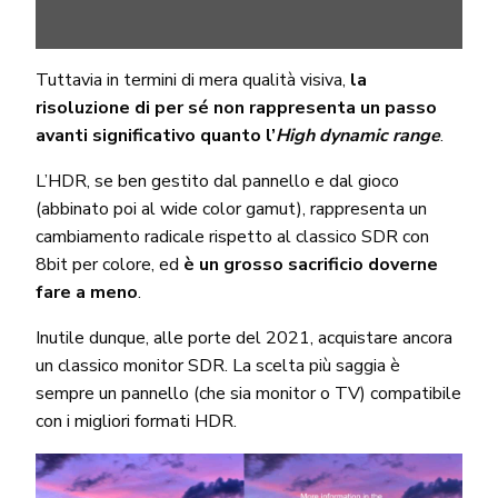
Tuttavia in termini di mera qualità visiva,
la
risoluzione di per sé non rappresenta un passo
avanti significativo quanto l’
High dynamic range
.
L’HDR, se ben gestito dal pannello e dal gioco
(abbinato poi al wide color gamut), rappresenta un
cambiamento radicale rispetto al classico SDR con
8bit per colore, ed
è un grosso sacrificio doverne
fare a meno
.
Inutile dunque, alle porte del 2021, acquistare ancora
un classico monitor SDR. La scelta più saggia è
sempre un pannello (che sia monitor o TV) compatibile
con i migliori formati HDR.