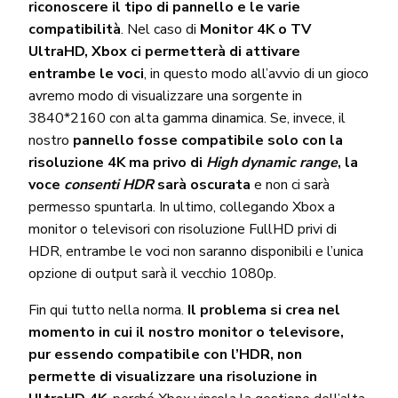
riconoscere il tipo di pannello e le varie
compatibilità
. Nel caso di
Monitor 4K o TV
UltraHD, Xbox ci permetterà di attivare
entrambe le voci
, in questo modo all’avvio di un gioco
avremo modo di visualizzare una sorgente in
3840*2160 con alta gamma dinamica. Se, invece, il
nostro
pannello fosse compatibile solo con la
risoluzione 4K ma privo di
High dynamic range
, la
voce
consenti HDR
sarà oscurata
e non ci sarà
permesso spuntarla. In ultimo, collegando Xbox a
monitor o televisori con risoluzione FullHD privi di
HDR, entrambe le voci non saranno disponibili e l’unica
opzione di output sarà il vecchio 1080p.
Fin qui tutto nella norma.
Il problema si crea nel
momento in cui il nostro monitor o televisore,
pur essendo compatibile con l’HDR, non
permette di visualizzare una risoluzione in