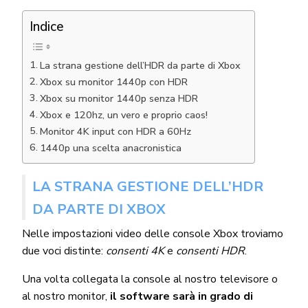
Indice
La strana gestione dell’HDR da parte di Xbox
Xbox su monitor 1440p con HDR
Xbox su monitor 1440p senza HDR
Xbox e 120hz, un vero e proprio caos!
Monitor 4K input con HDR a 60Hz
1440p una scelta anacronistica
LA STRANA GESTIONE DELL’HDR
DA PARTE DI XBOX
Nelle impostazioni video delle console Xbox troviamo
due voci distinte:
consenti 4K
e
consenti HDR
.
Una volta collegata la console al nostro televisore o
al nostro monitor,
il software sarà in grado di