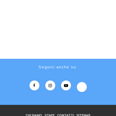
Seguici anche su:
CHI SIAMO
STAFF
CONTATTI
SITEMAP