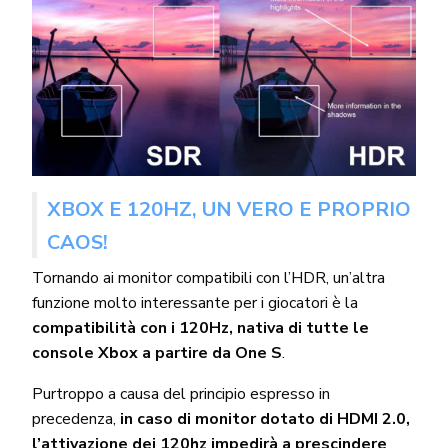
XBOX E 120HZ, UN VERO E PROPRIO
CAOS!
Tornando ai monitor compatibili con l’HDR, un’altra
funzione molto interessante per i giocatori è la
compatibilità con i 120Hz, nativa di tutte le
console Xbox a partire da One S
.
Purtroppo a causa del principio espresso in
precedenza,
in caso di monitor dotato di HDMI 2.0,
l’attivazione dei 120hz impedirà a prescindere