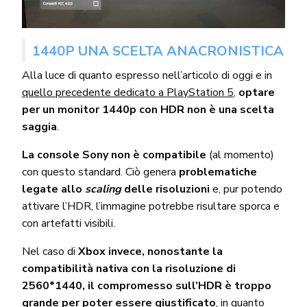
1440P UNA SCELTA ANACRONISTICA
Alla luce di quanto espresso nell’articolo di oggi e in
quello precedente dedicato a PlayStation 5
,
optare
per un monitor 1440p con HDR non è una scelta
saggia
.
La console Sony non è compatibile
(al momento)
con questo standard. Ciò genera
problematiche
legate allo
scaling
delle risoluzioni
e, pur potendo
attivare l’HDR, l’immagine potrebbe risultare sporca e
con artefatti visibili.
Nel caso di
Xbox invece, nonostante la
compatibilità nativa con la risoluzione di
2560*1440, il compromesso sull’HDR è troppo
grande per poter essere giustificato
, in quanto