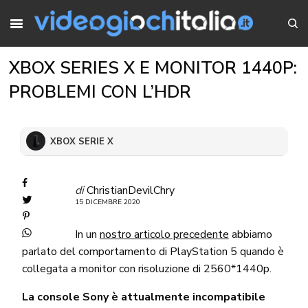
XBOX SERIES X E MONITOR 1440P:
PROBLEMI CON L’HDR
XBOX SERIE X
di
ChristianDevilChry
15 DICEMBRE 2020
In un
nostro articolo precedente
abbiamo
parlato del comportamento di PlayStation 5 quando è
collegata a monitor con risoluzione di 2560*1440p.
La console Sony è attualmente incompatibile