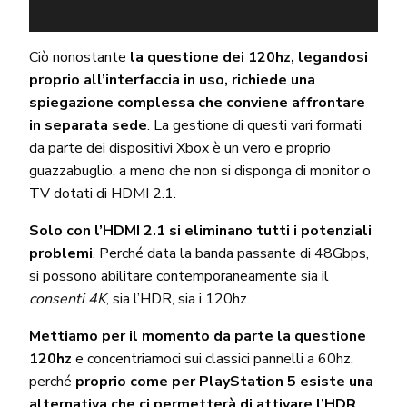
Ciò nonostante
la questione dei 120hz, legandosi
proprio all’interfaccia in uso, richiede una
spiegazione complessa che conviene affrontare
in separata sede
. La gestione di questi vari formati
da parte dei dispositivi Xbox è un vero e proprio
guazzabuglio, a meno che non si disponga di monitor o
TV dotati di HDMI 2.1.
Solo con l’HDMI 2.1 si eliminano tutti i potenziali
problemi
. Perché data la banda passante di 48Gbps,
si possono abilitare contemporaneamente sia il
consenti 4K
, sia l’HDR, sia i 120hz.
Mettiamo per il momento da parte la questione
120hz
e concentriamoci sui classici pannelli a 60hz,
perché
proprio come per PlayStation 5 esiste una
alternativa che ci permetterà di attivare l’HDR