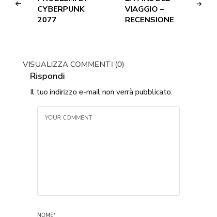
CYBERPUNK
VIAGGIO –
2077
RECENSIONE
VISUALIZZA COMMENTI (0)
Rispondi
Il tuo indirizzo e-mail non verrà pubblicato.
NOME
*