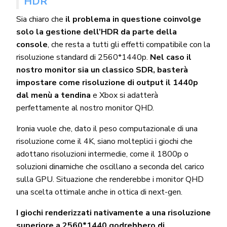
HDR
Sia chiaro che
il problema in questione coinvolge
solo la gestione dell’HDR da parte della
console
, che resta a tutti gli effetti compatibile con la
risoluzione standard di 2560*1440p.
Nel caso il
nostro monitor sia un classico SDR, basterà
impostare come risoluzione di output il 1440p
dal menù a tendina
e Xbox si adatterà
perfettamente al nostro monitor QHD.
Ironia vuole che, dato il peso computazionale di una
risoluzione come il 4K, siano molteplici i giochi che
adottano risoluzioni intermedie, come il 1800p o
soluzioni dinamiche che oscillano a seconda del carico
sulla GPU. Situazione che renderebbe i monitor QHD
una scelta ottimale anche in ottica di next-gen.
I giochi renderizzati nativamente a una risoluzione
superiore a 2560*1440 godrebbero di