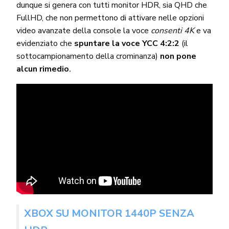
dunque si genera con tutti monitor HDR, sia QHD che
FullHD, che non permettono di attivare nelle opzioni
video avanzate della console la voce
consenti 4K
e va
evidenziato che
spuntare la voce YCC 4:2:2
(il
sottocampionamento della crominanza)
non pone
alcun rimedio
.
XBOX SU MONITOR 1440P SENZA