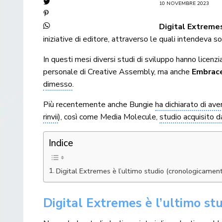
10 NOVEMBRE 2023
Digital Extreme
iniziative di editore, attraverso le quali intendeva s
In questi mesi diversi studi di sviluppo hanno licen
personale di Creative Assembly, ma anche
Embrace
dimesso
.
Più recentemente anche Bungie
ha dichiarato di ave
rinvii
), così come Media Molecule,
studio acquisito 
Indice
Digital Extremes è l’ultimo studio (cronologicament
Digital Extremes è l’ultimo st