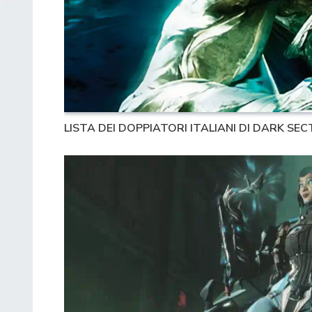
LISTA DEI DOPPIATORI ITALIANI DI DARK SE