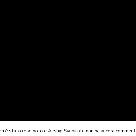
 non è stato reso noto e Airship Syndicate non ha ancora comme