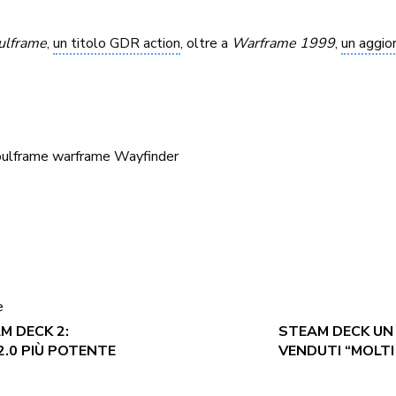
ulframe
,
un titolo GDR action
, oltre a
Warframe 1999
,
un aggi
ulframe
warframe
Wayfinder
e
M DECK 2:
STEAM DECK UN 
2.0 PIÙ POTENTE
VENDUTI “MOLTI 