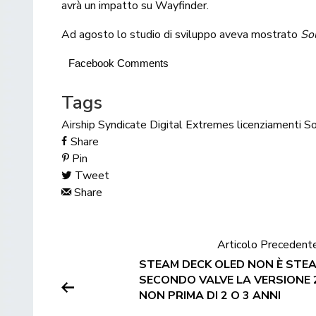
avrà un impatto su Wayfinder.
Ad agosto lo studio di sviluppo aveva mostrato
So
Facebook Comments
Tags
Airship Syndicate
Digital Extremes
licenziamenti
So
Share
Pin
Tweet
Share
Articolo Precedent
STEAM DECK OLED NON È STEA
SECONDO VALVE LA VERSIONE 
NON PRIMA DI 2 O 3 ANNI