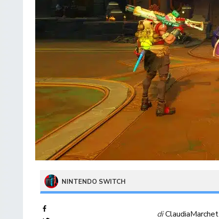
NINTENDO SWITCH
di
ClaudiaMarchet