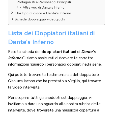
Protagonisti e Personaggi Principali
Altre voci di Dante’s Inferno
Che tipo di gioco è Dante’s Inferno
Schede doppiaggio videogiochi
Lista dei Doppiatori italiani
di
Dante’s Inferno
Ecco la scheda dei
doppiatori italiani
di
Dante’s
Inferno
Ci siamo assicurati di ricevere le corrette
informazioni riguardo i personaggi doppiati nella serie.
Qui potete trovare la testimonianza del doppiatore
Gianluca Iacono
che ha prestato a Virgilio, qui trovate
la
video intervista
.
Per scoprire tutti gli aneddoti sul doppiaggio, vi
invitiamo a dare uno sguardo alla nostra rubrica delle
interviste
, dove troverete una massiccia copertura a