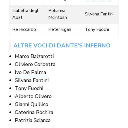
Isabella degli
Polianna
Silvana Fantini
Abati
McIntosh
Re Riccardo
Peter Egan
Tony Fuochi
ALTRE VOCI DI DANTE’S INFERNO
Marco Balzarotti
Oliviero Corbetta
Ivo De Palma
Silvana Fantini
Tony Fuochi
Alberto Olivero
Gianni Quillico
Caterina Rochira
Patrizia Scianca