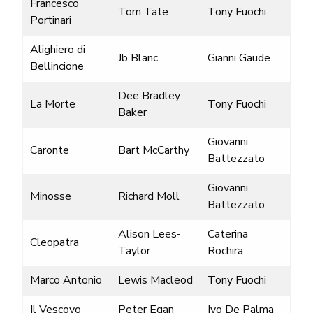
Francesco
Tom Tate
Tony Fuochi
Portinari
Alighiero di
Jb Blanc
Gianni Gaude
Bellincione
Dee Bradley
La Morte
Tony Fuochi
Baker
Giovanni
Caronte
Bart McCarthy
Battezzato
Giovanni
Minosse
Richard Moll
Battezzato
Alison Lees-
Caterina
Cleopatra
Taylor
Rochira
Marco Antonio
Lewis Macleod
Tony Fuochi
Il Vescovo
Peter Egan
Ivo De Palma