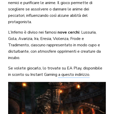
nemici e purificare le anime. Il gioco permette di
scegliere se assolvere o dannare le anime dei
peccatori, influenzando così alcune abilità del
protagonista.
L’Inferno è diviso nei famosi
nove cerchi
: Lussuria,
Gola, Avarizia, Ira, Eresia, Violenza, Frode e
Tradimento, ciascuno rappresentato in modo cupo e
disturbante, con atmosfere opprimenti e creature da
incubo.
Se volete giocarlo, lo trovate su EA Play, disponibile
in sconto su Instant Gaming
a questo indirizzo
.