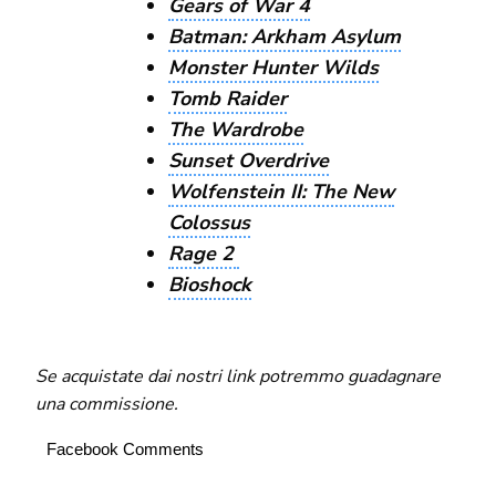
Gears of War 4
Batman: Arkham Asylum
Monster Hunter Wilds
Tomb Raider
The Wardrobe
Sunset Overdrive
Wolfenstein II: The New
Colossus
Rage 2
Bioshock
Se acquistate dai nostri link potremmo guadagnare
una commissione.
Facebook Comments