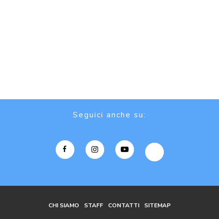
Seguici anche su:
CHI SIAMO
STAFF
CONTATTI
SITEMAP