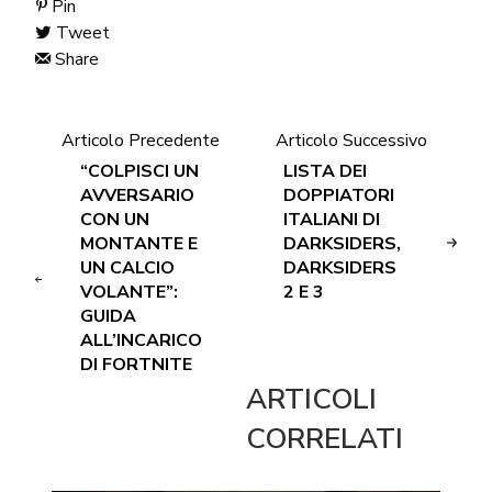
Pin
Tweet
Share
Articolo Precedente
Articolo Successivo
“COLPISCI UN
LISTA DEI
AVVERSARIO
DOPPIATORI
CON UN
ITALIANI DI
MONTANTE E
DARKSIDERS,
UN CALCIO
DARKSIDERS
VOLANTE”:
2 E 3
GUIDA
ALL’INCARICO
DI FORTNITE
ARTICOLI
CORRELATI