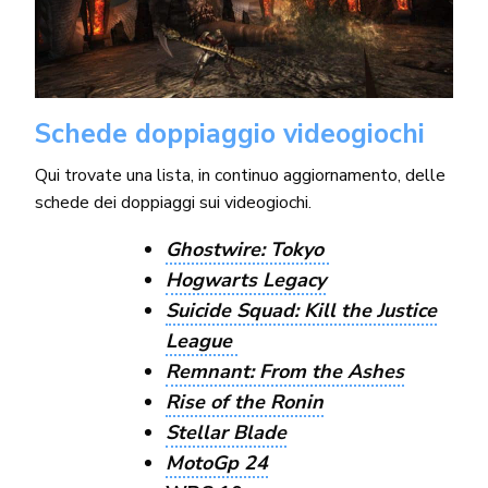
Schede doppiaggio videogiochi
Qui trovate una lista, in continuo aggiornamento, delle
schede dei doppiaggi sui videogiochi.
Ghostwire: Tokyo
Hogwarts Legacy
Suicide Squad: Kill the Justice
League
Remnant: From the Ashes
Rise of the Ronin
Stellar Blade
MotoGp 24