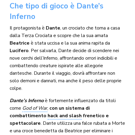
Che tipo di gioco è Dante’s
Inferno
Il protagonista è
Dante
, un crociato che torna a casa
dalla Terza Crociata e scopre che la sua amata
Beatrice
è stata uccisa e la sua anima rapita da
Lucifero
. Per salvarla, Dante decide di scendere nei
nove cerchi dell’Inferno, affrontando orrori indicibili e
combattendo creature ispirate alle allegorie
dantesche. Durante il viaggio, dovrà affrontare non
solo demoni e dannati, ma anche il peso delle proprie
colpe.
Dante’s Inferno
è fortemente influenzato da titoli
come
God of War
,
con un sistema di
combattimento
hack and slash
frenetico e
spettacolare
. Dante utilizza una falce rubata a Morte
e una croce benedetta da Beatrice per eliminare i