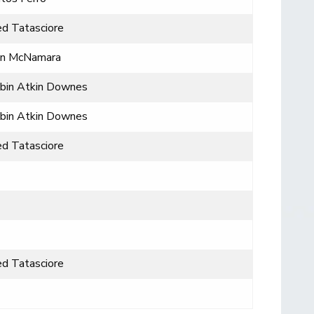
ed Tatasciore
n McNamara
bin Atkin Downes
bin Atkin Downes
ed Tatasciore
ed Tatasciore