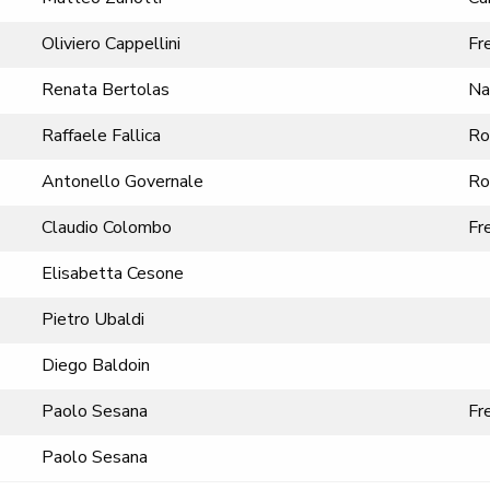
Oliviero Cappellini
Fr
Renata Bertolas
Na
Raffaele Fallica
Ro
Antonello Governale
Ro
Claudio Colombo
Fr
Elisabetta Cesone
Pietro Ubaldi
Diego Baldoin
Paolo Sesana
Fr
Paolo Sesana