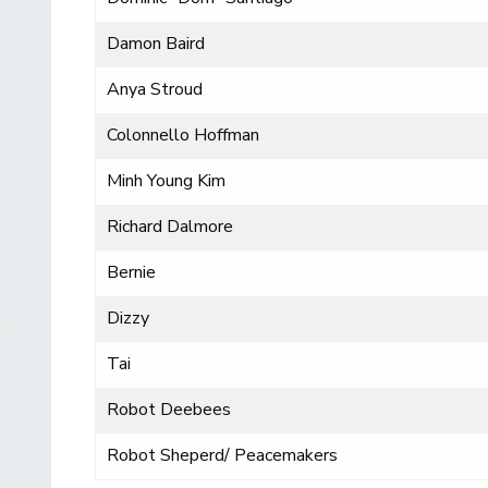
Damon Baird
Anya Stroud
Colonnello Hoffman
Minh Young Kim
Richard Dalmore
Bernie
Dizzy
Tai
Robot Deebees
Robot Sheperd/ Peacemakers