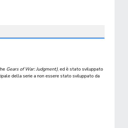
che
Gears of War: Judgment)
, ed è stato sviluppato
incipale della serie a non essere stato sviluppato da