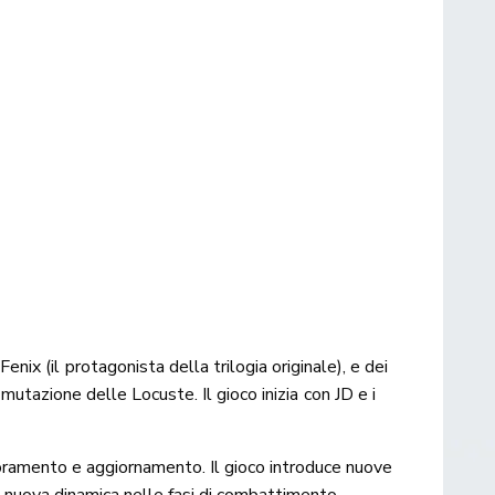
s Fenix (il protagonista della trilogia originale), e dei
 mutazione delle Locuste. Il gioco inizia con JD e i
ioramento e aggiornamento. Il gioco introduce nuove
 nuova dinamica nelle fasi di combattimento.