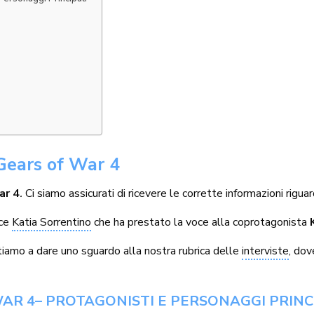
Gears of War 4
ar 4
.
Ci siamo assicurati di ricevere le corrette informazioni rigu
ice
Katia Sorrentino
che ha prestato la voce alla coprotagonista
vitiamo a dare uno sguardo alla nostra rubrica delle
interviste
, dov
WAR 4– PROTAGONISTI E PERSONAGGI PRINC