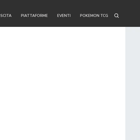
USCITA
PIATTAFORME
EVENTI
POKEMON TCG