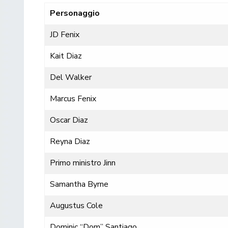
Personaggio
JD Fenix
Kait Diaz
Del Walker
Marcus Fenix
Oscar Diaz
Reyna Diaz
Primo ministro Jinn
Samantha Byrne
Augustus Cole
Dominic “Dom” Santiago