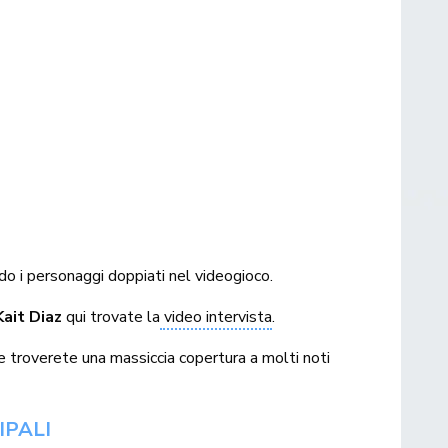
ardo i personaggi doppiati nel videogioco.
Kait Diaz
qui trovate la
video intervista
.
e troverete una massiccia copertura a molti noti
IPALI