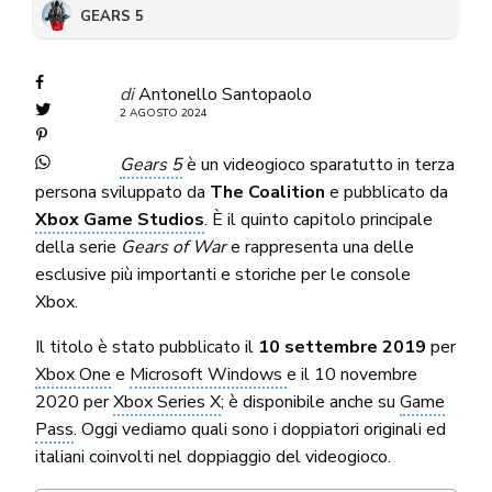
GEARS 5
di
Antonello Santopaolo
2 AGOSTO 2024
Gears 5
è un videogioco sparatutto in terza
persona sviluppato da
The Coalition
e pubblicato da
Xbox Game Studios
. È il quinto capitolo principale
della serie
Gears of War
e rappresenta una delle
esclusive più importanti e storiche per le console
Xbox.
Il titolo è stato pubblicato il
10 settembre 2019
per
Xbox One
e
Microsoft Windows
e il 10 novembre
2020 per
Xbox Series X
; è disponibile anche su
Game
Pass
. Oggi vediamo quali sono i doppiatori originali ed
italiani coinvolti nel doppiaggio del videogioco.