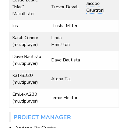
Jacopo
“Mac”
Trevor Devall
Calatroni
Macallister
Iris
Trisha Miller
Sarah Connor
Linda
(multiplayer)
Hamilton
Dave Bautista
Dave Bautista
(multiplayer)
Kat-B320
Alona Tal
(multiplayer)
Emile-A239
Jemie Hector
(multiplayer)
PROJECT MANAGER
Andrea De Cunto