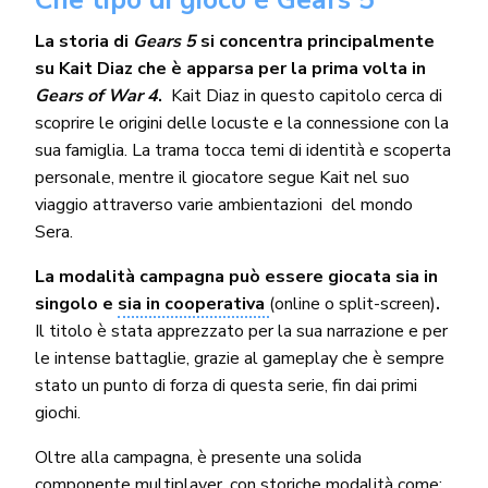
La storia di
Gears 5
si concentra principalmente
su Kait Diaz che è apparsa per la prima volta in
Gears of War 4
.
Kait Diaz in questo capitolo cerca di
scoprire le origini delle locuste e la connessione con la
sua famiglia. La trama tocca temi di identità e scoperta
personale, mentre il giocatore segue Kait nel suo
viaggio attraverso varie ambientazioni del mondo
Sera.
La modalità campagna può essere giocata sia in
singolo e
sia in cooperativa
(online o split-screen)
.
Il titolo è stata apprezzato per la sua narrazione e per
le intense battaglie, grazie al gameplay che è sempre
stato un punto di forza di questa serie, fin dai primi
giochi.
Oltre alla campagna, è presente una solida
componente multiplayer, con storiche modalità come: