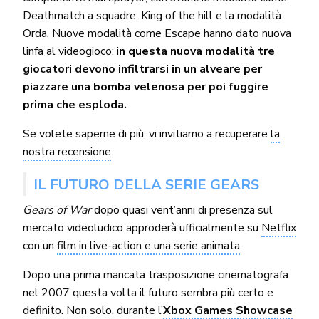
Deathmatch a squadre, King of the hill e la modalità
Orda. Nuove modalità come Escape hanno dato nuova
linfa al videogioco: i
n questa nuova modalità tre
giocatori devono infiltrarsi in un alveare per
piazzare una bomba velenosa per poi fuggire
prima che esploda.
Se volete saperne di più, vi invitiamo a recuperare
la
nostra recensione
.
IL FUTURO DELLA SERIE GEARS
Gears of War
dopo quasi vent’anni di presenza sul
mercato videoludico approderà ufficialmente su
Netflix
con un
film in live-action e una serie animata
.
Dopo una prima mancata trasposizione cinematografa
nel 2007 questa volta il futuro sembra più certo e
definito. Non solo, durante l’
Xbox Games Showcase