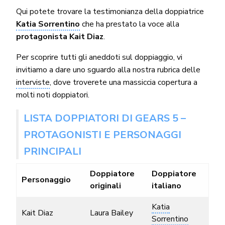
Qui potete trovare la testimonianza della doppiatrice
Katia Sorrentino
che ha prestato la voce alla
protagonista Kait Diaz
.
Per scoprire tutti gli aneddoti sul doppiaggio, vi
invitiamo a dare uno sguardo alla nostra rubrica delle
interviste
, dove troverete una massiccia copertura a
molti noti doppiatori.
LISTA DOPPIATORI DI GEARS 5 –
PROTAGONISTI E PERSONAGGI
PRINCIPALI
Doppiatore
Doppiatore
Personaggio
originali
italiano
Katia
Kait Diaz
Laura Bailey
Sorrentino