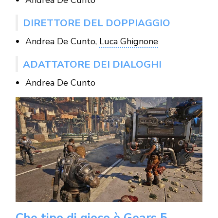
DIRETTORE DEL DOPPIAGGIO
Andrea De Cunto,
Luca Ghignone
ADATTATORE DEI DIALOGHI
Andrea De Cunto
Che tipo di gioco è Gears 5