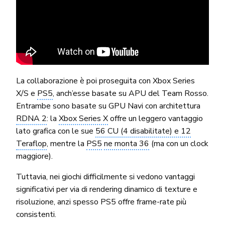
La collaborazione è poi proseguita con Xbox Series
X/S e
PS5
, anch’esse basate su APU del Team Rosso.
Entrambe sono basate su GPU Navi con architettura
RDNA 2
: la
Xbox Series X
offre un leggero vantaggio
lato grafica con le sue
56 CU (4 disabilitate) e 12
Teraflop
, mentre la
PS5
ne monta 36
(ma con un clock
maggiore).
Tuttavia, nei giochi difficilmente si vedono vantaggi
significativi per via di rendering dinamico di texture e
risoluzione, anzi spesso PS5 offre frame-rate più
consistenti.