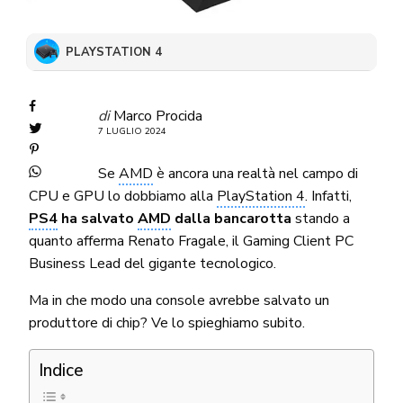
PLAYSTATION 4
di
Marco Procida
7 LUGLIO 2024
Se
AMD
è ancora una realtà nel campo di
CPU e GPU lo dobbiamo alla
PlayStation 4
. Infatti,
PS4
ha salvato
AMD
dalla bancarotta
stando a
quanto afferma Renato Fragale, il Gaming Client PC
Business Lead del gigante tecnologico.
Ma in che modo una console avrebbe salvato un
produttore di chip? Ve lo spieghiamo subito.
Indice