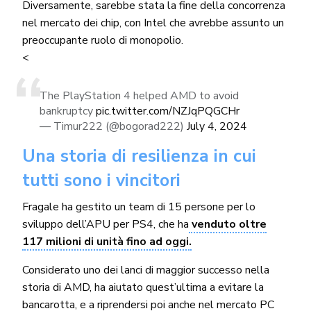
Diversamente, sarebbe stata la fine della concorrenza
nel mercato dei chip, con Intel che avrebbe assunto un
preoccupante ruolo di monopolio.
<
The PlayStation 4 helped AMD to avoid
bankruptcy
pic.twitter.com/NZJqPQGCHr
— Timur222 (@bogorad222)
July 4, 2024
Una storia di resilienza in cui
tutti sono i vincitori
Fragale ha gestito un team di 15 persone per lo
sviluppo dell’APU per PS4, che ha
venduto oltre
117 milioni di unità fino ad oggi.
Considerato uno dei lanci di maggior successo nella
storia di AMD, ha aiutato quest’ultima a evitare la
bancarotta, e a riprendersi poi anche nel mercato PC