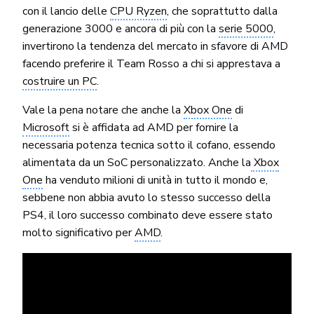
con il lancio delle
CPU Ryzen
, che soprattutto dalla
generazione 3000 e ancora di più con la
serie 5000
,
invertirono la tendenza del mercato in sfavore di AMD
facendo preferire il Team Rosso a chi si apprestava a
costruire un PC
.
Vale la pena notare che anche la
Xbox One
di
Microsoft
si è affidata ad AMD per fornire la
necessaria potenza tecnica sotto il cofano, essendo
alimentata da un SoC personalizzato. Anche la
Xbox
One
ha venduto milioni di unità in tutto il mondo e,
sebbene non abbia avuto lo stesso successo della
PS4, il loro successo combinato deve essere stato
molto significativo per
AMD
.