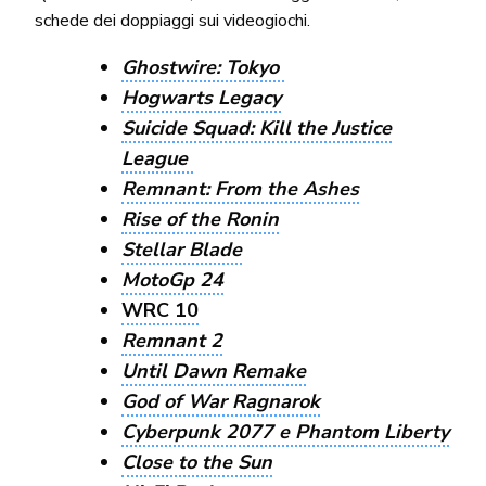
schede dei doppiaggi sui videogiochi.
Ghostwire: Tokyo
Hogwarts Legacy
Suicide Squad: Kill the Justice
League
Remnant: From the Ashes
Rise of the Ronin
Stellar Blade
MotoGp 24
WRC 10
Remnant 2
Until Dawn Remake
God of War Ragnarok
Cyberpunk 2077 e Phantom Liberty
Close to the Sun