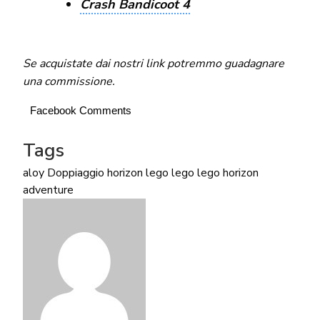
Crash Bandicoot 4
Se acquistate dai nostri link potremmo guadagnare
una commissione.
Facebook Comments
Tags
aloy
Doppiaggio
horizon lego
lego
lego horizon
adventure