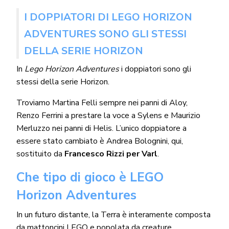
I DOPPIATORI DI LEGO HORIZON
ADVENTURES SONO GLI STESSI
DELLA SERIE HORIZON
In
Lego Horizon Adventures
i doppiatori sono gli
stessi della serie Horizon.
Troviamo Martina Felli sempre nei panni di Aloy,
Renzo Ferrini a prestare la voce a Sylens e Maurizio
Merluzzo nei panni di Helis. L’unico doppiatore a
essere stato cambiato è Andrea Bolognini, qui,
sostituito da
Francesco Rizzi per Varl
.
Che tipo di gioco è LEGO
Horizon Adventures
In un futuro distante, la Terra è interamente composta
da mattoncini LEGO e popolata da creature