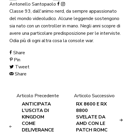
Antonello Santopaolo
Classe 93, dall'animo nerd, da sempre appassionato
del mondo videoludico. Alcune leggende sostengono
sia nato con un controller in mano. Negli anni scopre di
avere una particolare predisposizione per le interviste.
Odia più di ogni altra cosa la console war.
Share
Pin
Tweet
Share
Articolo Precedente
Articolo Successivo
ANTICIPATA
RX 8600 E RX
L’USCITA DI
8800
KINGDOM
SVELATE DA
COME
AMD CON LE
DELIVERANCE
PATCH ROMC