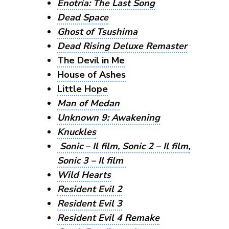
Enotria: The Last Song
Dead Space
Ghost of Tsushima
Dead Rising Deluxe Remaster
The Devil in Me
House of Ashes
Little Hope
Man of Medan
Unknown 9: Awakening
Knuckles
Sonic – Il film, Sonic 2 – Il film,
Sonic 3 – Il film
Wild Hearts
Resident Evil 2
Resident Evil 3
Resident Evil 4 Remake