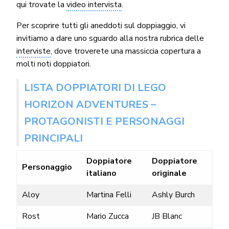
qui trovate la
video intervista
.
Per scoprire tutti gli aneddoti sul doppiaggio, vi
invitiamo a dare uno sguardo alla nostra rubrica delle
interviste
, dove troverete una massiccia copertura a
molti noti doppiatori.
LISTA DOPPIATORI DI LEGO
HORIZON ADVENTURES –
PROTAGONISTI E PERSONAGGI
PRINCIPALI
Doppiatore
Doppiatore
Personaggio
italiano
originale
Aloy
Martina Felli
Ashly Burch
Rost
Mario Zucca
JB Blanc