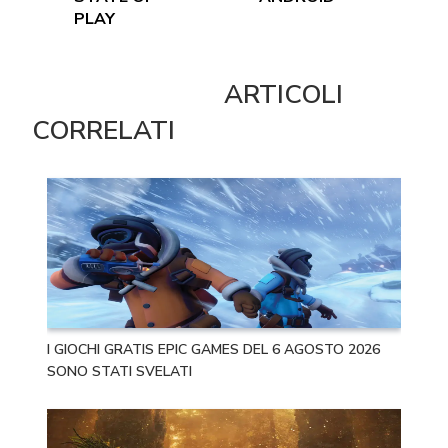
PLAY
ARTICOLI
CORRELATI
I GIOCHI GRATIS EPIC GAMES DEL 6 AGOSTO 2026
SONO STATI SVELATI