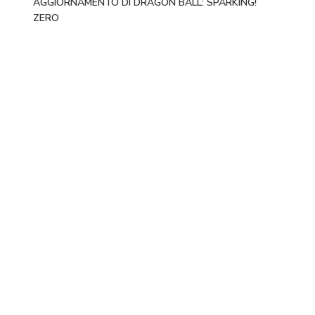
AGGIORNAMENTO DI DRAGON BALL: SPARKING!
ZERO