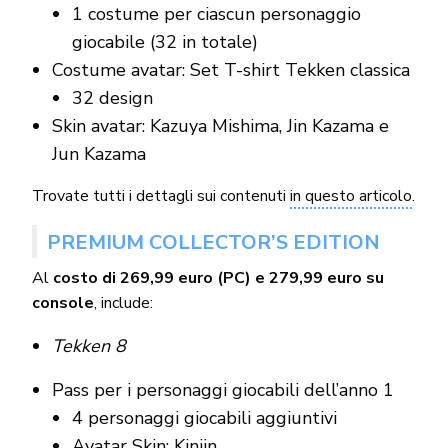
1 costume per ciascun personaggio
giocabile (32 in totale)
Costume avatar: Set T-shirt Tekken classica
32 design
Skin avatar: Kazuya Mishima, Jin Kazama e
Jun Kazama
Trovate tutti i dettagli sui contenuti
in questo articolo
.
PREMIUM COLLECTOR’S EDITION
Al
costo di 269,99 euro (PC) e 279,99 euro su
console
, include:
Tekken 8
Pass per i personaggi giocabili dell’anno 1
4 personaggi giocabili aggiuntivi
Avatar Skin: Kinjin