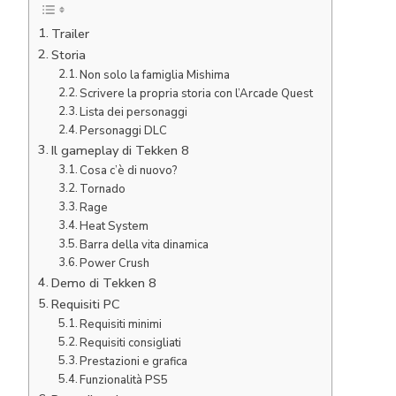
Trailer
Storia
Non solo la famiglia Mishima
Scrivere la propria storia con l’Arcade Quest
Lista dei personaggi
Personaggi DLC
Il gameplay di Tekken 8
Cosa c’è di nuovo?
Tornado
Rage
Heat System
Barra della vita dinamica
Power Crush
Demo di Tekken 8
Requisiti PC
Requisiti minimi
Requisiti consigliati
Prestazioni e grafica
Funzionalità PS5