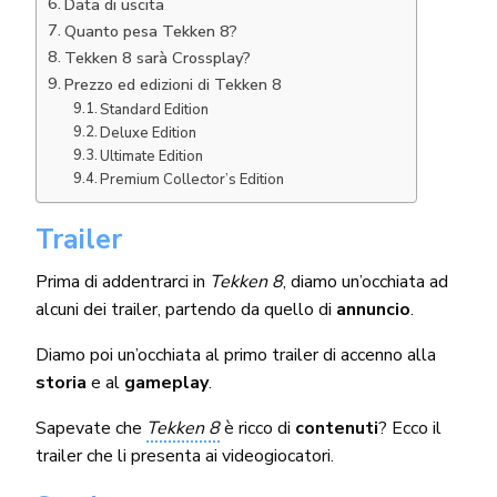
Data di uscita
Quanto pesa Tekken 8?
Tekken 8 sarà Crossplay?
Prezzo ed edizioni di Tekken 8
Standard Edition
Deluxe Edition
Ultimate Edition
Premium Collector’s Edition
Trailer
Prima di addentrarci in
Tekken 8
, diamo un’occhiata ad
alcuni dei trailer, partendo da quello di
annuncio
.
Diamo poi un’occhiata al primo trailer di accenno alla
storia
e al
gameplay
.
Sapevate che
Tekken 8
è ricco di
contenuti
? Ecco il
trailer che li presenta ai videogiocatori.