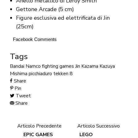
Anello metallico di Leroy Smith
Gettone Arcade (5 cm)
Figure esclusiva ed elettrificata di Jin
(25cm)
Facebook Comments
Tags
Bandai Namco
fighting games
Jin Kazama
Kazuya
Mishima
picchiaduro
tekken 8
Share
Pin
Tweet
Share
Articolo Precedente
Articolo Successivo
EPIC GAMES
LEGO