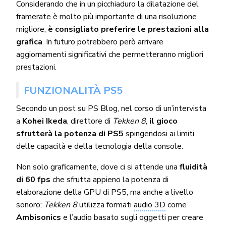
Considerando che in un picchiaduro la dilatazione del
framerate è molto più importante di una risoluzione
migliore,
è consigliato preferire le prestazioni alla
grafica
. In futuro potrebbero però arrivare
aggiornamenti significativi che permetteranno migliori
prestazioni.
FUNZIONALITÀ PS5
Secondo un post su PS Blog, nel corso di un’intervista
a
Kohei Ikeda
, direttore di
Tekken 8
,
il gioco
sfrutterà la potenza di PS5
spingendosi ai limiti
delle capacità e della tecnologia della console.
Non solo graficamente, dove ci si attende una
fluidità
di 60 fps
che sfrutta appieno la potenza di
elaborazione della GPU di PS5, ma anche a livello
sonoro;
Tekken 8
utilizza formati
audio 3D
come
Ambisonics
e l’audio basato sugli oggetti per creare