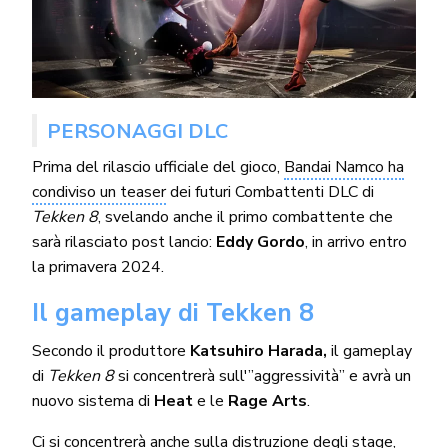
PERSONAGGI DLC
Prima del rilascio ufficiale del gioco,
Bandai Namco ha
condiviso un teaser
dei futuri Combattenti DLC di
Tekken 8
, svelando anche il primo combattente che
sarà rilasciato post lancio:
Eddy Gordo
, in arrivo entro
la primavera 2024.
Il gameplay di Tekken 8
Secondo il produttore
Katsuhiro Harada,
il gameplay
di
Tekken 8
si concentrerà sull'”aggressività” e avrà un
nuovo sistema di
Heat
e le
Rage Arts
.
Ci si concentrerà anche sulla distruzione degli stage,