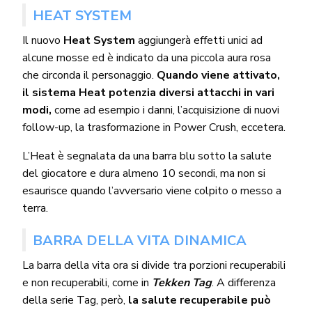
HEAT SYSTEM
Il nuovo
Heat System
aggiungerà effetti unici ad
alcune mosse ed è indicato da una piccola aura rosa
che circonda il personaggio.
Quando viene attivato,
il sistema Heat potenzia diversi attacchi in vari
modi,
come ad esempio i danni, l’acquisizione di nuovi
follow-up, la trasformazione in Power Crush, eccetera.
L’Heat è segnalata da una barra blu sotto la salute
del giocatore e dura almeno 10 secondi, ma non si
esaurisce quando l’avversario viene colpito o messo a
terra.
BARRA DELLA VITA DINAMICA
La barra della vita ora si divide tra porzioni recuperabili
e non recuperabili, come in
Tekken Tag
. A differenza
della serie Tag, però,
la salute recuperabile può