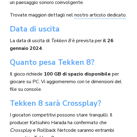
un paesaggio sonoro coinvolgente.
Trovate maggiori dettagli nel
nostro articolo dedicato
.
Data di uscita
La data di uscita di
Tekken 8
è prevista per
il 26
gennaio 2024
.
Quanto pesa Tekken 8?
Il gioco richiede
100 GB di spazio disponibile
per
giocare su PC. Vi aggiorneremo con le dimensioni del
file su console.
Tekken 8 sarà Crossplay?
I giocatori competitivi possono stare tranquilli. Il
producer Katsuhiro Harada ha confermato che
Crossplay
e Rollback Netcode saranno entrambi