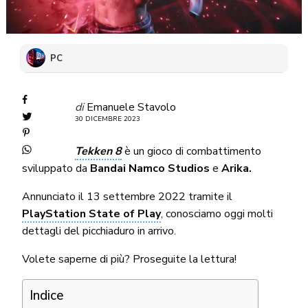
PC
di
Emanuele Stavolo
30 DICEMBRE 2023
Tekken 8
è un gioco di combattimento
sviluppato da
Bandai Namco Studios
e
Arika.
Annunciato il 13 settembre 2022 tramite il
PlayStation State of Play
, conosciamo oggi molti
dettagli del picchiaduro in arrivo.
Volete saperne di più? Proseguite la lettura!
Indice