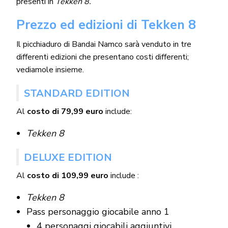
presenti in
Tekken 8.
Prezzo ed edizioni di Tekken 8
Il picchiaduro di Bandai Namco sarà venduto in tre
differenti edizioni che presentano costi differenti;
vediamole insieme.
STANDARD EDITION
Al
costo di 79,99 euro
include:
Tekken 8
DELUXE EDITION
Al
costo di 109,99 euro
include :
Tekken 8
Pass personaggio giocabile anno 1
4 personaggi giocabili aggiuntivi