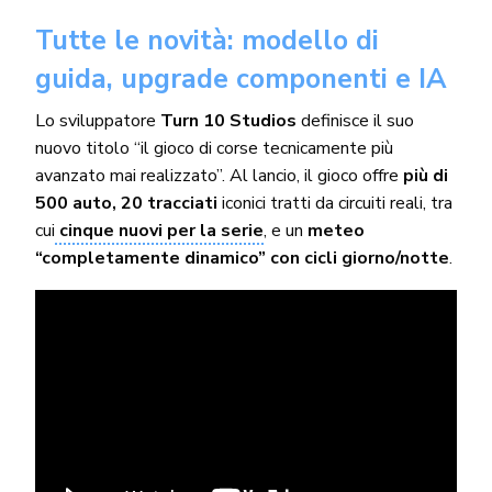
Tutte le novità: modello di
guida, upgrade componenti e IA
Lo sviluppatore
Turn 10 Studios
definisce il suo
nuovo titolo “il gioco di corse tecnicamente più
avanzato mai realizzato”. Al lancio, il gioco offre
più di
500 auto,
20 tracciati
iconici tratti da circuiti reali, tra
cui
cinque nuovi per la serie
, e un
meteo
“completamente dinamico” con cicli giorno/notte
.