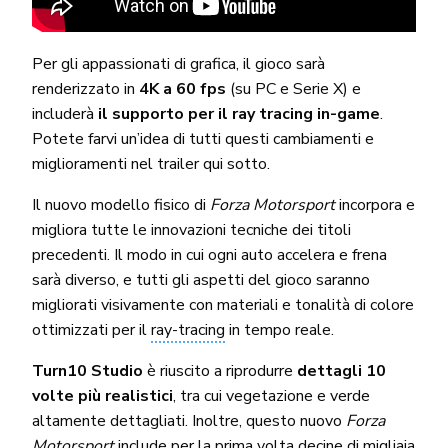
Per gli appassionati di grafica, il gioco sarà
renderizzato in
4K a 60 fps
(su PC e Serie X) e
includerà
il supporto per il ray tracing in-game
.
Potete farvi un’idea di tutti questi cambiamenti e
miglioramenti nel trailer qui sotto.
Il nuovo modello fisico di
Forza Motorsport
incorpora e
migliora tutte le innovazioni tecniche dei titoli
precedenti. Il modo in cui ogni auto accelera e frena
sarà diverso, e tutti gli aspetti del gioco saranno
migliorati visivamente con materiali e tonalità di colore
ottimizzati per il
ray-tracing
in tempo reale.
Turn10 Studio
è riuscito a riprodurre
dettagli 10
volte più realistici
, tra cui vegetazione e verde
altamente dettagliati. Inoltre, questo nuovo
Forza
Motorsport
include per la prima volta decine di migliaia