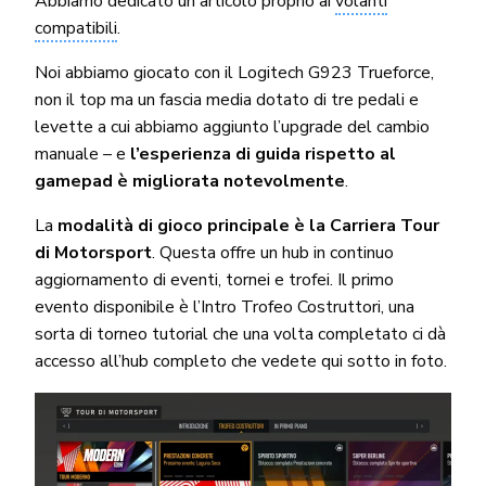
Abbiamo dedicato un articolo proprio ai
volanti
compatibili
.
Noi abbiamo giocato con il Logitech G923 Trueforce,
non il top ma un fascia media dotato di tre pedali e
levette a cui abbiamo aggiunto l’upgrade del cambio
manuale – e
l’esperienza di guida rispetto al
gamepad è migliorata notevolmente
.
La
modalità di gioco principale è la Carriera Tour
di Motorsport
. Questa offre un hub in continuo
aggiornamento di eventi, tornei e trofei. Il primo
evento disponibile è l’Intro Trofeo Costruttori, una
sorta di torneo tutorial che una volta completato ci dà
accesso all’hub completo che vedete qui sotto in foto.