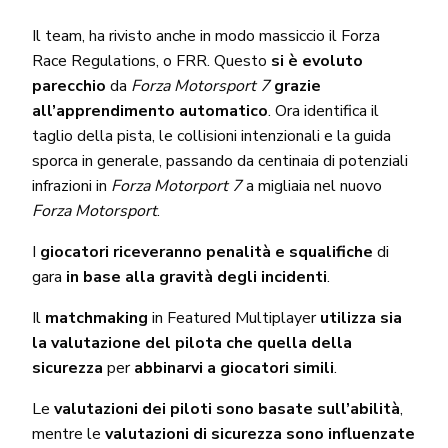
Il team, ha rivisto anche in modo massiccio il Forza
Race Regulations, o FRR. Questo
si è evoluto
parecchio
da
Forza Motorsport 7
grazie
all’apprendimento automatico
. Ora identifica il
taglio della pista, le collisioni intenzionali e la guida
sporca in generale, passando da centinaia di potenziali
infrazioni in
Forza Motorport 7
a migliaia nel nuovo
Forza Motorsport
.
I
giocatori riceveranno penalità e squalifiche
di
gara
in base alla gravità degli incidenti
.
Il
matchmaking
in Featured Multiplayer
utilizza sia
la valutazione del pilota
che quella della
sicurezza
per
abbinarvi a giocatori simili
.
Le
valutazioni dei piloti sono basate sull’abilità
,
mentre le
valutazioni di sicurezza sono influenzate