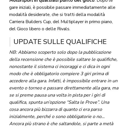
Motorsport
in qualsiasi punto del gioco
. Dopo le
gare iniziali, è possibile passare immediatamente alle
modalità desiderate, che si tratti della modalità
Carriera Builders Cup, del Multiplayer in primo piano,
del Gioco libero o delle Rivals.
UPDATE SULLE QUALIFICHE
NB: Abbiamo scoperto solo dopo la pubblicazione
della recensione che è possibile saltare le qualifiche,
nonostante il sistema ci incoraggi e ci dica in ogni
modo che è obbligatorio compiere 3 giri prima di
accedere alla gara. Infatti, è impossibile entrare in un
evento o torneo e passare direttamente alla gara, ma
se si preme pausa una volta in pista per i giri di
qualifica, spunta un’opzione “Salta le Prove”. Una
cosa ancora più bizzarra di quanto ci era parso
inizialmente, perché o sono obbligatorie o no…
Ancora più strano è che saltandole, si parte a metà