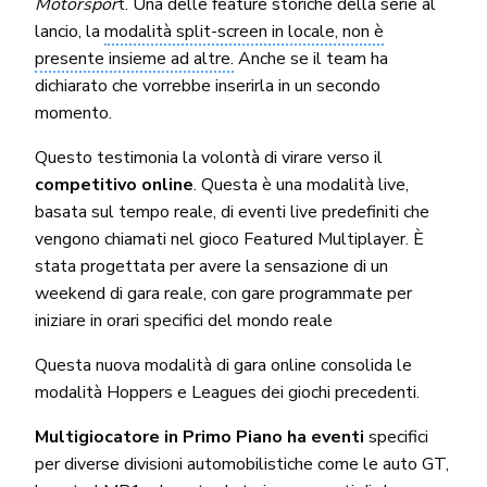
Motorspor
t. Una delle feature storiche della serie al
lancio, la
modalità split-screen in locale, non è
presente insieme ad altre.
Anche se il team ha
dichiarato che vorrebbe inserirla in un secondo
momento.
Questo testimonia la volontà di virare verso il
competitivo online
. Questa è una modalità live,
basata sul tempo reale, di eventi live predefiniti che
vengono chiamati nel gioco Featured Multiplayer. È
stata progettata per avere la sensazione di un
weekend di gara reale, con gare programmate per
iniziare in orari specifici del mondo reale
Questa nuova modalità di gara online consolida le
modalità Hoppers e Leagues dei giochi precedenti.
Multigiocatore in Primo Piano ha eventi
specifici
per diverse divisioni automobilistiche come le auto GT,