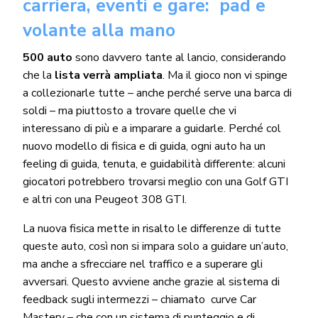
carriera, eventi e gare: pad e
volante alla mano
500 auto
sono davvero tante al lancio, considerando
che la
lista verrà ampliata
. Ma il gioco non vi spinge
a collezionarle tutte – anche perché serve una barca di
soldi – ma piuttosto a trovare quelle che vi
interessano di più e a imparare a guidarle. Perché col
nuovo modello di fisica e di guida, ogni auto ha un
feeling di guida, tenuta, e guidabilità differente: alcuni
giocatori potrebbero trovarsi meglio con una Golf GTI
e altri con una Peugeot 308 GTI.
La nuova fisica mette in risalto le differenze di tutte
queste auto, così non si impara solo a guidare un’auto,
ma anche a sfrecciare nel traffico e a superare gli
avversari. Questo avviene anche grazie al sistema di
feedback sugli intermezzi – chiamato curve Car
Mastery – che con un sistema di punteggio e di