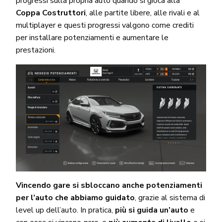
progressi sulla propria auto quando si gioca alla
Coppa Costruttori
, alle partite libere, alle rivali e al
multiplayer e questi progressi valgono come crediti
per installare potenziamenti e aumentare le
prestazioni.
Vincendo gare si sbloccano anche potenziamenti
per l’auto che abbiamo guidato
, grazie al sistema di
level up dell’auto. In pratica,
più si guida un’auto
e