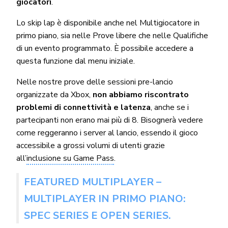
giocatori
.
Lo skip lap è disponibile anche nel Multigiocatore in
primo piano, sia nelle Prove libere che nelle Qualifiche
di un evento programmato. È possibile accedere a
questa funzione dal menu iniziale.
Nelle nostre prove delle sessioni pre-lancio
organizzate da Xbox,
non abbiamo riscontrato
problemi di connettività e latenza
, anche se i
partecipanti non erano mai più di 8. Bisognerà vedere
come reggeranno i server al lancio, essendo il gioco
accessibile a grossi volumi di utenti grazie
all’
inclusione su Game Pass
.
FEATURED MULTIPLAYER –
MULTIPLAYER IN PRIMO PIANO:
SPEC SERIES E OPEN SERIES.