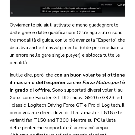
Ovviamente più aiuti attivate e meno guadagnerete
dalle gare e dalle qualificazioni. Oltre agli aiuti ci sono
tre modalità di guida, con la più avanzata “Esperto” che
disattiva anche il riavvolgimento (utile per rimediare a
un errore nelle gare single player) e sblocca tutte le
penalità.
Inutile dire, però, che
con un buon volante si ottiene
il massimo dell’esperienza che
Forza Motorsport
è
in grado di offrire
. Sono supportati diversi volanti su
Xbox, come Fanatec GT DD, i nuovi G920 e G923, ed
i classici Logitech Driving Force GT e Pro di Logitech, il
primo volante direct drive di Thrustmaster T818 e le
varianti fan T150 and T300. Mentre su PC la lista
delle periferiche supportate è ancora più ampia.