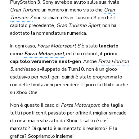
PlayStation 3, Sony avrebbe avuto sulla sua rivale
Gran Turismo
un numero in meno visto che
Gran
Turismo 7
non si chiama Gran Turismo 8 perché il
capitolo precedente,
Gran Turismo Sport
, non ha
adottato la nomenclatura numerica.
In ogni caso,
Forza Motorsport 8
è stato
lanciato
come
Forza Motorsport
, ed è un reboot, il
primo
capitolo veramente next-gen
. Anche
Forza Horizon
5
,
anch’esso sviluppato da Turn10, non è un gioco
esclusivo per next-gen, quindi è stato programmato
con delle limitazioni per rendere il gioco fattibile anche
su Xbox One.
Non è questo il caso di
Forza Motorsport
, che taglia
tutti i ponti con il passato per offrire il miglior simcade
di corse mai realizzato da Xbox. Il salto è così
marcato? Di quanto è aumentato il realismo? E la
grafica? Scopriamolo insieme!