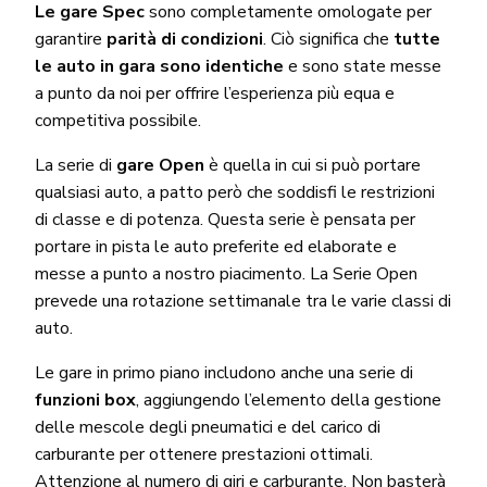
Le gare Spec
sono completamente omologate per
garantire
parità di condizioni
. Ciò significa che
tutte
le auto in gara sono identiche
e sono state messe
a punto da noi per offrire l’esperienza più equa e
competitiva possibile.
La serie di
gare Open
è quella in cui si può portare
qualsiasi auto, a patto però che soddisfi le restrizioni
di classe e di potenza. Questa serie è pensata per
portare in pista le auto preferite ed elaborate e
messe a punto a nostro piacimento. La Serie Open
prevede una rotazione settimanale tra le varie classi di
auto.
Le gare in primo piano includono anche una serie di
funzioni box
, aggiungendo l’elemento della gestione
delle mescole degli pneumatici e del carico di
carburante per ottenere prestazioni ottimali.
Attenzione al numero di giri e carburante. Non basterà