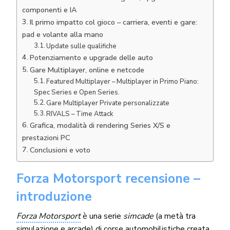
componenti e IA
Il primo impatto col gioco – carriera, eventi e gare:
pad e volante alla mano
Update sulle qualifiche
Potenziamento e upgrade delle auto
Gare Multiplayer, online e netcode
Featured Multiplayer – Multiplayer in Primo Piano:
Spec Series e Open Series.
Gare Multiplayer Private personalizzate
RIVALS – Time Attack
Grafica, modalità di rendering Series X/S e
prestazioni PC
Conclusioni e voto
Forza Motorsport recensione –
introduzione
Forza Motorsport
è una serie
simcade
(a metà tra
simulazione e arcade) di
corse automobilistiche
creata