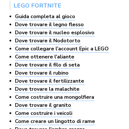
LEGO FORTNITE
Guida completa al gioco
Dove trovare il legno flesso
Dove trovare il nucleo esplosivo
Dove trovare il Nodotorto
Come collegare l’account Epic a LEGO
Come ottenere l’aliante
Dove trovare il filo di seta
Dove trovare il rubino
Dove trovare il fertilizzante
Dove trovare la malachite
Come costruire una mongolfiera
Dove trovare il granito
Come costruire i veicoli
Come creare un lingotto di rame