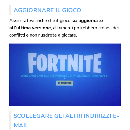
AGGIORNARE IL GIOCO
Assicuratevi anche che il gioco sia
aggiornato
all’ultima versione
, altrimenti potrebbero crearsi dei
conflitti e non riuscirete a giocare.
SCOLLEGARE GLI ALTRI INDIRIZZI E-
MAIL