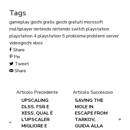
Tags
gameplay
giochi gratis
giochi gratuiti
microsoft
multiplayer
nintendo
nintendo switch
playstation
playstation 4
playstation 5
problema
problemi server
videogiochi
xbox
Share
Pin
Tweet
Share
Articolo Precedente
Articolo Successivo
UPSCALING
SAVING THE
DLSS, FSR E
MOLE IN
XESS. QUAL È
ESCAPE FROM
L’UPSCALER
TARKOV,
MIGLIORE E
GUIDA ALLA