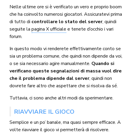
Nelle ultime ore si è verificato un vero e proprio boom
che ha coinvolto numerosi giocatori. Assicuratevi prima
di tutto di
controllare lo stato del server
, quindi
seguite la
pagina X ufficiale
e tenete d’occhio i vari
forum.
In questo modo vi renderete effettivamente conto se
sia un problema comune, che quindi non dipende da voi,
o se sia necessario agire manualmente.
Quando si
verificano queste segnalazioni di massa vuol dire
che il problema dipende dal server
, quindi non
dovrete fare altro che aspettare che si risolva da sé.
Tuttavia, ci sono anche altri modi da sperimentare.
RIAVVIARE IL GIOCO
Semplice e un po’ banale, ma quasi sempre efficace. A
volte riavviare il gioco vi permetterà di risolvere.