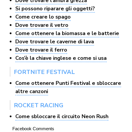
Dove trovare l’ambra grezza
Si possono riparare gli oggetti?
Come creare lo spago
Dove trovare il vetro
Come ottenere la biomassa e le batterie
Dove trovare le caverne di lava
Dove trovare il ferro
Cos’è la chiave inglese e come si usa
FORTNITE FESTIVAL
Come ottenere Punti Festival e sbloccare
altre canzoni
ROCKET RACING
Come sbloccare il circuito Neon Rush
Facebook Comments