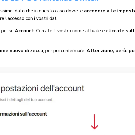
ssimo, dato che in questo caso dovrete
accedere alle impost
e l’accesso con i vostri dati.
e poi su
Account
. Cercate il vostro nome attuale e
cliccate sul
nome nuovo di zecca
, per poi confermare.
Attenzione, però: p