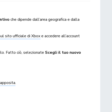
ntivo
che dipende dall’area geografica e dalla
sul sito ufficiale di Xbox
e accedere all’account
ilo. Fatto ciò, selezionate
Scegli il tuo nuovo
 apposita
.