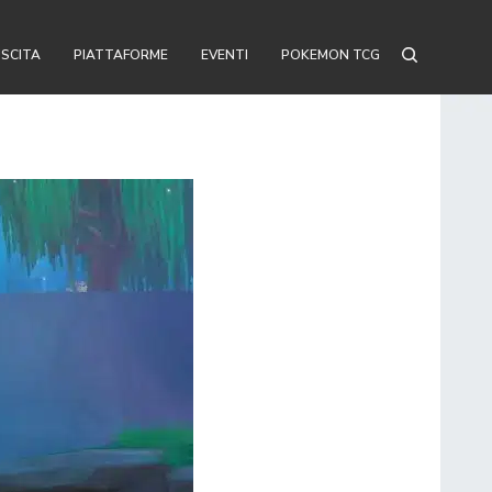
USCITA
PIATTAFORME
EVENTI
POKEMON TCG