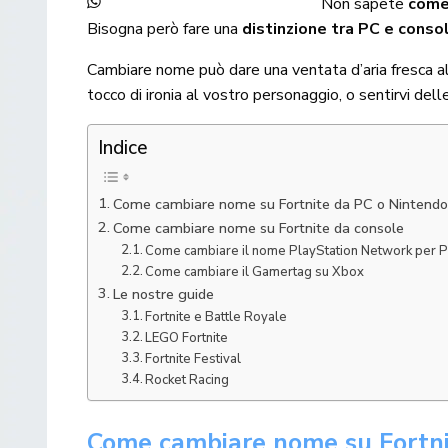
Non sapete
come
Bisogna però fare una
distinzione tra PC e conso
Cambiare nome può dare una ventata d’aria fresca all
tocco di ironia al vostro personaggio, o sentirvi dell
Indice
Come cambiare nome su Fortnite da PC o Nintendo
Come cambiare nome su Fortnite da console
Come cambiare il nome PlayStation Network per
Come cambiare il Gamertag su Xbox
Le nostre guide
Fortnite e Battle Royale
LEGO Fortnite
Fortnite Festival
Rocket Racing
Come cambiare nome su Fortni