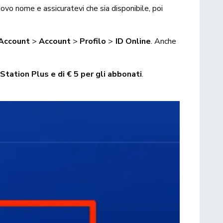
nuovo nome e assicuratevi che sia disponibile, poi
 Account
>
Account
>
Profilo
>
ID Online
. Anche
Station Plus e di € 5 per gli abbonati
.