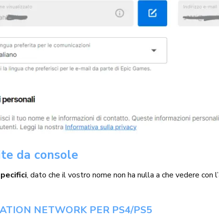
te da console
pecifici
, dato che il vostro nome non ha nulla a che vedere con l
TATION NETWORK PER PS4/PS5