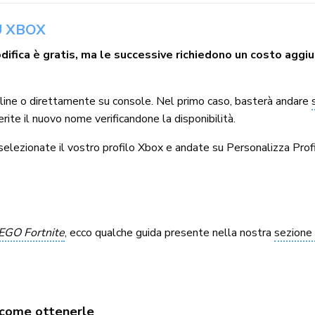
U XBOX
difica è gratis, ma le successive richiedono un costo aggiu
line o direttamente su console. Nel primo caso, basterà andare
serite il nuovo nome verificandone la disponibilità.
 selezionate il vostro profilo Xbox e andate su Personalizza Prof
EGO Fortnite
, ecco qualche guida presente nella nostra
sezione
e come ottenerle