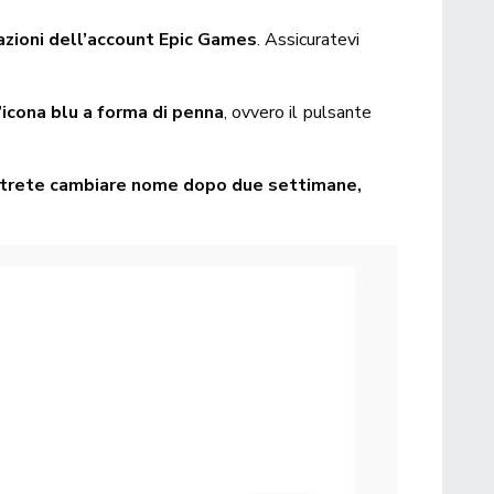
azioni dell’account Epic Games
. Assicuratevi
l’icona blu a forma di penna
, ovvero il pulsante
otrete cambiare nome dopo due settimane,