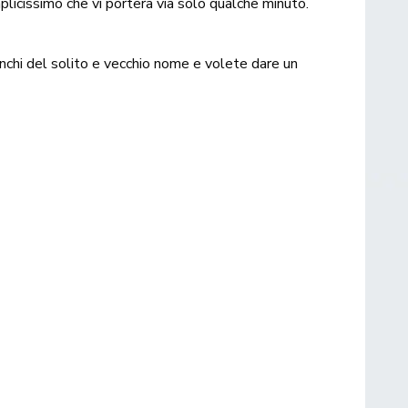
plicissimo che vi porterà via solo qualche minuto.
anchi del solito e vecchio nome e volete dare un