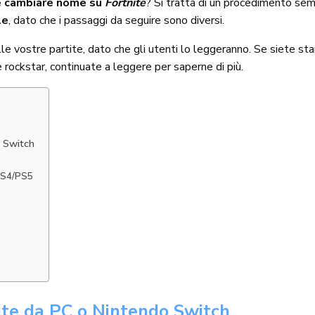
 cambiare nome su
Fortnite
? Si tratta di un procedimento sem
le
, dato che i passaggi da seguire sono diversi.
e vostre partite, dato che gli utenti lo leggeranno. Se siete st
e rockstar, continuate a leggere per saperne di più.
 Switch
 PS4/PS5
te da PC o Nintendo Switch