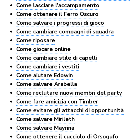
Come lasciare l’accampamento
Come ottenere il Ferro Oscuro
Come salvare i progressi di gioco
Come cambiare compagni di squadra
Come riposare
Come giocare online
Come cambiare stile di capelli
Come cambiare i vestiti
Come aiutare Edowin
Come salvare Arabella
Come reclutare nuovi membri del party
Come fare amicizia con Timber
Come evitare gli attacchi di opportunità
Come salvare Mirileth
Come salvare Mayrina
Come ottenere il cucciolo di Orsogufo