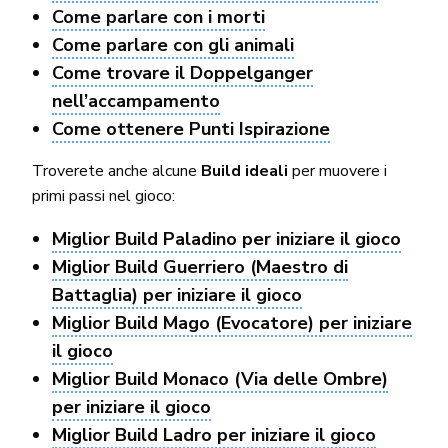
Come parlare con i morti
Come parlare con gli animali
Come trovare il Doppelganger
nell’accampamento
Come ottenere Punti Ispirazione
Troverete anche alcune
Build ideali
per muovere i
primi passi nel gioco:
Miglior Build Paladino per iniziare il gioco
Miglior Build Guerriero (Maestro di
Battaglia) per iniziare il gioco
Miglior Build Mago (Evocatore) per iniziare
il gioco
Miglior Build Monaco (Via delle Ombre)
per iniziare il gioco
Miglior Build Ladro per iniziare il gioco