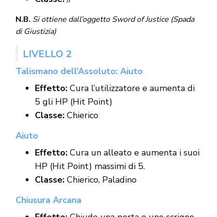
N.B.
Si ottiene dall’oggetto Sword of Justice (Spada
di Giustizia)
LIVELLO 2
Talismano dell’Assoluto: Aiuto
Effetto:
Cura l’utilizzatore e aumenta di
5 gli HP (Hit Point)
Classe:
Chierico
Aiuto
Effetto:
Cura un alleato e aumenta i suoi
HP (Hit Point) massimi di 5.
Classe:
Chierico, Paladino
Chiusura Arcana
Effetto:
Chiude una porta o uno scrigno