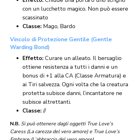
con un lucchetto magico. Non può essere
scassinato
Classe:
Mago, Bardo
Vincolo di Protezione Gentile (Gentle
Warding Bond)
Effetto:
Curare un alleato. Il bersaglio
ottiene resistenza a tutti i danni e un
bonus di +1 alla CA (Classe Armatura) e
ai Tiri salvezza. Ogni volta che la creatura
protetta subisce danni, l’incantatore ne
subisce altrettanti.
Classe:
//
N.B.
Si può ottenere dagli oggetti True Love’s
Caress (La carezza del vero amore) e True Love’s
Embrace (L’abbraccio del vero amore)