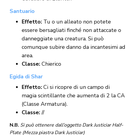
Santuario
Effetto:
Tu o un alleato non potete
essere bersagliati finché non attaccate o
danneggiate una creatura. Si può
comunque subire danno da incantesimi ad
area.
Classe:
Chierico
Egida di Shar
Effetto:
Ci si ricopre di un campo di
magia scintillante che aumenta di 2 la CA
(Classe Armatura).
Classe:
//
N.B.
Si può ottenere dall’oggetto Dark Justiciar Half-
Plate (Mezza piastra Dark Justiciar)