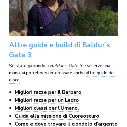
Altre guide e build di Baldur’s
Gate 3
Se state giocando a
Baldur’s Gate 3
e vi serve una
mano, vi potrebbero interessare anche
altre guide del
gioco
:
Migliori razze per il Barbaro
Migliori razze per un Ladro
Migliori classi per l’Umano.
Guida alla missione di Cuoreoscuro
Come e dove trovare il ciondolo d’argento