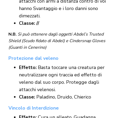
attacchi con armi a distanza contro di voi
hanno Svantaggio e i loro danni sono
dimezzati.
Classe: //
N.B.
Si può ottenere dagli oggetti Abdel’s Trusted
Shield (Scudo fidato di Abdel) e Cindersnap Gloves
(Guanti in Cenerino)
Protezione dal veleno
Effetto:
Basta toccare una creatura per
neutralizzare ogni traccia ed effetto di
veleno dal suo corpo. Protegge dagli
attacchi velenosi.
Classe:
Paladino, Druido, Chierico
Vincolo di Interdizione
Effetto:
Cura un alleato. Guadagna