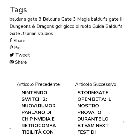
Tags
baldur's gate 3
Baldur's Gate 3 Magia
baldur's gate III
Dungeons & Dragons
gdr
gioco di ruolo
Guida Baldur's
Gate 3
larian studios
Share
Pin
Tweet
Share
Articolo Precedente
Articolo Successivo
NINTENDO
STORMGATE
SWITCH 2:
OPEN BETA: IL
NUOVI RUMOR
NOSTRO
PARLANO DI
PROVATO
CHIP NVIDIA E
DURANTE LO
RETROCOMPA
STEAM NEXT
TIBILITÀ CON
FEST DI