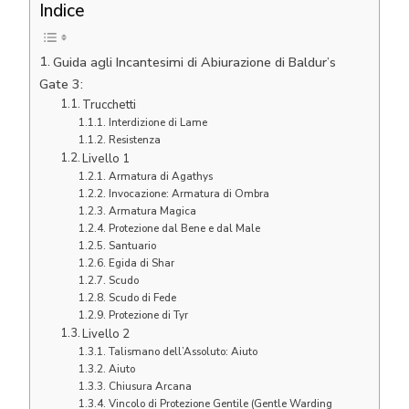
Indice
Guida agli Incantesimi di Abiurazione di Baldur’s
Gate 3:
Trucchetti
Interdizione di Lame
Resistenza
Livello 1
Armatura di Agathys
Invocazione: Armatura di Ombra
Armatura Magica
Protezione dal Bene e dal Male
Santuario
Egida di Shar
Scudo
Scudo di Fede
Protezione di Tyr
Livello 2
Talismano dell’Assoluto: Aiuto
Aiuto
Chiusura Arcana
Vincolo di Protezione Gentile (Gentle Warding