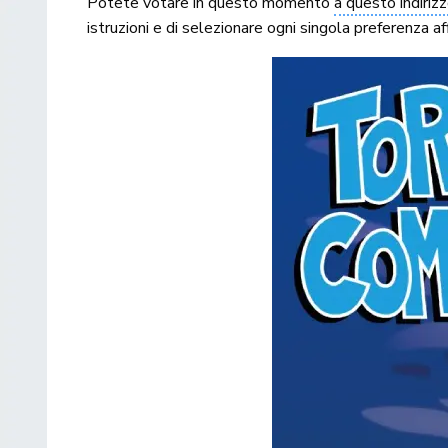
Potete votare in questo momento
a questo indiriz
istruzioni e di selezionare ogni singola preferenza aff