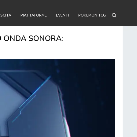
USCITA
PIATTAFORME
EVENTI
POKEMON TCG
IO ONDA SONORA: