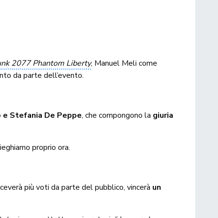
nk 2077 Phantom Liberty
, Manuel Meli come
nto da parte dell’evento.
o e Stefania De Peppe
, che compongono la
giuria
pieghiamo proprio ora.
iceverà più voti da parte del pubblico, vincerà
un