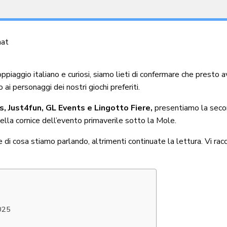
nat
ppiaggio italiano e curiosi, siamo lieti di confermare che presto 
 ai personaggi dei nostri giochi preferiti.
s, Just4fun, GL Events e Lingotto Fiere,
presentiamo la seco
nella cornice dell’evento primaverile sotto la Mole.
 di cosa stiamo parlando, altrimenti continuate la lettura. Vi r
025