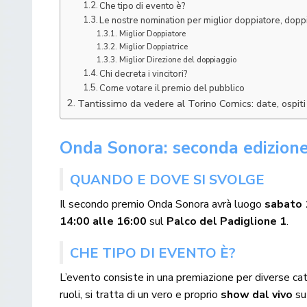
Che tipo di evento è?
Le nostre nomination per miglior doppiatore, doppi
Miglior Doppiatore
Miglior Doppiatrice
Miglior Direzione del doppiaggio
Chi decreta i vincitori?
Come votare il premio del pubblico
Tantissimo da vedere al Torino Comics: date, ospi
Onda Sonora: seconda edizione
QUANDO E DOVE SI SVOLGE
Il secondo premio Onda Sonora avrà luogo
sabato 
14:00 alle 16:00
sul
Palco del Padiglione 1
.
CHE TIPO DI EVENTO È?
L’evento consiste in una premiazione per diverse cat
ruoli, si tratta di un vero e proprio
show dal vivo
su 