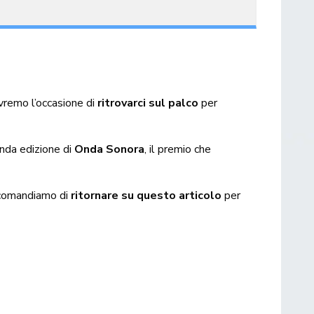
avremo l’occasione di
ritrovarci sul palco
per
nda edizione di
Onda Sonora
, il premio che
accomandiamo di
ritornare su questo articolo
per