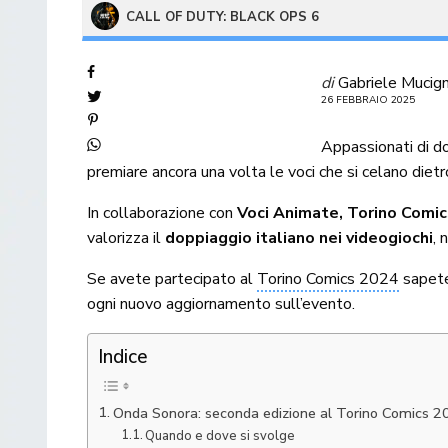
CALL OF DUTY: BLACK OPS 6
di
Gabriele Mucig
26 FEBBRAIO 2025
Appassionati di do
premiare ancora una volta le voci che si celano dietro
In collaborazione con
Voci Animate,
Torino Comic
valorizza il
doppiaggio italiano nei videogiochi
, 
Se avete partecipato al
Torino Comics 2024
sapete
ogni nuovo aggiornamento sull’evento.
Indice
Onda Sonora: seconda edizione al Torino Comics 2
Quando e dove si svolge