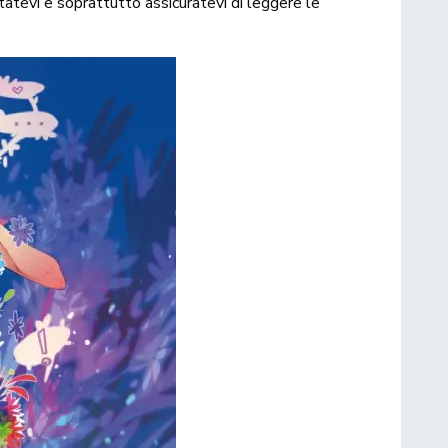
ttatevi e soprattutto assicuratevi di leggere le