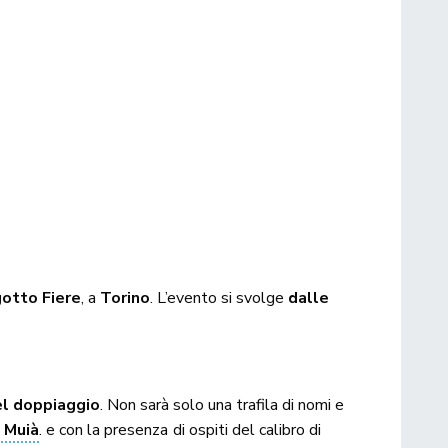
gotto Fiere
, a
Torino
. L’evento si svolge
dalle
del doppiaggio
. Non sarà solo una trafila di nomi e
 Muià
. e con la presenza di ospiti del calibro di