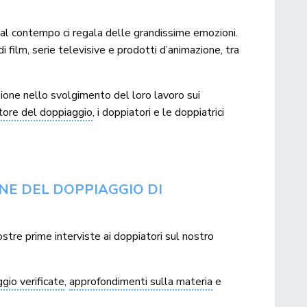
al contempo ci regala delle grandissime emozioni.
i film, serie televisive e prodotti d’animazione, tra
zione nello svolgimento del loro lavoro sui
tore del doppiaggio
, i doppiatori e le doppiatrici
NE DEL DOPPIAGGIO DI
nostre prime interviste ai doppiatori sul nostro
gio verificate
,
approfondimenti sulla materia
e