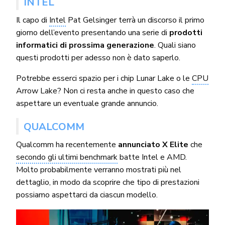
INTEL
Il capo di
Intel
Pat Gelsinger terrà un discorso il primo
giorno dell’evento presentando una serie di
prodotti
informatici di prossima generazione
. Quali siano
questi prodotti per adesso non è dato saperlo.
Potrebbe esserci spazio per i chip Lunar Lake o le
CPU
Arrow Lake? Non ci resta anche in questo caso che
aspettare un eventuale grande annuncio.
QUALCOMM
Qualcomm ha recentemente
annunciato X Elite
che
secondo gli ultimi benchmark
batte Intel e AMD.
Molto probabilmente verranno mostrati più nel
dettaglio, in modo da scoprire che tipo di prestazioni
possiamo aspettarci da ciascun modello.