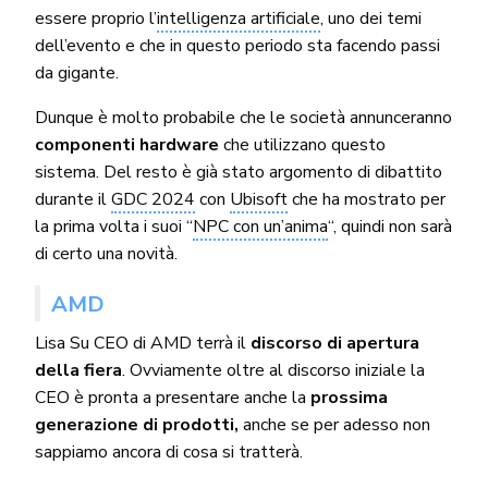
essere proprio l’
intelligenza artificiale
, uno dei temi
dell’evento e che in questo periodo sta facendo passi
da gigante.
Dunque è molto probabile che le società annunceranno
componenti hardware
che utilizzano questo
sistema. Del resto è già stato argomento di dibattito
durante il
GDC 2024
con
Ubisoft
che ha mostrato per
la prima volta i suoi “
NPC con un’anima
“, quindi non sarà
di certo una novità.
AMD
Lisa Su CEO di AMD terrà il
discorso di apertura
della fiera
. Ovviamente oltre al discorso iniziale la
CEO è pronta a presentare anche la
prossima
generazione di prodotti,
anche se per adesso non
sappiamo ancora di cosa si tratterà.