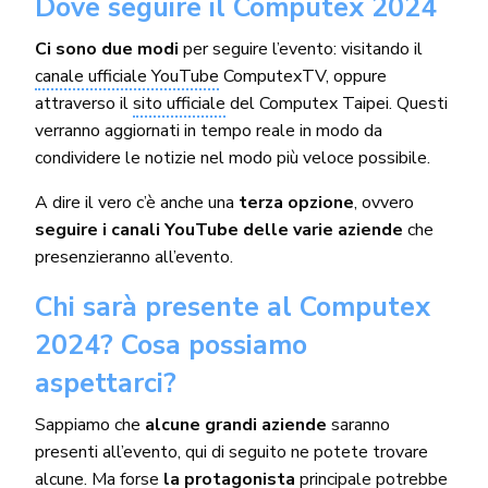
Dove seguire il Computex 2024
Ci sono due modi
per seguire l’evento: visitando il
canale ufficiale YouTube
ComputexTV, oppure
attraverso il
sito ufficiale
del Computex Taipei. Questi
verranno aggiornati in tempo reale in modo da
condividere le notizie nel modo più veloce possibile.
A dire il vero c’è anche una
terza opzione
, ovvero
seguire i canali YouTube delle varie aziende
che
presenzieranno all’evento.
Chi sarà presente al Computex
2024? Cosa possiamo
aspettarci?
Sappiamo che
alcune grandi aziende
saranno
presenti all’evento, qui di seguito ne potete trovare
alcune. Ma forse
la protagonista
principale potrebbe