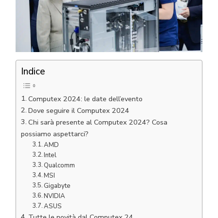
Indice
Computex 2024: le date dell’evento
Dove seguire il Computex 2024
Chi sarà presente al Computex 2024? Cosa
possiamo aspettarci?
AMD
Intel
Qualcomm
MSI
Gigabyte
NVIDIA
ASUS
Tutte le novità dal Computex 24