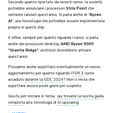
Secondo quanto riportato da recenti rumor, la società
potrebbe annunciare i processori
Strix Point
che
verranno lanciati quest’anno. Si parla anche di “
Ryzen
AI
“, una tecnologia che potrebbe essere implementata
proprio in questi chip.
E infine, sempre per quanto riguarda i rumor, si parla
anche dei processori desktop
AMD Ryzen 9000
“Granite Ridge”
; anch’essi dovrebbero arrivare
quest’anno.
Possiamo anche aspettarci eventualmente un nuovo
aggiornamento per quanto riguarda l’
FSR 3
come
accaduto
durante la GDC 2024
? Non ci resta che
aspettare ancora pochi giorni per scoprirlo.
Giusto per restare in tema,
qui trovate la nostra guida
completa
alla tecnologia di
AI upscaling
.