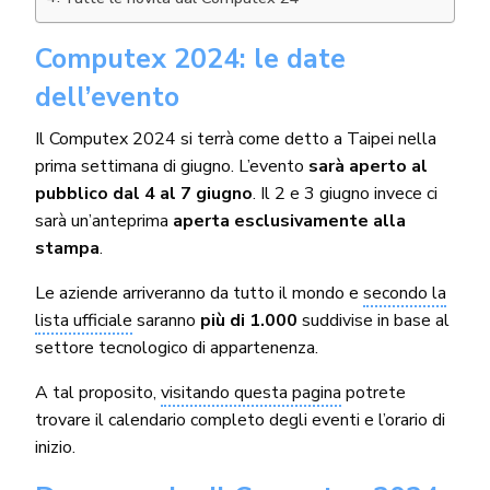
Computex 2024: le date
dell’evento
Il Computex 2024 si terrà come detto a Taipei nella
prima settimana di giugno. L’evento
sarà aperto al
pubblico dal 4 al 7 giugno
. Il 2 e 3 giugno invece ci
sarà un’anteprima
aperta esclusivamente alla
stampa
.
Le aziende arriveranno da tutto il mondo e
secondo la
lista ufficiale
saranno
più di 1.000
suddivise in base al
settore tecnologico di appartenenza.
A tal proposito,
visitando questa pagina
potrete
trovare il calendario completo degli eventi e l’orario di
inizio.