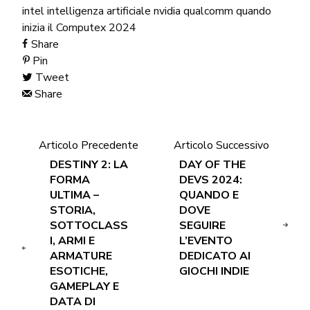
intel
intelligenza artificiale
nvidia
qualcomm
quando
inizia il Computex 2024
Share
Pin
Tweet
Share
Articolo Precedente
Articolo Successivo
DESTINY 2: LA
DAY OF THE
FORMA
DEVS 2024:
ULTIMA –
QUANDO E
STORIA,
DOVE
SOTTOCLASS
SEGUIRE
I, ARMI E
L’EVENTO
ARMATURE
DEDICATO AI
ESOTICHE,
GIOCHI INDIE
GAMEPLAY E
DATA DI