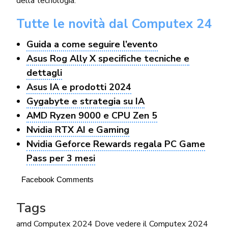
della tecnologia.
Tutte le novità dal Computex 24
Guida a come seguire l’evento
Asus Rog Ally X specifiche tecniche e
dettagli
Asus IA e prodotti 2024
Gygabyte e strategia su IA
AMD Ryzen 9000 e CPU Zen 5
Nvidia RTX AI e Gaming
Nvidia Geforce Rewards regala PC Game
Pass per 3 mesi
Facebook Comments
Tags
amd
Computex 2024
Dove vedere il Computex 2024