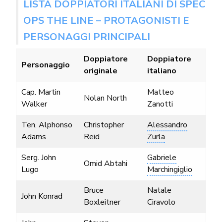
LISTA DOPPIATORI ITALIANI DI SPEC
OPS THE LINE – PROTAGONISTI E
PERSONAGGI PRINCIPALI
Doppiatore
Doppiatore
Personaggio
originale
italiano
Cap. Martin
Matteo
Nolan North
Walker
Zanotti
Ten. Alphonso
Christopher
Alessandro
Adams
Reid
Zurla
Serg. John
Gabriele
Omid Abtahi
Lugo
Marchingiglio
Bruce
Natale
John Konrad
Boxleitner
Ciravolo