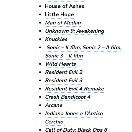
House of Ashes
Little Hope
Man of Medan
Unknown 9: Awakening
Knuckles
Sonic – Il film, Sonic 2 – Il film,
Sonic 3 – Il film
Wild Hearts
Resident Evil 2
Resident Evil 3
Resident Evil 4 Remake
Crash Bandicoot 4
Arcane
Indiana Jones e l’Antico
Cerchio
Call of Duty: Black Ops 6