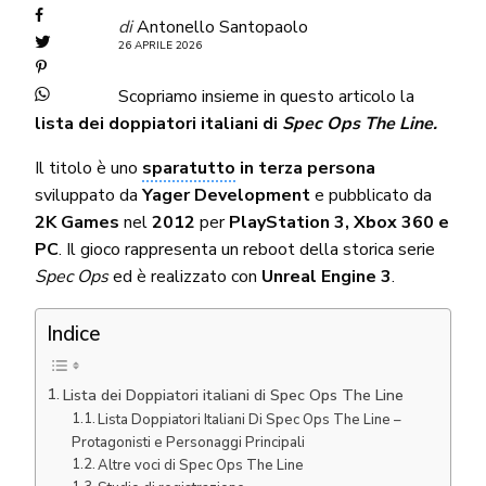
di
Antonello Santopaolo
26 APRILE 2026
Scopriamo insieme in questo articolo la
lista dei doppiatori italiani di
Spec Ops The Line.
Il titolo è uno
sparatutto
in terza persona
sviluppato da
Yager Development
e pubblicato da
2K Games
nel
2012
per
PlayStation 3, Xbox 360 e
PC
. Il gioco rappresenta un reboot della storica serie
Spec Ops
ed è realizzato con
Unreal Engine 3
.
Indice
Lista dei Doppiatori italiani di Spec Ops The Line
Lista Doppiatori Italiani Di Spec Ops The Line –
Protagonisti e Personaggi Principali
Altre voci di Spec Ops The Line