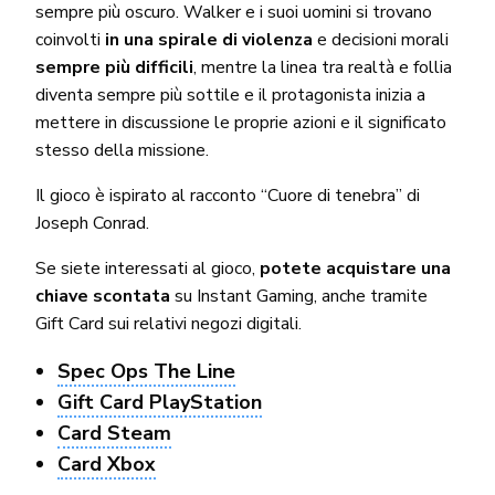
sempre più oscuro. Walker e i suoi uomini si trovano
coinvolti
in una spirale di violenza
e decisioni morali
sempre più difficili
, mentre la linea tra realtà e follia
diventa sempre più sottile e il protagonista inizia a
mettere in discussione le proprie azioni e il significato
stesso della missione.
Il gioco è ispirato al racconto “Cuore di tenebra” di
Joseph Conrad.
Se siete interessati al gioco,
potete acquistare una
chiave scontata
su Instant Gaming, anche tramite
Gift Card sui relativi negozi digitali.
Spec Ops The Line
Gift Card PlayStation
Card Steam
Card Xbox