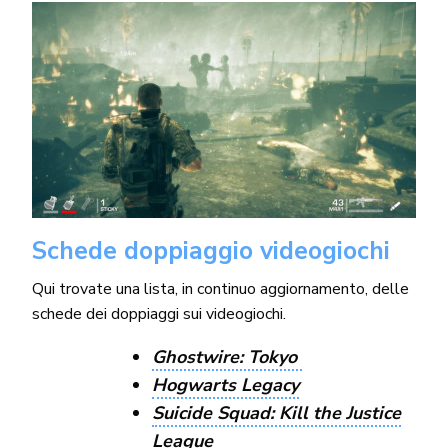
Schede doppiaggio videogiochi
Qui trovate una lista, in continuo aggiornamento, delle
schede dei doppiaggi sui videogiochi.
Ghostwire: Tokyo
Hogwarts Legacy
Suicide Squad: Kill the Justice
League