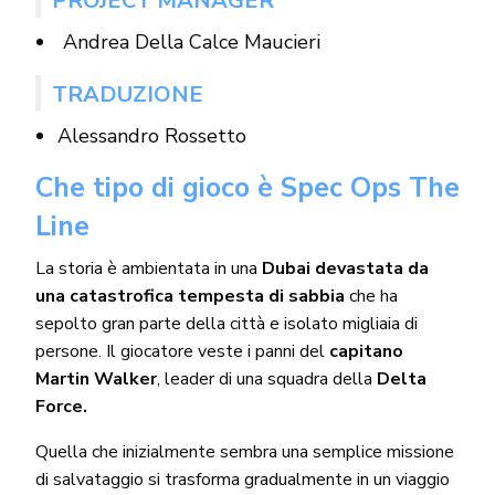
PROJECT MANAGER
Andrea Della Calce Maucieri
TRADUZIONE
Alessandro Rossetto
Che tipo di gioco è Spec Ops The
Line
La storia è ambientata in una
Dubai devastata da
una catastrofica tempesta di sabbia
che ha
sepolto gran parte della città e isolato migliaia di
persone. Il giocatore veste i panni del
capitano
Martin Walker
, leader di una squadra della
Delta
Force.
Quella che inizialmente sembra una semplice missione
di salvataggio si trasforma gradualmente in un viaggio