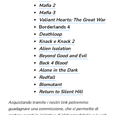
Mafia 2
Mafia 3
Valiant Hearts: The Great War
Borderlands 4
Deathloop
Knack e Knack 2
Alien Isolation
Beyond Good and Evil
Back 4 Blood
Alone in the Dark
Redfall
Biomutant
Return to Silent Hill
Acquistando tramite i nostri link potremmo
guadagnare una commissione, che ci permette di