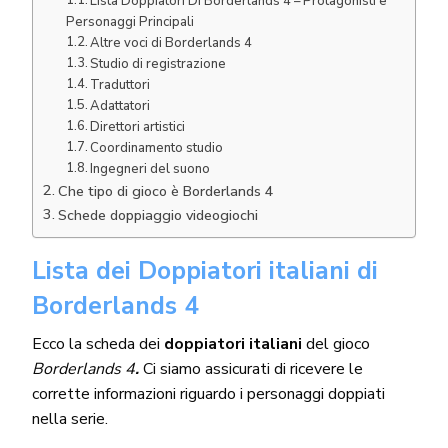
Lista Doppiatori Di Borderlands 4 – Protagonisti e
Personaggi Principali
Altre voci di Borderlands 4
Studio di registrazione
Traduttori
Adattatori
Direttori artistici
Coordinamento studio
Ingegneri del suono
Che tipo di gioco è Borderlands 4
Schede doppiaggio videogiochi
Lista dei Doppiatori italiani di
Borderlands 4
Ecco la scheda dei
doppiatori italiani
del gioco
Borderlands 4
.
Ci siamo assicurati di ricevere le
corrette informazioni riguardo i personaggi doppiati
nella serie.