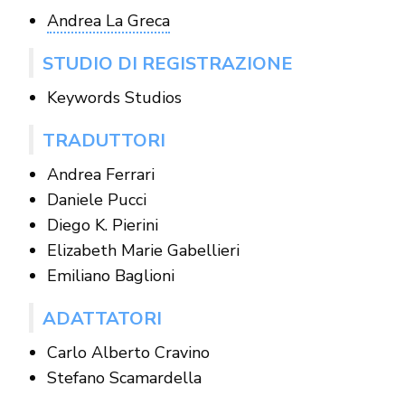
Andrea La Greca
STUDIO DI REGISTRAZIONE
Keywords Studios
TRADUTTORI
Andrea Ferrari
Daniele Pucci
Diego K. Pierini
Elizabeth Marie Gabellieri
Emiliano Baglioni
ADATTATORI
Carlo Alberto Cravino
Stefano Scamardella