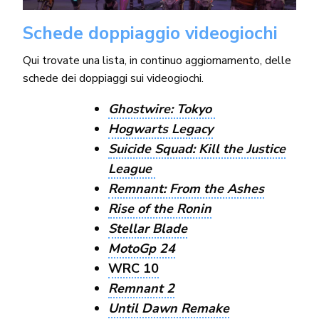
Schede doppiaggio videogiochi
Qui trovate una lista, in continuo aggiornamento, delle
schede dei doppiaggi sui videogiochi.
Ghostwire: Tokyo
Hogwarts Legacy
Suicide Squad: Kill the Justice
League
Remnant: From the Ashes
Rise of the Ronin
Stellar Blade
MotoGp 24
WRC 10
Remnant 2
Until Dawn Remake