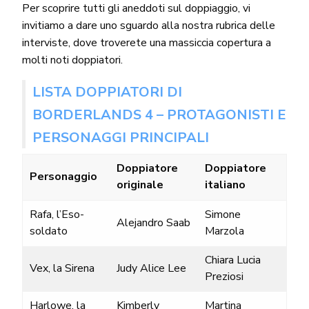
Per scoprire tutti gli aneddoti sul doppiaggio, vi
invitiamo a dare uno sguardo alla nostra rubrica delle
interviste
, dove troverete una massiccia copertura a
molti noti doppiatori.
LISTA DOPPIATORI DI
BORDERLANDS 4 – PROTAGONISTI E
PERSONAGGI PRINCIPALI
Doppiatore
Doppiatore
Personaggio
originale
italiano
Rafa, l’Eso-
Simone
Alejandro Saab
soldato
Marzola
Chiara Lucia
Vex, la Sirena
Judy Alice Lee
Preziosi
Harlowe, la
Kimberly
Martina