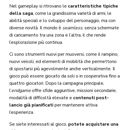
Nel gameplay si ritrovano le
caratteristiche tipiche
della saga
, come la grandissima varietà di armi, le
abilità speciali e lo sviluppo del personaggio, ma con
diverse novità. Il mondo è
seamless
, senza schermate
di caricamento tra una zona e l’altra, il che rende
l’esplorazione più continua.
Ci sono strumenti nuovi per muoversi, come il rampino,
nuovi veicoli, ed elementi di mobilità che permettono
di spostarsi più agevolmente anche verticalmente. Il
gioco può essere giocato da soli o in cooperativa fino a
quattro giocatori. Dopo la campagna principale,
l’
endgame
offre sfide aggiuntive, missioni secondarie,
modalità di difficoltà elevate e
contenuti post-
lancio già pianificati
per mantenere attiva
l’esperienza.
Se siete interessati al gioco,
potete acquistare una