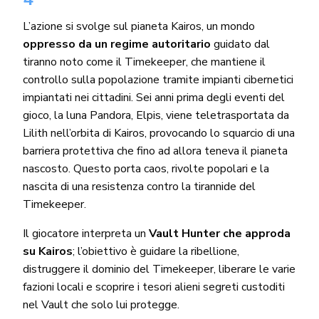
L’azione si svolge sul pianeta Kairos, un mondo
oppresso da un regime autoritario
guidato dal
tiranno noto come il Timekeeper, che mantiene il
controllo sulla popolazione tramite impianti cibernetici
impiantati nei cittadini. Sei anni prima degli eventi del
gioco, la luna Pandora, Elpis, viene teletrasportata da
Lilith nell’orbita di Kairos, provocando lo squarcio di una
barriera protettiva che fino ad allora teneva il pianeta
nascosto. Questo porta caos, rivolte popolari e la
nascita di una resistenza contro la tirannide del
Timekeeper.
Il giocatore interpreta un
Vault Hunter che approda
su Kairos
; l’obiettivo è guidare la ribellione,
distruggere il dominio del Timekeeper, liberare le varie
fazioni locali e scoprire i tesori alieni segreti custoditi
nel Vault che solo lui protegge.