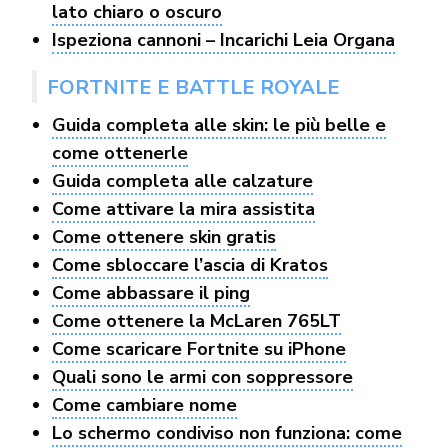
lato chiaro o oscuro
Ispeziona cannoni – Incarichi Leia Organa
FORTNITE E BATTLE ROYALE
Guida completa alle skin: le più belle e
come ottenerle
Guida completa alle calzature
Come attivare la mira assistita
Come ottenere skin gratis
Come sbloccare l’ascia di Kratos
Come abbassare il ping
Come ottenere la McLaren 765LT
Come scaricare Fortnite su iPhone
Quali sono le armi con soppressore
Come cambiare nome
Lo schermo condiviso non funziona: come