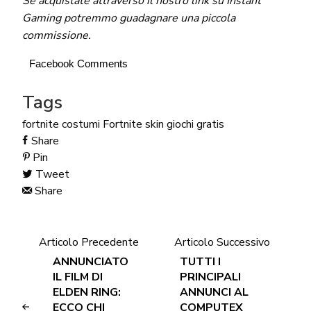
Se acquistate attraverso il nostro link su Instant
Gaming potremmo guadagnare una piccola
commissione.
Facebook Comments
Tags
fortnite costumi
Fortnite skin
giochi gratis
Share
Pin
Tweet
Share
Articolo Precedente
Articolo Successivo
ANNUNCIATO
TUTTI I
IL FILM DI
PRINCIPALI
ELDEN RING:
ANNUNCI AL
ECCO CHI
COMPUTEX