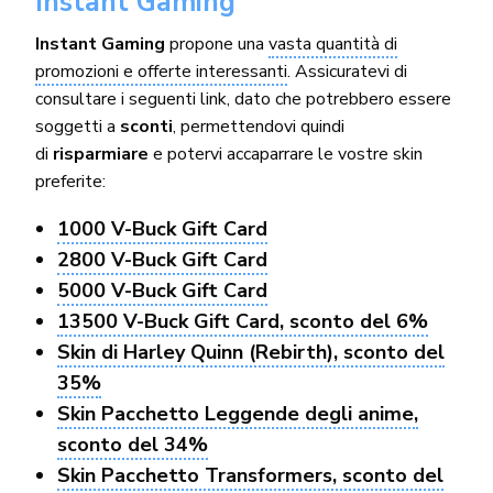
Instant Gaming
Instant Gaming
propone una
vasta quantità di
promozioni e offerte interessanti
. Assicuratevi di
consultare i seguenti link, dato che potrebbero essere
soggetti a
sconti
, permettendovi quindi
di
risparmiare
e potervi accaparrare le vostre skin
preferite:
1000 V-Buck Gift Card
2800 V-Buck Gift Card
5000 V-Buck Gift Card
13500 V-Buck Gift Card, sconto del 6%
Skin di Harley Quinn (Rebirth), sconto del
35%
Skin Pacchetto Leggende degli anime,
sconto del 34%
Skin Pacchetto Transformers, sconto del