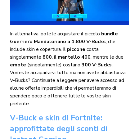
In alternativa, potete acquistare il piccolo
bundle
Guerriero Mandaloriano a 1.800 V-Bucks
, che
include skin e copertura. Il
piccone
costa
singolarmente
800
, il
mantello 400
, mentre le due
emote
(singolarmente) costano
300 V-Bucks
.
Vorreste accaparrarvi tutto ma non avete abbastanza
V-Bucks? Continuate a leggere per avere accesso ad
alcune offerte imperdibili che vi permetteranno di
spendere poco e ottenere tutte le vostre skin
preferite.
V-Buck e skin di Fortnite:
approfittate degli sconti di