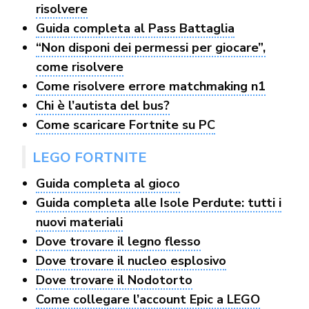
risolvere
Guida completa al Pass Battaglia
“Non disponi dei permessi per giocare”,
come risolvere
Come risolvere errore matchmaking n1
Chi è l’autista del bus?
Come scaricare Fortnite su PC
LEGO FORTNITE
Guida completa al gioco
Guida completa alle Isole Perdute: tutti i
nuovi materiali
Dove trovare il legno flesso
Dove trovare il nucleo esplosivo
Dove trovare il Nodotorto
Come collegare l’account Epic a LEGO