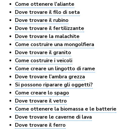
Come ottenere l’aliante
Dove trovare il filo di seta
Dove trovare il rubino
Dove trovare il fertilizzante
Dove trovare la malachite
Come costruire una mongolfiera
Dove trovare il granito
Come costruire i veicoli
Come creare un lingotto di rame
Dove trovare l’ambra grezza
Si possono riparare gli oggetti?
Come creare lo spago
Dove trovare il vetro
Come ottenere la biomassa e le batterie
Dove trovare le caverne di lava
Dove trovare il ferro