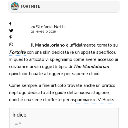
FORTNITE
di
Stefania Netti
23 MAGGIO 2025
Il Mandaloriano
è ufficialmente tornato su
Fortnite
con una skin dedicata (e un update specifico).
In questo articolo vi spieghiamo come avere accesso ai
costumi e ai vari oggetti tipici di
The Mandalorian
,
quindi continuate a leggere per saperne di più.
Come sempre, a fine articolo trovate anche un pratico
riepilogo dedicato alle guide della nuova stagione,
nonché una serie di offerte per
risparmiare in V-Bucks
.
Indice