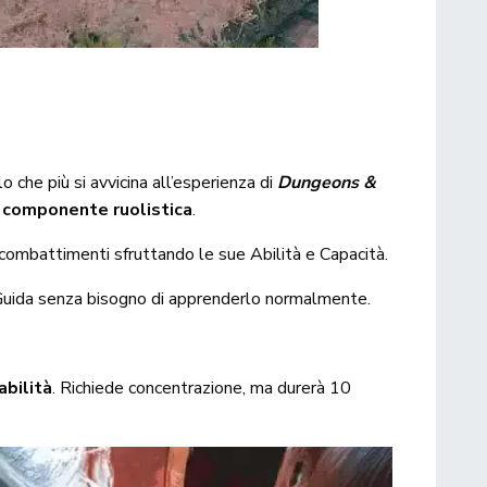
 che più si avvicina all’esperienza di
Dungeons &
 componente ruolistica
.
dai combattimenti sfruttando le sue Abilità e Capacità.
o Guida senza bisogno di apprenderlo normalmente.
abilità
. Richiede concentrazione, ma durerà 10