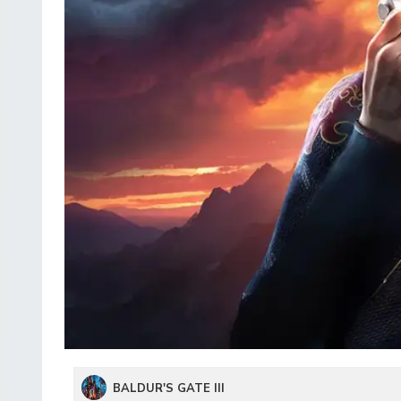
BALDUR'S GATE III