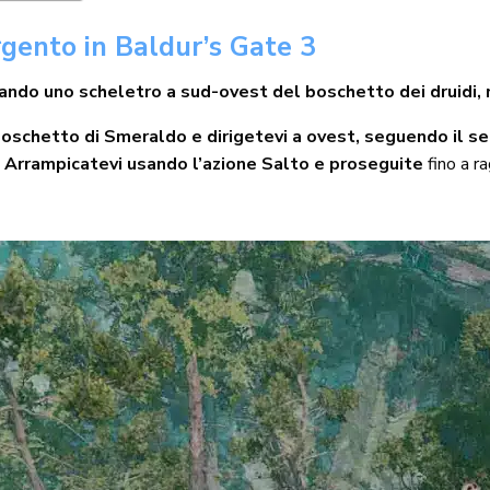
rgento in Baldur’s Gate 3
ndo uno scheletro a sud-ovest del boschetto dei druidi,
Boschetto di Smeraldo e dirigetevi a ovest, seguendo il se
.
Arrampicatevi usando l’azione Salto e proseguite
fino a r