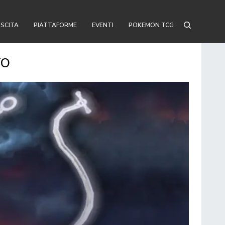
USCITA
PIATTAFORME
EVENTI
POKEMON TCG
TO