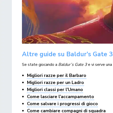
Altre guide su Baldur’s Gate 3
Se state giocando a
Baldur’s Gate 3
e vi serve una
Migliori razze per il Barbaro
Migliori razze per un Ladro
Migliori classi per l’Umano
Come lasciare l’accampamento
Come salvare i progressi di gioco
Come cambiare compagni di squadra