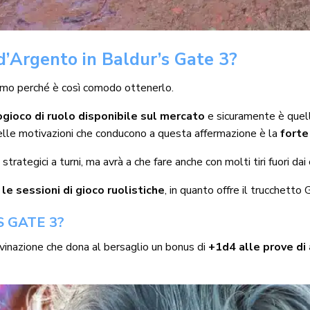
 d’Argento in Baldur’s Gate 3?
amo perché è così comodo ottenerlo.
eogioco di ruolo disponibile sul mercato
e sicuramente è quello
delle motivazioni che conducono a questa affermazione è la
forte
i strategici a turni, ma avrà a che fare anche con molti tiri fuori 
 le sessioni di gioco ruolistiche
, in quanto offre il trucchett
S GATE 3?
vinazione che dona al bersaglio un bonus di
+1d4 alle prove di 