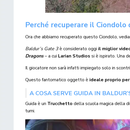
Perché recuperare il Ciondolo
Ora che abbiamo recuperato questo Ciondolo, vedi
Baldur’s Gate 3
è considerato oggi
il miglior vid
Dragons
– a cui
Larian Studios
si è ispirato. Una 
Il giocatore non sarà infatti impiegato solo in scontr
Questo fantomatico oggetto è
ideale proprio per
A COSA SERVE GUIDA IN BALDUR’
Guida è un
Trucchetto
della scuola magica della di
turni.