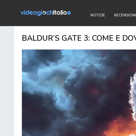
NOTIZIE
RECENSIONI
BALDUR’S GATE 3: COME E D