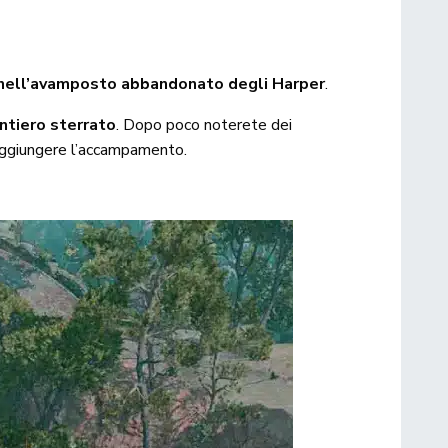
 nell’avamposto abbandonato degli Harper
.
ntiero sterrato
. Dopo poco noterete dei
aggiungere l’accampamento.